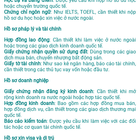
Học bạ và bảng điểm
: Được yêu cầu khi nộp hồ sơ du học
hoặc chuyển trường quốc tế.
Chứng chỉ ngôn ngữ
: Như IELTS, TOEFL, cần thiết khi nộp
hồ sơ du học hoặc xin việc ở nước ngoài.
Hồ sơ pháp lý và tài chính
Hợp đồng lao động
: Cần thiết khi làm việc ở nước ngoài
hoặc trong các giao dịch kinh doanh quốc tế.
Giấy chứng nhận quyền sử dụng đất
: Dùng trong các giao
dịch mua bán, chuyển nhượng bất động sản.
Giấy tờ tài chính
: Như sao kê ngân hàng, báo cáo tài chính,
cần thiết trong các thủ tục vay vốn hoặc đầu tư.
Hồ sơ doanh nghiệp
Giấy chứng nhận đăng ký kinh doanh
: Cần thiết khi mở
rộng kinh doanh ra nước ngoài hoặc hợp tác quốc tế.
Hợp đồng kinh doanh
: Bao gồm các hợp đồng mua bán,
hợp đồng dịch vụ, cần thiết trong các giao dịch thương mại
quốc tế.
Báo cáo kiểm toán
: Được yêu cầu khi làm việc với các đối
tác hoặc cơ quan tài chính quốc tế.
Hồ sơ xin visa và di trú