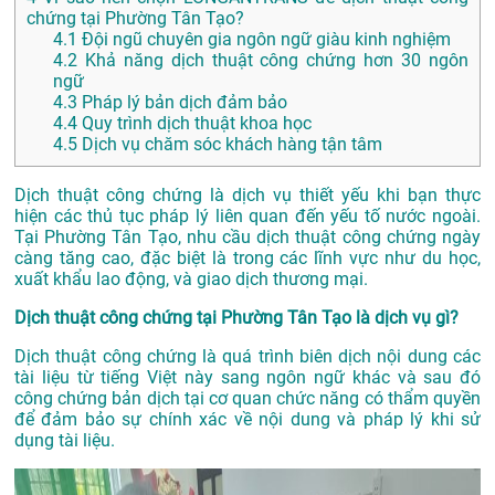
chứng tại Phường Tân Tạo?
4.1
Đội ngũ chuyên gia ngôn ngữ giàu kinh nghiệm
4.2
Khả năng dịch thuật công chứng hơn 30 ngôn
ngữ
4.3
Pháp lý bản dịch đảm bảo
4.4
Quy trình dịch thuật khoa học
4.5
Dịch vụ chăm sóc khách hàng tận tâm
Dịch thuật công chứng là dịch vụ thiết yếu khi bạn thực
hiện các thủ tục pháp lý liên quan đến yếu tố nước ngoài.
Tại Phường Tân Tạo, nhu cầu dịch thuật công chứng ngày
càng tăng cao, đặc biệt là trong các lĩnh vực như du học,
xuất khẩu lao động, và giao dịch thương mại.
Dịch thuật công chứng tại Phường Tân Tạo là dịch vụ gì?
Dịch thuật công chứng là quá trình biên dịch nội dung các
tài liệu từ tiếng Việt này sang ngôn ngữ khác và sau đó
công chứng bản dịch tại cơ quan chức năng có thẩm quyền
để đảm bảo sự chính xác về nội dung và pháp lý khi sử
dụng tài liệu.