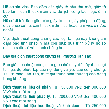
Hồ sơ xin visa
: Bao gồm các giấy tờ như thư mời, giấy tờ
bảo lãnh, cần thiết khi xin visa du lịch, công tác, hoặc định
cư.
Hồ sơ di trú
: Bao gồm các giấy tờ như giấy phép lao động,
giấy phép cư trú, cần thiết khi định cư hoặc làm việc ở nước
ngoài.
Việc dịch thuật công chứng các loại tài liệu này không chỉ
đảm bảo tính pháp lý mà còn giúp quá trình xử lý hồ sơ
diễn ra suôn sẻ và nhanh chóng hơn.
Báo giá dịch thuật công chứng tại Phường Tân Tạo
Báo giá dịch thuật công chứng có thể thay đổi tùy theo loại
tài liệu, độ phức tạp của nội dung và yêu cầu công chứng.
Tại Phường Tân Tạo, mức giá trung bình thường dao động
trong khoảng:
Dịch thuật tài liệu cá nhân
: Từ 150.000 VNĐ đến 300.000
VNĐ cho mỗi trang.
Dịch thuật tài liệu pháp lý
: Từ 200.000 VNĐ đến 400.000
VNĐ cho mỗi trang.
Dịch thuật tài liệu học thuật và kinh doanh
: Từ 250.000