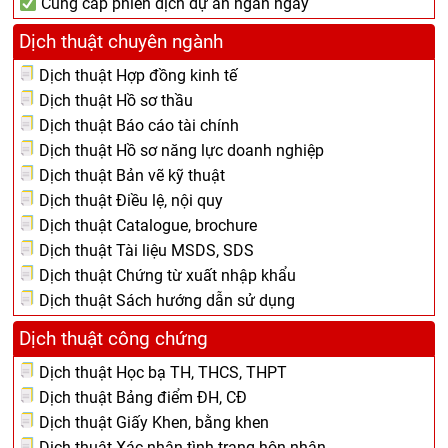
Cung cấp phiên dịch dự án ngắn ngày
Dịch thuật chuyên ngành
Dịch thuật Hợp đồng kinh tế
Dịch thuật Hồ sơ thầu
Dịch thuật Báo cáo tài chính
Dịch thuật Hồ sơ năng lực doanh nghiệp
Dịch thuật Bản vẽ kỹ thuật
Dịch thuật Điều lệ, nội quy
Dịch thuật Catalogue, brochure
Dịch thuật Tài liệu MSDS, SDS
Dịch thuật Chứng từ xuất nhập khẩu
Dịch thuật Sách hướng dẫn sử dụng
Dịch thuật công chứng
Dịch thuật Học bạ TH, THCS, THPT
Dịch thuật Bảng điểm ĐH, CĐ
Dịch thuật Giấy Khen, bằng khen
Dịch thuật Xác nhận tình trạng hôn nhân