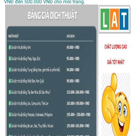
VNĐ đến 500.000 VNĐ cho mỗi trang.