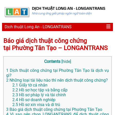
Dịch thuật Long An - LONGANTRANS
Báo giá dịch thuật công chứng
tại Phường Tân Tạo – LONGANTRANS
Contents
[
hide
]
1
Dịch thuật công chứng tại Phường Tân Tạo là dịch vụ
gì?
2
Những loại tài liệu nào thì nên dịch thuật công chứng?
2.1
Giấy tờ cá nhân
2.2
Hồ sơ học tập và bằng cấp
2.3
Hồ sơ pháp lý và tài chính
2.4
Hồ sơ doanh nghiệp
2.5
Hồ sơ xin visa và di trú
3
Báo giá dịch thuật công chứng tại Phường Tân Tạo
4
Vì sao nên chọn LONGANTRANS để dịch thuật công