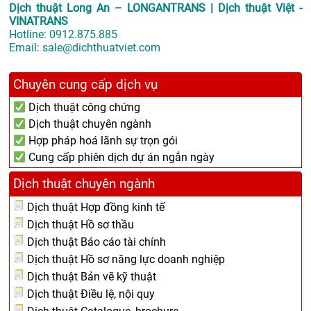
Dịch thuật Long An – LONGANTRANS | Dịch thuật Việt -
VINATRANS
Hotline:
0912.875.885
Email:
sale@dichthuatviet.com
Chuyên cung cấp dịch vụ
Dịch thuật công chứng
Dịch thuật chuyên ngành
Hợp pháp hoá lãnh sự trọn gói
Cung cấp phiên dịch dự án ngắn ngày
Dịch thuật chuyên ngành
Dịch thuật Hợp đồng kinh tế
Dịch thuật Hồ sơ thầu
Dịch thuật Báo cáo tài chính
Dịch thuật Hồ sơ năng lực doanh nghiệp
Dịch thuật Bản vẽ kỹ thuật
Dịch thuật Điều lệ, nội quy