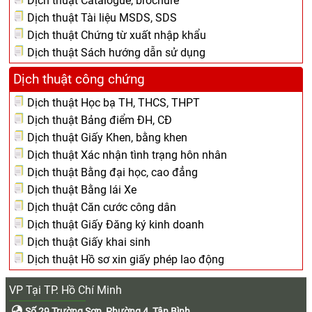
Dịch thuật Catalogue, brochure
Dịch thuật Tài liệu MSDS, SDS
Dịch thuật Chứng từ xuất nhập khẩu
Dịch thuật Sách hướng dẫn sử dụng
Dịch thuật công chứng
Dịch thuật Học bạ TH, THCS, THPT
Dịch thuật Bảng điểm ĐH, CĐ
Dịch thuật Giấy Khen, bằng khen
Dịch thuật Xác nhận tình trạng hôn nhân
Dịch thuật Bằng đại học, cao đẳng
Dịch thuật Bằng lái Xe
Dịch thuật Căn cước công dân
Dịch thuật Giấy Đăng ký kinh doanh
Dịch thuật Giấy khai sinh
Dịch thuật Hồ sơ xin giấy phép lao động
VP Tại TP. Hồ Chí Minh
Số 29 Trường Sơn, Phường 4, Tân Bình