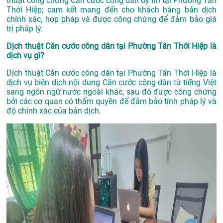
thuật công chứng Căn cước công dân uy tín tại Phường Tân
Thới Hiệp; cam kết mang đến cho khách hàng bản dịch
chính xác, hợp pháp và được công chứng để đảm bảo giá
trị pháp lý.
Dịch thuật Căn cước công dân tại Phường Tân Thới Hiệp là
dịch vụ gì?
Dịch thuật Căn cước công dân tại Phường Tân Thới Hiệp là
dịch vụ biên dịch nội dung Căn cước công dân từ tiếng Việt
sang ngôn ngữ nước ngoài khác, sau đó được công chứng
bởi các cơ quan có thẩm quyền để đảm bảo tính pháp lý và
độ chính xác của bản dịch.