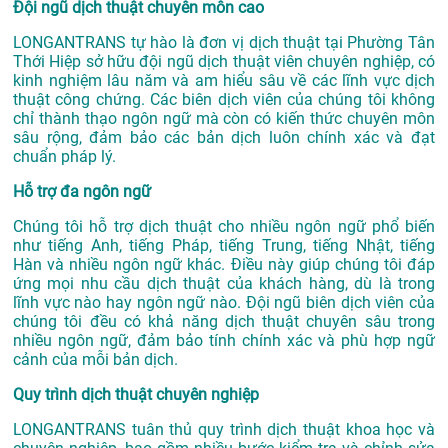
Đội ngũ dịch thuật chuyên môn cao
LONGANTRANS tự hào là đơn vị
dịch thuật tại Phường Tân
Thới Hiệp
sở hữu đội ngũ dịch thuật viên chuyên nghiệp, có
kinh nghiệm lâu năm và am hiểu sâu về các lĩnh vực dịch
thuật công chứng. Các biên dịch viên của chúng tôi không
chỉ thành thạo ngôn ngữ mà còn có kiến thức chuyên môn
sâu rộng, đảm bảo các bản dịch luôn chính xác và đạt
chuẩn pháp lý.
Hỗ trợ đa ngôn ngữ
Chúng tôi hỗ trợ dịch thuật cho nhiều ngôn ngữ phổ biến
như tiếng Anh, tiếng Pháp, tiếng Trung, tiếng Nhật, tiếng
Hàn và nhiều ngôn ngữ khác. Điều này giúp chúng tôi đáp
ứng mọi nhu cầu dịch thuật của khách hàng, dù là trong
lĩnh vực nào hay ngôn ngữ nào. Đội ngũ biên dịch viên của
chúng tôi đều có khả năng dịch thuật chuyên sâu trong
nhiều ngôn ngữ, đảm bảo tính chính xác và phù hợp ngữ
cảnh của mỗi bản dịch.
Quy trình dịch thuật chuyên nghiệp
LONGANTRANS tuân thủ quy trình dịch thuật khoa học và