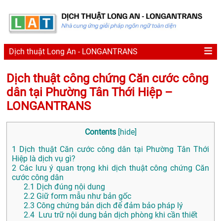
Dịch thuật Long An - LONGANTRANS
Dịch thuật công chứng Căn cước công
dân tại Phường Tân Thới Hiệp –
LONGANTRANS
Contents
[
hide
]
1
Dịch thuật Căn cước công dân tại Phường Tân Thới
Hiệp là dịch vụ gì?
2
Các lưu ý quan trọng khi dịch thuật công chứng Căn
cước công dân
2.1
Dịch đúng nội dung
2.2
Giữ form mẫu như bản gốc
2.3
Công chứng bản dịch để đảm bảo pháp lý
2.4
Lưu trữ nội dung bản dịch phòng khi cần thiết