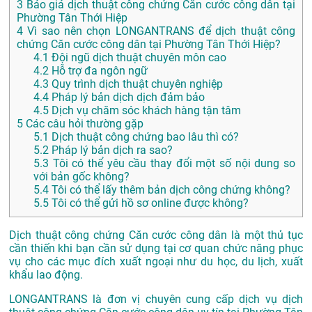
3
Báo giá dịch thuật công chứng Căn cước công dân tại
Phường Tân Thới Hiệp
4
Vì sao nên chọn LONGANTRANS để dịch thuật công
chứng Căn cước công dân tại Phường Tân Thới Hiệp?
4.1
Đội ngũ dịch thuật chuyên môn cao
4.2
Hỗ trợ đa ngôn ngữ
4.3
Quy trình dịch thuật chuyên nghiệp
4.4
Pháp lý bản dịch dịch đảm bảo
4.5
Dịch vụ chăm sóc khách hàng tận tâm
5
Các câu hỏi thường gặp
5.1
Dịch thuật công chứng bao lâu thì có?
5.2
Pháp lý bản dịch ra sao?
5.3
Tôi có thể yêu cầu thay đổi một số nội dung so
với bản gốc không?
5.4
Tôi có thể lấy thêm bản dịch công chứng không?
5.5
Tôi có thể gửi hồ sơ online được không?
Dịch thuật công chứng Căn cước công dân là một thủ tục
cần thiến khi bạn cần sử dụng tại cơ quan chức năng phục
vụ cho các mục đích xuất ngoại như du học, du lịch, xuất
khẩu lao động.
LONGANTRANS là đơn vị chuyên cung cấp dịch vụ dịch