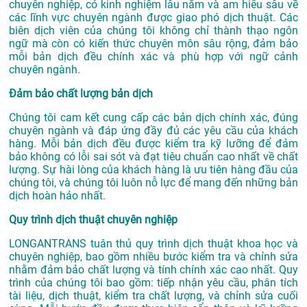
chuyên nghiệp, có kinh nghiệm lâu năm và am hiểu sâu về
các lĩnh vực chuyên ngành được giao phó dịch thuật. Các
biên dịch viên của chúng tôi không chỉ thành thạo ngôn
ngữ mà còn có kiến thức chuyên môn sâu rộng, đảm bảo
mỗi bản dịch đều chính xác và phù hợp với ngữ cảnh
chuyên ngành.
Đảm bảo chất lượng bản dịch
Chúng tôi cam kết cung cấp các bản dịch chính xác, đúng
chuyên ngành và đáp ứng đầy đủ các yêu cầu của khách
hàng. Mỗi bản dịch đều được kiểm tra kỹ lưỡng để đảm
bảo không có lỗi sai sót và đạt tiêu chuẩn cao nhất về chất
lượng. Sự hài lòng của khách hàng là ưu tiên hàng đầu của
chúng tôi, và chúng tôi luôn nỗ lực để mang đến những bản
dịch hoàn hảo nhất.
Quy trình dịch thuật chuyên nghiệp
LONGANTRANS tuân thủ quy trình dịch thuật khoa học và
chuyên nghiệp, bao gồm nhiều bước kiểm tra và chỉnh sửa
nhằm đảm bảo chất lượng và tính chính xác cao nhất. Quy
trình của chúng tôi bao gồm: tiếp nhận yêu cầu, phân tích
tài liệu, dịch thuật, kiểm tra chất lượng, và chỉnh sửa cuối