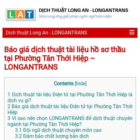
Dịch thuật Long An - LONGANTRANS
Báo giá dịch thuật tài liệu hồ sơ thầu
tại Phường Tân Thới Hiệp –
LONGANTRANS
Contents
[
hide
]
1
Dịch thuật tài liệu Điện tử tại Phường Tân Thới Hiệp là
dịch vụ gì?
2
Báo giá dịch thuật tài liệu Điện tử tại Phường Tân Thới
Hiệp
3
Vì sao nên chọn LONGANTRANS để dịch thuật chuyên
ngành tại Phường Tân Thới Hiệp?
3.1
Đội ngũ dịch thuật chuyên môn cao
3.2
Đảm bảo chất lượng bản dịch