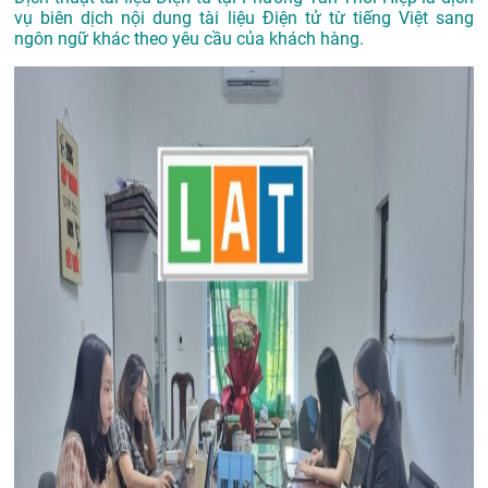
vụ biên dịch nội dung tài liệu Điện tử từ tiếng Việt sang
ngôn ngữ khác theo yêu cầu của khách hàng.