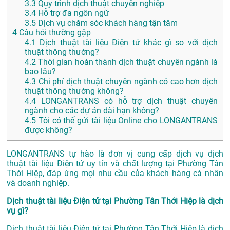
3.3
Quy trình dịch thuật chuyên nghiệp
3.4
Hỗ trợ đa ngôn ngữ
3.5
Dịch vụ chăm sóc khách hàng tận tâm
4
Câu hỏi thường gặp
4.1
Dịch thuật tài liệu Điện tử khác gì so với dịch
thuật thông thường?
4.2
Thời gian hoàn thành dịch thuật chuyên ngành là
bao lâu?
4.3
Chi phí dịch thuật chuyên ngành có cao hơn dịch
thuật thông thường không?
4.4
LONGANTRANS có hỗ trợ dịch thuật chuyên
ngành cho các dự án dài hạn không?
4.5
Tôi có thể gửi tài liệu Online cho LONGANTRANS
được không?
LONGANTRANS tự hào là đơn vị cung cấp dịch vụ dịch
thuật tài liệu Điện tử uy tín và chất lượng tại Phường Tân
Thới Hiệp, đáp ứng mọi nhu cầu của khách hàng cá nhân
và doanh nghiệp.
Dịch thuật tài liệu Điện tử tại Phường Tân Thới Hiệp là dịch
vụ gì?
Dịch thuật tài liệu Điện tử tại Phường Tân Thới Hiệp là dịch