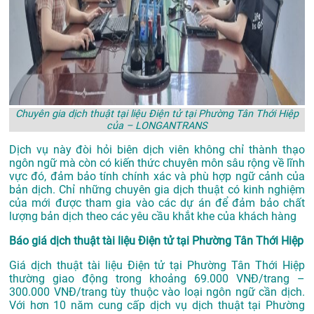
Chuyên gia dịch thuật tại liệu Điện tử tại Phường Tân Thới Hiệp
của – LONGANTRANS
Dịch vụ này đòi hỏi biên dịch viên không chỉ thành thạo
ngôn ngữ mà còn có kiến thức chuyên môn sâu rộng về lĩnh
vực đó, đảm bảo tính chính xác và phù hợp ngữ cảnh của
bản dịch. Chỉ những chuyên gia dịch thuật có kinh nghiệm
của mới được tham gia vào các dự án để đảm bảo chất
lượng bản dịch theo các yêu cầu khắt khe của khách hàng
Báo giá dịch thuật tài liệu Điện tử tại Phường Tân Thới Hiệp
Giá dịch thuật tài liệu Điện tử tại Phường Tân Thới Hiệp
thường giao động trong khoảng 69.000 VNĐ/trang –
300.000 VNĐ/trang tùy thuộc vào loại ngôn ngữ cần dịch.
Với hơn 10 năm cung cấp dịch vụ
dịch thuật tại Phường