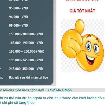
o cáo thường niên theo ngôn ngữ – LONGANTRANS
phí cụ thể của dự án ngoài ra còn phụ thuộc vào khối lượng hồ s
 chi phí sẽ tăng theo