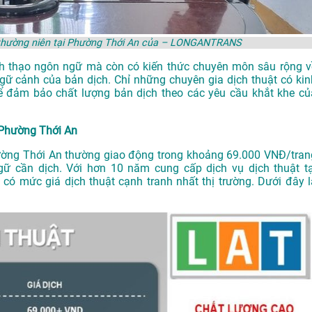
áo thường niên tại Phường Thới An của – LONGANTRANS
ành thạo ngôn ngữ mà còn có kiến thức chuyên môn sâu rộng v
gữ cảnh của bản dịch. Chỉ những chuyên gia dịch thuật có kin
 đảm bảo chất lượng bản dịch theo các yêu cầu khắt khe củ
i Phường Thới An
Phường Thới An thường giao động trong khoảng 69.000 VNĐ/tran
ngữ cần dịch. Với hơn 10 năm cung cấp dịch vụ
dịch thuật tạ
ó mức giá dịch thuật cạnh tranh nhất thị trường. Dưới đây l