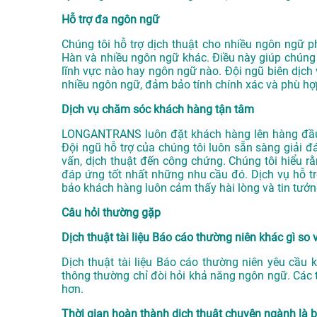
Hỗ trợ đa ngôn ngữ
Chúng tôi hỗ trợ dịch thuật cho nhiều ngôn ngữ ph
Hàn và nhiều ngôn ngữ khác. Điều này giúp chúng 
lĩnh vực nào hay ngôn ngữ nào. Đội ngũ biên dịch 
nhiều ngôn ngữ, đảm bảo tính chính xác và phù hợ
Dịch vụ chăm sóc khách hàng tận tâm
LONGANTRANS luôn đặt khách hàng lên hàng đầu
Đội ngũ hỗ trợ của chúng tôi luôn sẵn sàng giải đ
vấn, dịch thuật đến công chứng. Chúng tôi hiểu r
đáp ứng tốt nhất những nhu cầu đó. Dịch vụ hỗ tr
bảo khách hàng luôn cảm thấy hài lòng và tin tưởn
Câu hỏi thường gặp
Dịch thuật tài liệu Báo cáo thường niên khác gì so 
Dịch thuật tài liệu Báo cáo thường niên yêu cầu k
thông thường chỉ đòi hỏi khả năng ngôn ngữ. Các 
hơn.
Thời gian hoàn thành dịch thuật chuyên ngành là 