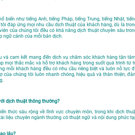
ổ biến như tiếng Anh, tiếng Pháp, tiếng Trung, tiếng Nhật, tiến
tôi đáp ứng mọi nhu cầu dịch thuật của khách hàng, dù là tron
viên của chúng tôi đều có khả năng dịch thuật chuyên sâu tron
p ngữ cảnh của mỗi bản dịch.
 và cam kết mang đến dịch vụ chăm sóc khách hàng tận tâm
áp mọi thắc mắc và hỗ trợ khách hàng trong suốt quá trình từ t
ằng mỗi khách hàng đều có nhu cầu riêng biệt và luôn nỗ lực đ
ợ của chúng tôi luôn nhanh chóng, hiệu quả và thân thiện, đả
g.
với dịch thuật thông thường?
iến thức sâu rộng về lĩnh vực chuyên môn, trong khi dịch thuậ
tài liệu chuyên ngành thường có thuật ngữ và nội dung phức tạ
bao lâu?