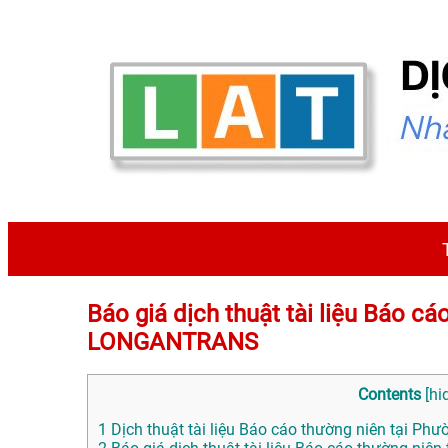
Báo giá dịch thuật tài liệu Báo c
LONGANTRANS
Contents
[
hi
1
Dịch thuật tài liệu Báo cáo thường niên tại Phườ