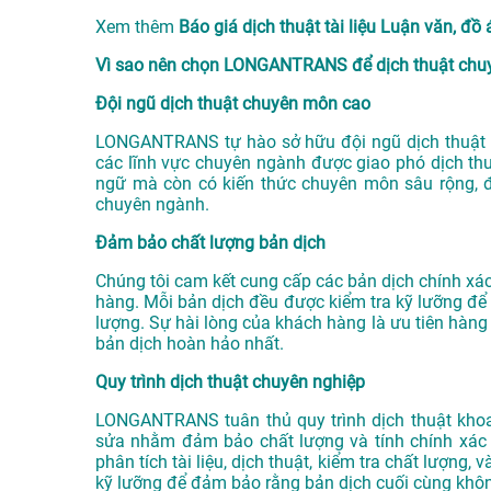
Xem thêm
Báo giá dịch thuật tài liệu Luận văn,
Vì sao nên chọn LONGANTRANS để dịch thuật chuy
Đội ngũ dịch thuật chuyên môn cao
LONGANTRANS tự hào sở hữu đội ngũ dịch thuật v
các lĩnh vực chuyên ngành được giao phó dịch thu
ngữ mà còn có kiến thức chuyên môn sâu rộng, 
chuyên ngành.
Đảm bảo chất lượng bản dịch
Chúng tôi cam kết cung cấp các bản dịch chính x
hàng. Mỗi bản dịch đều được kiểm tra kỹ lưỡng để 
lượng. Sự hài lòng của khách hàng là ưu tiên hàng
bản dịch hoàn hảo nhất.
Quy trình dịch thuật chuyên nghiệp
LONGANTRANS tuân thủ quy trình dịch thuật khoa
sửa nhằm đảm bảo chất lượng và tính chính xác c
phân tích tài liệu, dịch thuật, kiểm tra chất lượng
kỹ lưỡng để đảm bảo rằng bản dịch cuối cùng khôn