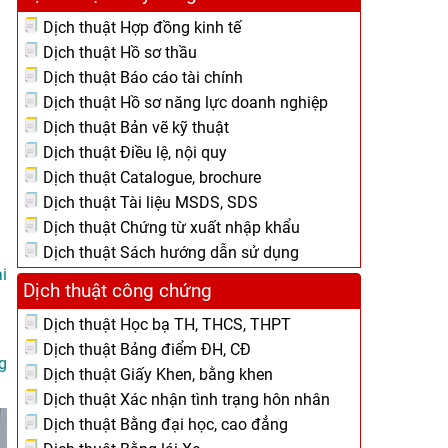
Dịch thuật Hợp đồng kinh tế
Dịch thuật Hồ sơ thầu
Dịch thuật Báo cáo tài chính
Dịch thuật Hồ sơ năng lực doanh nghiệp
Dịch thuật Bản vẽ kỹ thuật
Dịch thuật Điều lệ, nội quy
Dịch thuật Catalogue, brochure
Dịch thuật Tài liệu MSDS, SDS
Dịch thuật Chứng từ xuất nhập khẩu
Dịch thuật Sách hướng dẫn sử dụng
i
Dịch thuật công chứng
Dịch thuật Học bạ TH, THCS, THPT
Dịch thuật Bảng điểm ĐH, CĐ
g
Dịch thuật Giấy Khen, bằng khen
Dịch thuật Xác nhận tình trạng hôn nhân
Dịch thuật Bằng đại học, cao đẳng