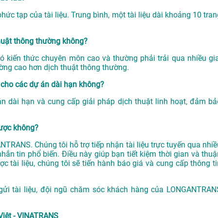
ức tạp của tài liệu. Trung bình, một tài liệu dài khoảng 10 tran
thuật thông thường không?
có kiến thức chuyên môn cao và thường phải trải qua nhiều gia
ường cao hơn dịch thuật thông thường.
cho các dự án dài hạn không?
 dài hạn và cung cấp giải pháp dịch thuật linh hoạt, đảm bả
được không?
NTRANS. Chúng tôi hỗ trợ tiếp nhận tài liệu trực tuyến qua nhiề
hắn tin phổ biến. Điều này giúp bạn tiết kiệm thời gian và thuậ
ợc tài liệu, chúng tôi sẽ tiến hành báo giá và cung cấp thông ti
 gửi tài liệu, đội ngũ chăm sóc khách hàng của LONGANTRAN
Việt - VINATRANS