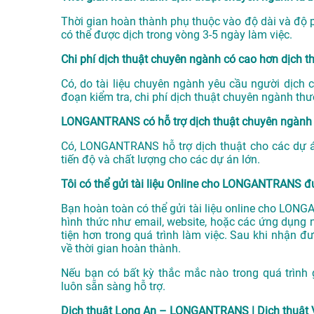
Thời gian hoàn thành phụ thuộc vào độ dài và độ ph
có thể được dịch trong vòng 3-5 ngày làm việc.
Chi phí dịch thuật chuyên ngành có cao hơn dịch 
Có, do tài liệu chuyên ngành yêu cầu người dịch 
đoạn kiểm tra, chi phí dịch thuật chuyên ngành th
LONGANTRANS có hỗ trợ dịch thuật chuyên ngành 
Có, LONGANTRANS hỗ trợ dịch thuật cho các dự án
tiến độ và chất lượng cho các dự án lớn.
Tôi có thể gửi tài liệu Online cho LONGANTRANS 
Bạn hoàn toàn có thể gửi tài liệu online cho LONGA
hình thức như email, website, hoặc các ứng dụng n
tiện hơn trong quá trình làm việc. Sau khi nhận đư
về thời gian hoàn thành.
Nếu bạn có bất kỳ thắc mắc nào trong quá trình
luôn sẵn sàng hỗ trợ.
Dịch thuật Long An – LONGANTRANS | Dịch thuật 