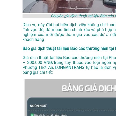
Chuyên gia dịch thuật tại liệu Báo c
Dịch vụ này đòi hỏi biên dịch viên không chỉ th
lĩnh vực đó, đảm bảo tính chính xác và phù hợp n
nghiệm của mới được tham gia vào các dự án để
khách hàng
Báo giá dịch thuật tài liệu Báo cáo thường niên tạ
Giá dịch thuật tài liệu Báo cáo thường niên tại 
– 300.000 VNĐ/trang tùy thuộc vào loại ngôn 
Phường Thới An
, LONGANTRANS tự hào là đơn vị c
bảng giá chi tiết: