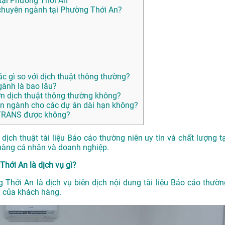
 tại Phường Thới An
huyên ngành tại Phường Thới An?
ác gì so với dịch thuật thông thường?
gành là bao lâu?
ơn dịch thuật thông thường không?
n ngành cho các dự án dài hạn không?
ANTRANS được không?
ch thuật tài liệu Báo cáo thường niên uy tín và chất lượng tạ
hàng cá nhân và doanh nghiệp.
Thới An là dịch vụ gì?
g Thới An là dịch vụ biên dịch nội dung tài liệu Báo cáo thườn
u của khách hàng.