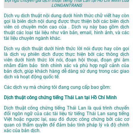
Đội ngũ chuyên gia dịch thuật tiếng Thái Lan tại Hồ Chí Minh của
LONGANTRANS
Dịch vụ dịch thuật nội dung dưới hình thức chữ viết hay còn
gọi là biên dịch nội dung được thực thiện bởi các biên dịch
viên có chuyên môn cao của . Dịch vụ này bao gồm dịch
thuật các loại tài liệu như văn bản, email, hình ảnh, và các
tài liệu chuyên ngành khác.
Dịch vụ dịch thuật dưới hình thức lời nói được hay còn gọi
là dịch vụ phiên dịch được thực hiện bởi các thông dịch
viên dưới hình thức lời nói, đoạn hội thoại, đoạn ghi âm
nhằm đảm bảo tính chính xác và phù hợp ngữ cảnh của
bản dịch, giúp khách hàng dễ dàng sử dụng trong các giao
dịch và hoạt động quốc tế.
Các dịch vụ mà chúng tôi đang cung cấp bao gồm:
Dịch thuật công chứng tiếng Thái Lan tại Hồ Chí Minh
Dịch thuật công chứng tiếng Thái Lan là quá trình chuyển
đổi ngôn ngữ của các tài liệu từ tiếng Thái Lan sang tiếng
Việt hoặc ngược lại, sau đó được công chứng bởi các cơ
quan có thẩm quyền để đảm bảo tính pháp lý và độ chính
xác của bản dịch.