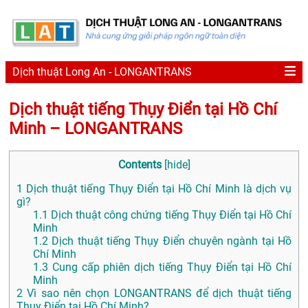
Dịch thuật Long An - LONGANTRANS
Dịch thuật tiếng Thụy Điển tại Hồ Chí
Minh – LONGANTRANS
Contents
[
hide
]
1
Dịch thuật tiếng Thụy Điển tại Hồ Chí Minh là dịch vụ
gì?
1.1
Dịch thuật công chứng tiếng Thụy Điển tại Hồ Chí
Minh
1.2
Dịch thuật tiếng Thụy Điển chuyên ngành tại Hồ
Chí Minh
1.3
Cung cấp phiên dịch tiếng Thụy Điển tại Hồ Chí
Minh
2
Vì sao nên chọn LONGANTRANS để dịch thuật tiếng
Thụy Điển tại Hồ Chí Minh?