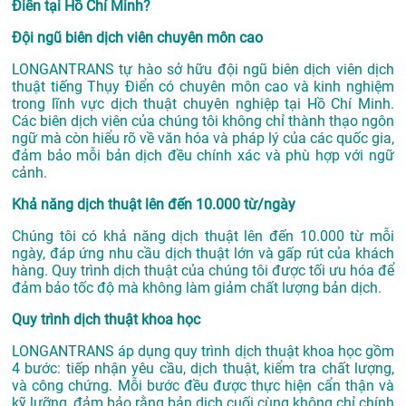
Điển tại Hồ Chí Minh?
Đội ngũ biên dịch viên chuyên môn cao
LONGANTRANS tự hào sở hữu đội ngũ biên dịch viên dịch
thuật tiếng Thụy Điển có chuyên môn cao và kinh nghiệm
trong lĩnh vực
dịch thuật chuyên nghiệp tại Hồ Chí Minh
.
Các biên dịch viên của chúng tôi không chỉ thành thạo ngôn
ngữ mà còn hiểu rõ về văn hóa và pháp lý của các quốc gia,
đảm bảo mỗi bản dịch đều chính xác và phù hợp với ngữ
cảnh.
Khả năng dịch thuật lên đến 10.000 từ/ngày
Chúng tôi có khả năng dịch thuật lên đến 10.000 từ mỗi
ngày, đáp ứng nhu cầu dịch thuật lớn và gấp rút của khách
hàng. Quy trình dịch thuật của chúng tôi được tối ưu hóa để
đảm bảo tốc độ mà không làm giảm chất lượng bản dịch.
Quy trình dịch thuật khoa học
LONGANTRANS áp dụng quy trình dịch thuật khoa học gồm
4 bước: tiếp nhận yêu cầu, dịch thuật, kiểm tra chất lượng,
và công chứng. Mỗi bước đều được thực hiện cẩn thận và
kỹ lưỡng, đảm bảo rằng bản dịch cuối cùng không chỉ chính