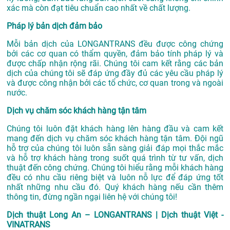
xác mà còn đạt tiêu chuẩn cao nhất về chất lượng.
Pháp lý bản dịch đảm bảo
Mỗi bản dịch của LONGANTRANS đều được công chứng
bởi các cơ quan có thẩm quyền, đảm bảo tính pháp lý và
được chấp nhận rộng rãi. Chúng tôi cam kết rằng các bản
dịch của chúng tôi sẽ đáp ứng đầy đủ các yêu cầu pháp lý
và được công nhận bởi các tổ chức, cơ quan trong và ngoài
nước.
Dịch vụ chăm sóc khách hàng tận tâm
Chúng tôi luôn đặt khách hàng lên hàng đầu và cam kết
mang đến dịch vụ chăm sóc khách hàng tận tâm. Đội ngũ
hỗ trợ của chúng tôi luôn sẵn sàng giải đáp mọi thắc mắc
và hỗ trợ khách hàng trong suốt quá trình từ tư vấn, dịch
thuật đến công chứng. Chúng tôi hiểu rằng mỗi khách hàng
đều có nhu cầu riêng biệt và luôn nỗ lực để đáp ứng tốt
nhất những nhu cầu đó. Quý khách hàng nếu cần thêm
thông tin, đừng ngần ngại liên hệ với chúng tôi!
Dịch thuật Long An – LONGANTRANS | Dịch thuật Việt -
VINATRANS