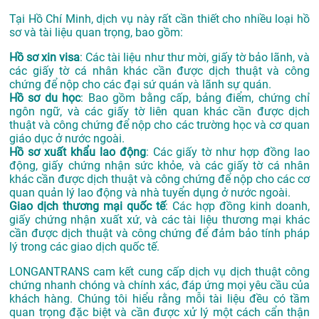
Tại Hồ Chí Minh, dịch vụ này rất cần thiết cho nhiều loại hồ
sơ và tài liệu quan trọng, bao gồm:
Hồ sơ xin visa
: Các tài liệu như thư mời, giấy tờ bảo lãnh, và
các giấy tờ cá nhân khác cần được dịch thuật và công
chứng để nộp cho các đại sứ quán và lãnh sự quán.
Hồ sơ du học
: Bao gồm bằng cấp, bảng điểm, chứng chỉ
ngôn ngữ, và các giấy tờ liên quan khác cần được dịch
thuật và công chứng để nộp cho các trường học và cơ quan
giáo dục ở nước ngoài.
Hồ sơ xuất khẩu lao động
: Các giấy tờ như hợp đồng lao
động, giấy chứng nhận sức khỏe, và các giấy tờ cá nhân
khác cần được dịch thuật và công chứng để nộp cho các cơ
quan quản lý lao động và nhà tuyển dụng ở nước ngoài.
Giao dịch thương mại quốc tế
: Các hợp đồng kinh doanh,
giấy chứng nhận xuất xứ, và các tài liệu thương mại khác
cần được dịch thuật và công chứng để đảm bảo tính pháp
lý trong các giao dịch quốc tế.
LONGANTRANS cam kết cung cấp dịch vụ dịch thuật công
chứng nhanh chóng và chính xác, đáp ứng mọi yêu cầu của
khách hàng. Chúng tôi hiểu rằng mỗi tài liệu đều có tầm
quan trọng đặc biệt và cần được xử lý một cách cẩn thận