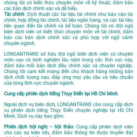
chúng tôi có kiến thức chuyên môn về kỹ thuật, đảm bảo
các bản dịch chính xác và dễ hiểu.
Tài chính
: Dịch thuật các tài liệu tài chính như báo cáo tài
chính, hợp đồng tài chính, tài liệu ngân hàng, và các tài liệu
liên quan đến tài chính và kế toán. Chúng tôi có đội ngũ
biên dịch viên có kiến thức chuyên môn về tài chính, đảm
bảo các bản dịch chính xác và phù hợp với ngữ cảnh
chuyên ngành.
LONGANTRANS sở hữu đội ngũ biên dịch viên có chuyên
môn cao và kinh nghiệm lâu năm trong các lĩnh vực này,
đảm bảo mỗi bản dịch đều chính xác và chuyên nghiệp.
Chúng tôi cam kết mang đến cho khách hàng những bản
dịch chất lượng cao, đáp ứng mọi yêu cầu và tiêu chuẩn
của từng lĩnh vực chuyên ngành.
Cung cấp phiên dịch tiếng Thụy Điển tại Hồ Chí Minh
Ngoài dịch vụ biên dịch, LONGANTRANS còn cung cấp dịch
vụ phiên dịch tiếng Thụy Điển chuyên nghiệp tại Hồ Chí
Minh. Dịch vụ này bao gồm:
Phiên dịch hội nghị – hội thảo
: Cung cấp phiên dịch viên
cho các sự kiện lớn, đảm bảo thông tin được truyền đạt