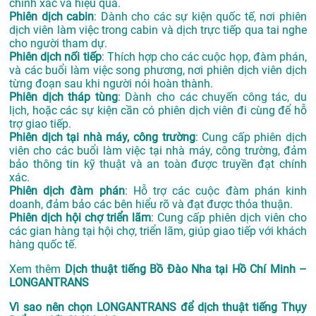
chính xác và hiệu quả.
Phiên dịch cabin
: Dành cho các sự kiện quốc tế, nơi phiên
dịch viên làm việc trong cabin và dịch trực tiếp qua tai nghe
cho người tham dự.
Phiên dịch nối tiếp
: Thích hợp cho các cuộc họp, đàm phán,
và các buổi làm việc song phương, nơi phiên dịch viên dịch
từng đoạn sau khi người nói hoàn thành.
Phiên dịch tháp tùng
: Dành cho các chuyến công tác, du
lịch, hoặc các sự kiện cần có phiên dịch viên đi cùng để hỗ
trợ giao tiếp.
Phiên dịch tại nhà máy, công trường
: Cung cấp phiên dịch
viên cho các buổi làm việc tại nhà máy, công trường, đảm
bảo thông tin kỹ thuật và an toàn được truyền đạt chính
xác.
Phiên dịch đàm phán
: Hỗ trợ các cuộc đàm phán kinh
doanh, đảm bảo các bên hiểu rõ và đạt được thỏa thuận.
Phiên dịch hội chợ triển lãm
: Cung cấp phiên dịch viên cho
các gian hàng tại hội chợ, triển lãm, giúp giao tiếp với khách
hàng quốc tế.
Xem thêm
Dịch thuật tiếng Bồ Đào Nha tại Hồ Chí Minh –
LONGANTRANS
Vì sao nên chọn LONGANTRANS để dịch thuật tiếng Thụy