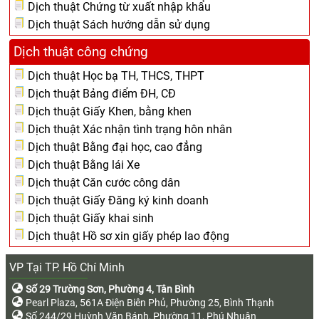
Dịch thuật Chứng từ xuất nhập khẩu
Dịch thuật Sách hướng dẫn sử dụng
Dịch thuật công chứng
Dịch thuật Học bạ TH, THCS, THPT
Dịch thuật Bảng điểm ĐH, CĐ
Dịch thuật Giấy Khen, bằng khen
Dịch thuật Xác nhận tình trạng hôn nhân
Dịch thuật Bằng đại học, cao đẳng
Dịch thuật Bằng lái Xe
Dịch thuật Căn cước công dân
Dịch thuật Giấy Đăng ký kinh doanh
Dịch thuật Giấy khai sinh
Dịch thuật Hồ sơ xin giấy phép lao động
VP Tại TP. Hồ Chí Minh
Số 29 Trường Sơn, Phường 4, Tân Bình
Pearl Plaza, 561A Điện Biên Phủ, Phường 25, Bình Thạnh
Số 244/29 Huỳnh Văn Bánh, Phường 11, Phú Nhuận