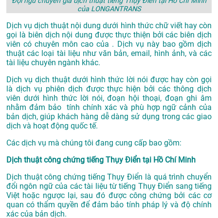
Đội ngũ chuyên gia dịch thuật tiếng Thụy Điển tại Hồ Chí Minh
của LONGANTRANS
Dịch vụ dịch thuật nội dung dưới hình thức chữ viết hay còn
gọi là biên dịch nội dung được thực thiện bởi các biên dịch
viên có chuyên môn cao của . Dịch vụ này bao gồm dịch
thuật các loại tài liệu như văn bản, email, hình ảnh, và các
tài liệu chuyên ngành khác.
Dịch vụ dịch thuật dưới hình thức lời nói được hay còn gọi
là dịch vụ phiên dịch được thực hiện bởi các thông dịch
viên dưới hình thức lời nói, đoạn hội thoại, đoạn ghi âm
nhằm đảm bảo tính chính xác và phù hợp ngữ cảnh của
bản dịch, giúp khách hàng dễ dàng sử dụng trong các giao
dịch và hoạt động quốc tế.
Các dịch vụ mà chúng tôi đang cung cấp bao gồm:
Dịch thuật công chứng tiếng Thụy Điển tại Hồ Chí Minh
Dịch thuật công chứng tiếng Thụy Điển là quá trình chuyển
đổi ngôn ngữ của các tài liệu từ tiếng Thụy Điển sang tiếng
Việt hoặc ngược lại, sau đó được công chứng bởi các cơ
quan có thẩm quyền để đảm bảo tính pháp lý và độ chính
xác của bản dịch.