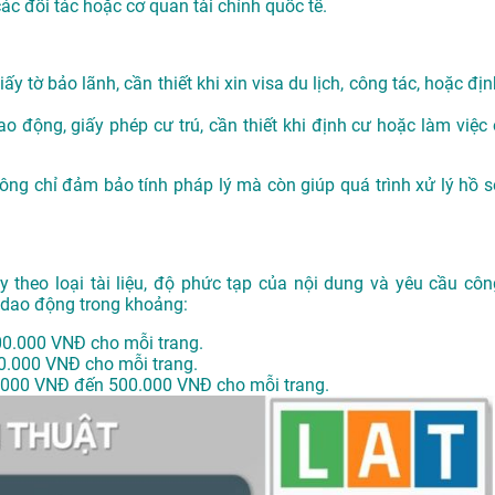
các đối tác hoặc cơ quan tài chính quốc tế.
ấy tờ bảo lãnh, cần thiết khi xin visa du lịch, công tác, hoặc đị
o động, giấy phép cư trú, cần thiết khi định cư hoặc làm việc 
không chỉ đảm bảo tính pháp lý mà còn giúp quá trình xử lý hồ s
y theo loại tài liệu, độ phức tạp của nội dung và yêu cầu côn
g dao động trong khoảng:
00.000 VNĐ cho mỗi trang.
0.000 VNĐ cho mỗi trang.
.000 VNĐ đến 500.000 VNĐ cho mỗi trang.