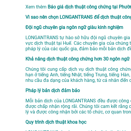
Xem thêm
Báo giá dịch thuật công chứng tại P
Vì sao nên chọn LONGANTRANS để dịch thuật công
Đội ngũ chuyên gia ngôn ngữ giàu kinh nghiệm
LONGANTRANS tự hào sở hữu đội ngũ chuyên gia n
vực
dịch thuật tại Huế
. Các chuyên gia của chúng 
pháp lý của các quốc gia, đảm bảo mỗi bản dịch đ
Khả năng dịch thuật công chứng hơn 30 ngôn ngữ
Chúng tôi cung cấp dịch vụ dịch thuật công chứ
hạn ở tiếng Anh, tiếng Nhật, tiếng Trung, tiếng Hà
nhu cầu đa dạng của khách hàng, từ cá nhân đến 
Pháp lý bản dịch đảm bảo
Mỗi bản dịch của LONGANTRANS đều được công ch
được chấp nhận rộng rãi. Chúng tôi cam kết rằng 
lý và được công nhận bởi các tổ chức, cơ quan tro
Quy trình dịch thuật khoa học