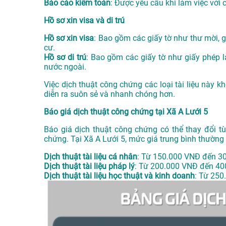
Báo cáo kiểm toán
: Được yêu cầu khi làm việc với 
Hồ sơ xin visa và di trú
Hồ sơ xin visa
: Bao gồm các giấy tờ như thư mời, gi
cư.
Hồ sơ di trú
: Bao gồm các giấy tờ như giấy phép la
nước ngoài.
Việc dịch thuật công chứng các loại tài liệu này 
diễn ra suôn sẻ và nhanh chóng hơn.
Báo giá dịch thuật công chứng tại Xã A Lưới 5
Báo giá dịch thuật công chứng có thể thay đổi tù
chứng. Tại Xã A Lưới 5, mức giá trung bình thườn
Dịch thuật tài liệu cá nhân
: Từ 150.000 VNĐ đến 3
Dịch thuật tài liệu pháp lý
: Từ 200.000 VNĐ đến 40
Dịch thuật tài liệu học thuật và kinh doanh
: Từ 250