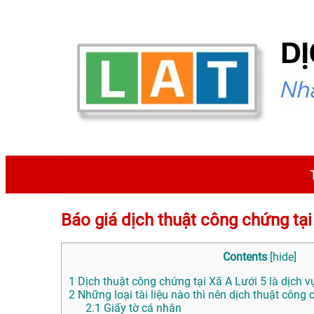
Báo giá dịch thuật công chứng t
Contents
[
hide
]
1
Dịch thuật công chứng tại Xã A Lưới 5 là dịch v
2
Những loại tài liệu nào thì nên dịch thuật công
2.1
Giấy tờ cá nhân