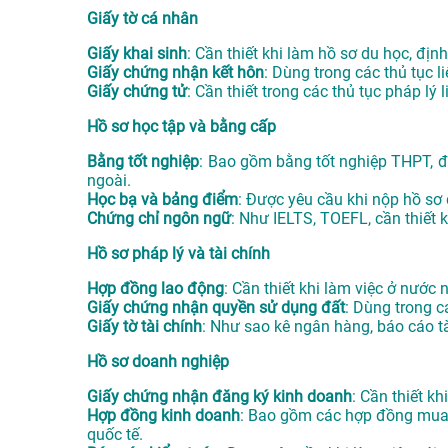
Giấy tờ cá nhân
Giấy khai sinh
: Cần thiết khi làm hồ sơ du học, định
Giấy chứng nhận kết hôn
: Dùng trong các thủ tục l
Giấy chứng tử
: Cần thiết trong các thủ tục pháp lý
Hồ sơ học tập và bằng cấp
Bằng tốt nghiệp
: Bao gồm bằng tốt nghiệp THPT, đạ
ngoài.
Học bạ và bảng điểm
: Được yêu cầu khi nộp hồ sơ
Chứng chỉ ngôn ngữ
: Như IELTS, TOEFL, cần thiết 
Hồ sơ pháp lý và tài chính
Hợp đồng lao động
: Cần thiết khi làm việc ở nước
Giấy chứng nhận quyền sử dụng đất
: Dùng trong 
Giấy tờ tài chính
: Như sao kê ngân hàng, báo cáo tà
Hồ sơ doanh nghiệp
Giấy chứng nhận đăng ký kinh doanh
: Cần thiết k
Hợp đồng kinh doanh
: Bao gồm các hợp đồng mua b
quốc tế.