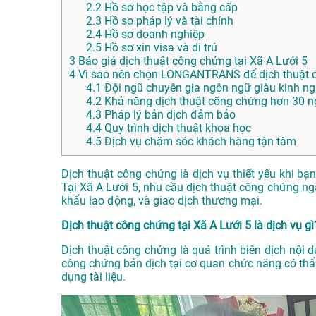
2.2
Hồ sơ học tập và bằng cấp
2.3
Hồ sơ pháp lý và tài chính
2.4
Hồ sơ doanh nghiệp
2.5
Hồ sơ xin visa và di trú
3
Báo giá dịch thuật công chứng tại Xã A Lưới 5
4
Vì sao nên chọn LONGANTRANS để dịch thuật c
4.1
Đội ngũ chuyên gia ngôn ngữ giàu kinh n
4.2
Khả năng dịch thuật công chứng hơn 30 
4.3
Pháp lý bản dịch đảm bảo
4.4
Quy trình dịch thuật khoa học
4.5
Dịch vụ chăm sóc khách hàng tận tâm
Dịch thuật công chứng là dịch vụ thiết yếu khi bạ
Tại Xã A Lưới 5, nhu cầu dịch thuật công chứng ngà
khẩu lao động, và giao dịch thương mại.
Dịch thuật công chứng tại Xã A Lưới 5 là dịch vụ gì
Dịch thuật công chứng là quá trình biên dịch nội 
công chứng bản dịch tại cơ quan chức năng có thẩ
dụng tài liệu.