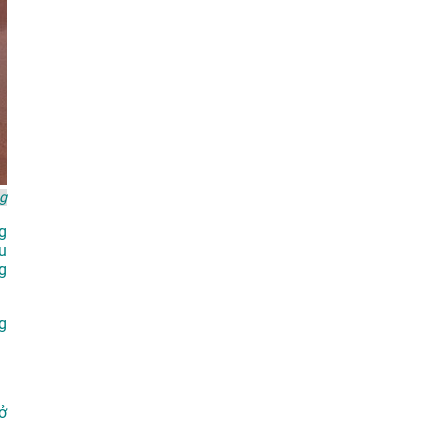
g
g
u
g
g
ở