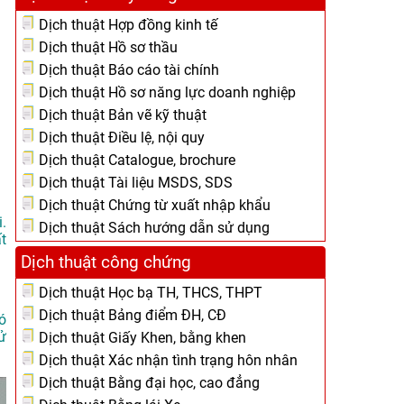
Dịch thuật Hợp đồng kinh tế
Dịch thuật Hồ sơ thầu
Dịch thuật Báo cáo tài chính
Dịch thuật Hồ sơ năng lực doanh nghiệp
Dịch thuật Bản vẽ kỹ thuật
Dịch thuật Điều lệ, nội quy
Dịch thuật Catalogue, brochure
Dịch thuật Tài liệu MSDS, SDS
Dịch thuật Chứng từ xuất nhập khẩu
.
Dịch thuật Sách hướng dẫn sử dụng
t
Dịch thuật công chứng
Dịch thuật Học bạ TH, THCS, THPT
Dịch thuật Bảng điểm ĐH, CĐ
ó
ử
Dịch thuật Giấy Khen, bằng khen
Dịch thuật Xác nhận tình trạng hôn nhân
Dịch thuật Bằng đại học, cao đẳng