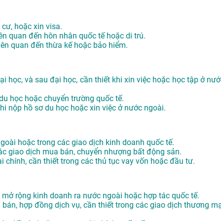
 cư, hoặc xin visa.
iên quan đến hôn nhân quốc tế hoặc di trú.
 liên quan đến thừa kế hoặc bảo hiểm.
i học, và sau đại học, cần thiết khi xin việc hoặc học tập ở nướ
 du học hoặc chuyển trường quốc tế.
khi nộp hồ sơ du học hoặc xin việc ở nước ngoài.
 ngoài hoặc trong các giao dịch kinh doanh quốc tế.
các giao dịch mua bán, chuyển nhượng bất động sản.
i chính, cần thiết trong các thủ tục vay vốn hoặc đầu tư.
hi mở rộng kinh doanh ra nước ngoài hoặc hợp tác quốc tế.
án, hợp đồng dịch vụ, cần thiết trong các giao dịch thương mạ