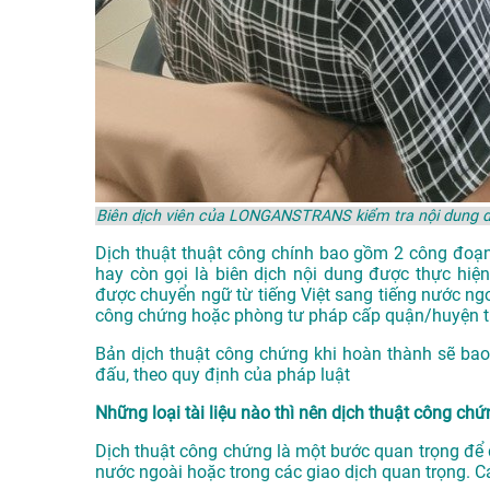
Biên dịch viên của LONGANSTRANS kiểm tra nội dung dị
Dịch thuật thuật công chính bao gồm 2 công đoạn
hay còn gọi là biên dịch nội dung được thực hiện
được chuyển ngữ từ tiếng Việt sang tiếng nước ng
công chứng hoặc phòng tư pháp cấp quận/huyện trở
Bản dịch thuật công chứng khi hoàn thành sẽ bao
đấu, theo quy định của pháp luật
Những loại tài liệu nào thì nên dịch thuật công ch
Dịch thuật công chứng là một bước quan trọng để đ
nước ngoài hoặc trong các giao dịch quan trọng. C