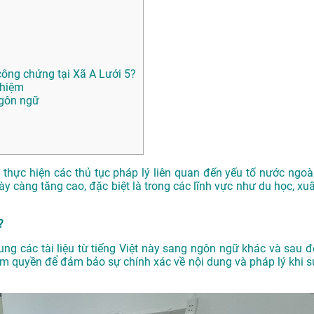
ông chứng tại Xã A Lưới 5?
ghiệm
ngôn ngữ
n thực hiện các thủ tục pháp lý liên quan đến yếu tố nước ngoài
y càng tăng cao, đặc biệt là trong các lĩnh vực như du học, xuấ
?
dung các tài liệu từ tiếng Việt này sang ngôn ngữ khác và sau đ
m quyền để đảm bảo sự chính xác về nội dung và pháp lý khi s