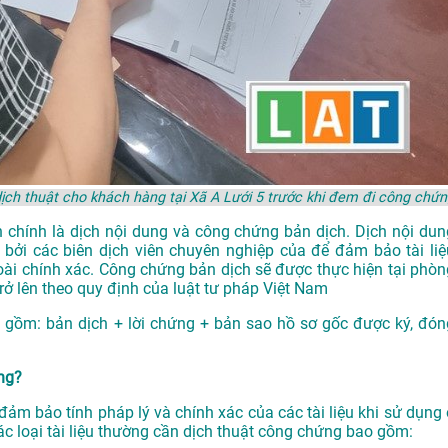
ch thuật cho khách hàng tại Xã A Lưới 5 trước khi đem đi công chứn
 chính là dịch nội dung và công chứng bản dịch. Dịch nội dun
 bởi các biên dịch viên chuyên nghiệp của để đảm bảo tài liệ
oài chính xác. Công chứng bản dịch sẽ được thực hiện tại phòn
 lên theo quy định của luật tư pháp Việt Nam
 gồm: bản dịch + lời chứng + bản sao hồ sơ gốc được ký, đón
ứng?
ảm bảo tính pháp lý và chính xác của các tài liệu khi sử dụng 
ác loại tài liệu thường cần dịch thuật công chứng bao gồm: