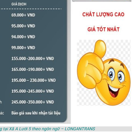
ng tại Xã A Lưới 5 theo ngôn ngữ – LONGANTRANS