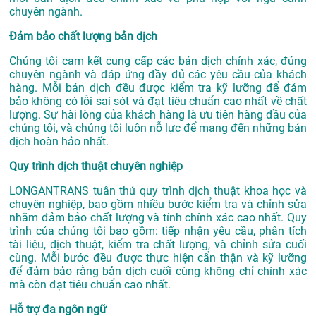
chuyên ngành.
Đảm bảo chất lượng bản dịch
Chúng tôi cam kết cung cấp các bản dịch chính xác, đúng
chuyên ngành và đáp ứng đầy đủ các yêu cầu của khách
hàng. Mỗi bản dịch đều được kiểm tra kỹ lưỡng để đảm
bảo không có lỗi sai sót và đạt tiêu chuẩn cao nhất về chất
lượng. Sự hài lòng của khách hàng là ưu tiên hàng đầu của
chúng tôi, và chúng tôi luôn nỗ lực để mang đến những bản
dịch hoàn hảo nhất.
Quy trình dịch thuật chuyên nghiệp
LONGANTRANS tuân thủ quy trình dịch thuật khoa học và
chuyên nghiệp, bao gồm nhiều bước kiểm tra và chỉnh sửa
nhằm đảm bảo chất lượng và tính chính xác cao nhất. Quy
trình của chúng tôi bao gồm: tiếp nhận yêu cầu, phân tích
tài liệu, dịch thuật, kiểm tra chất lượng, và chỉnh sửa cuối
cùng. Mỗi bước đều được thực hiện cẩn thận và kỹ lưỡng
để đảm bảo rằng bản dịch cuối cùng không chỉ chính xác
mà còn đạt tiêu chuẩn cao nhất.
Hỗ trợ đa ngôn ngữ