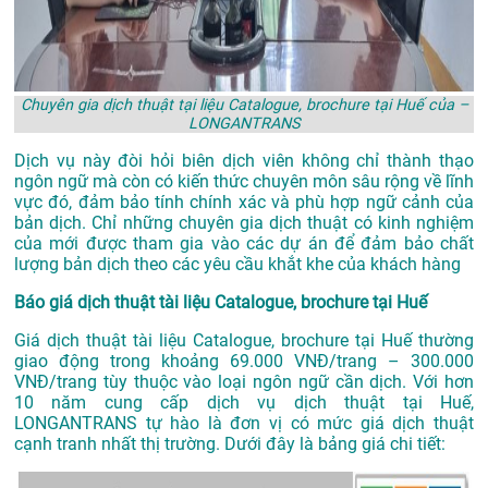
Chuyên gia dịch thuật tại liệu Catalogue, brochure tại Huế của –
LONGANTRANS
Dịch vụ này đòi hỏi biên dịch viên không chỉ thành thạo
ngôn ngữ mà còn có kiến thức chuyên môn sâu rộng về lĩnh
vực đó, đảm bảo tính chính xác và phù hợp ngữ cảnh của
bản dịch. Chỉ những chuyên gia dịch thuật có kinh nghiệm
của mới được tham gia vào các dự án để đảm bảo chất
lượng bản dịch theo các yêu cầu khắt khe của khách hàng
Báo giá dịch thuật tài liệu Catalogue, brochure tại Huế
Giá dịch thuật tài liệu Catalogue, brochure tại Huế thường
giao động trong khoảng 69.000 VNĐ/trang – 300.000
VNĐ/trang tùy thuộc vào loại ngôn ngữ cần dịch. Với hơn
10 năm cung cấp dịch vụ
dịch thuật tại Huế
,
LONGANTRANS tự hào là đơn vị có mức giá dịch thuật
cạnh tranh nhất thị trường. Dưới đây là bảng giá chi tiết: