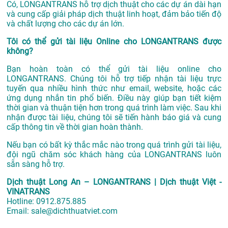
Có, LONGANTRANS hỗ trợ dịch thuật cho các dự án dài hạn
và cung cấp giải pháp dịch thuật linh hoạt, đảm bảo tiến độ
và chất lượng cho các dự án lớn.
Tôi có thể gửi tài liệu Online cho LONGANTRANS được
không?
Bạn hoàn toàn có thể gửi tài liệu online cho
LONGANTRANS. Chúng tôi hỗ trợ tiếp nhận tài liệu trực
tuyến qua nhiều hình thức như email, website, hoặc các
ứng dụng nhắn tin phổ biến. Điều này giúp bạn tiết kiệm
thời gian và thuận tiện hơn trong quá trình làm việc. Sau khi
nhận được tài liệu, chúng tôi sẽ tiến hành báo giá và cung
cấp thông tin về thời gian hoàn thành.
Nếu bạn có bất kỳ thắc mắc nào trong quá trình gửi tài liệu,
đội ngũ chăm sóc khách hàng của LONGANTRANS luôn
sẵn sàng hỗ trợ.
Dịch thuật Long An – LONGANTRANS | Dịch thuật Việt -
VINATRANS
Hotline:
0912.875.885
Email:
sale@dichthuatviet.com