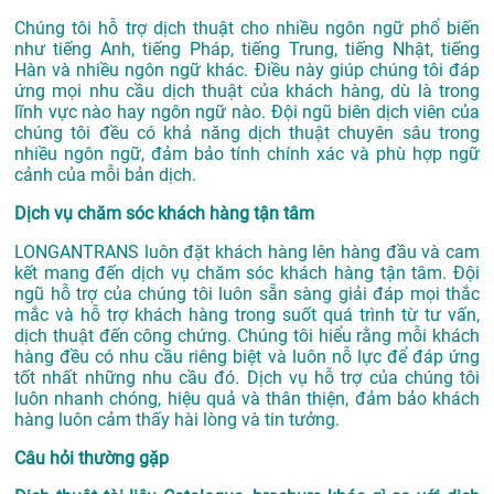
Chúng tôi hỗ trợ dịch thuật cho nhiều ngôn ngữ phổ biến
như tiếng Anh, tiếng Pháp, tiếng Trung, tiếng Nhật, tiếng
Hàn và nhiều ngôn ngữ khác. Điều này giúp chúng tôi đáp
ứng mọi nhu cầu dịch thuật của khách hàng, dù là trong
lĩnh vực nào hay ngôn ngữ nào. Đội ngũ biên dịch viên của
chúng tôi đều có khả năng dịch thuật chuyên sâu trong
nhiều ngôn ngữ, đảm bảo tính chính xác và phù hợp ngữ
cảnh của mỗi bản dịch.
Dịch vụ chăm sóc khách hàng tận tâm
LONGANTRANS luôn đặt khách hàng lên hàng đầu và cam
kết mang đến dịch vụ chăm sóc khách hàng tận tâm. Đội
ngũ hỗ trợ của chúng tôi luôn sẵn sàng giải đáp mọi thắc
mắc và hỗ trợ khách hàng trong suốt quá trình từ tư vấn,
dịch thuật đến công chứng. Chúng tôi hiểu rằng mỗi khách
hàng đều có nhu cầu riêng biệt và luôn nỗ lực để đáp ứng
tốt nhất những nhu cầu đó. Dịch vụ hỗ trợ của chúng tôi
luôn nhanh chóng, hiệu quả và thân thiện, đảm bảo khách
hàng luôn cảm thấy hài lòng và tin tưởng.
Câu hỏi thường gặp