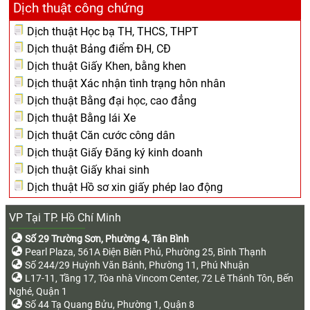
Dịch thuật công chứng
Dịch thuật Học bạ TH, THCS, THPT
Dịch thuật Bảng điểm ĐH, CĐ
Dịch thuật Giấy Khen, bằng khen
Dịch thuật Xác nhận tình trạng hôn nhân
Dịch thuật Bằng đại học, cao đẳng
Dịch thuật Bằng lái Xe
Dịch thuật Căn cước công dân
Dịch thuật Giấy Đăng ký kinh doanh
Dịch thuật Giấy khai sinh
Dịch thuật Hồ sơ xin giấy phép lao động
VP Tại TP. Hồ Chí Minh
Số 29 Trường Sơn, Phường 4, Tân Bình
Pearl Plaza, 561A Điện Biên Phủ, Phường 25, Bình Thạnh
Số 244/29 Huỳnh Văn Bánh, Phường 11, Phú Nhuận
L17-11, Tầng 17, Tòa nhà Vincom Center, 72 Lê Thánh Tôn, Bến
Nghé, Quận 1
Số 44 Tạ Quang Bửu, Phường 1, Quận 8