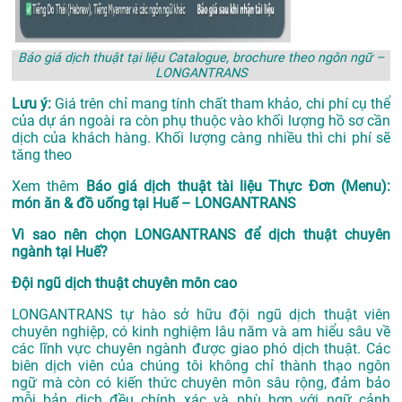
Báo giá dịch thuật tại liệu Catalogue, brochure theo ngôn ngữ –
LONGANTRANS
Lưu ý:
Giá trên chỉ mang tính chất tham khảo, chi phí cụ thể
của dự án ngoài ra còn phụ thuộc vào khối lượng hồ sơ cần
dịch của khách hàng. Khối lượng càng nhiều thì chi phí sẽ
tăng theo
Xem thêm
Báo giá dịch thuật tài liệu Thực Đơn (Menu):
món ăn & đồ uống tại Huế – LONGANTRANS
Vì sao nên chọn LONGANTRANS để dịch thuật chuyên
ngành tại Huế?
Đội ngũ dịch thuật chuyên môn cao
LONGANTRANS tự hào sở hữu đội ngũ dịch thuật viên
chuyên nghiệp, có kinh nghiệm lâu năm và am hiểu sâu về
các lĩnh vực chuyên ngành được giao phó dịch thuật. Các
biên dịch viên của chúng tôi không chỉ thành thạo ngôn
ngữ mà còn có kiến thức chuyên môn sâu rộng, đảm bảo
mỗi bản dịch đều chính xác và phù hợp với ngữ cảnh