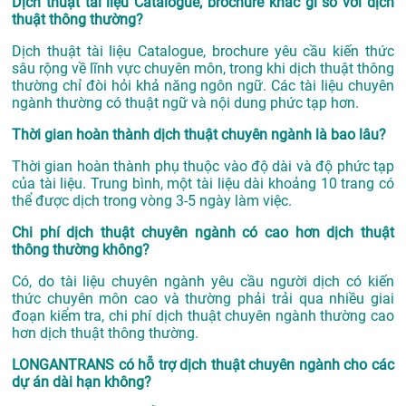
Dịch thuật tài liệu Catalogue, brochure khác gì so với dịch
thuật thông thường?
Dịch thuật tài liệu Catalogue, brochure yêu cầu kiến thức
sâu rộng về lĩnh vực chuyên môn, trong khi dịch thuật thông
thường chỉ đòi hỏi khả năng ngôn ngữ. Các tài liệu chuyên
ngành thường có thuật ngữ và nội dung phức tạp hơn.
Thời gian hoàn thành dịch thuật chuyên ngành là bao lâu?
Thời gian hoàn thành phụ thuộc vào độ dài và độ phức tạp
của tài liệu. Trung bình, một tài liệu dài khoảng 10 trang có
thể được dịch trong vòng 3-5 ngày làm việc.
Chi phí dịch thuật chuyên ngành có cao hơn dịch thuật
thông thường không?
Có, do tài liệu chuyên ngành yêu cầu người dịch có kiến
thức chuyên môn cao và thường phải trải qua nhiều giai
đoạn kiểm tra, chi phí dịch thuật chuyên ngành thường cao
hơn dịch thuật thông thường.
LONGANTRANS có hỗ trợ dịch thuật chuyên ngành cho các
dự án dài hạn không?