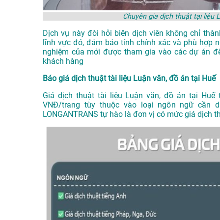
Chuyên gia dịch thuật tại liệ
Dịch vụ này đòi hỏi biên dịch viên không chỉ th
lĩnh vực đó, đảm bảo tính chính xác và phù hợp n
nghiệm của mới được tham gia vào các dự án để
khách hàng
Báo giá dịch thuật tài liệu Luận văn, đồ án tại Huế
Giá dịch thuật tài liệu Luận văn, đồ án tại Hu
VNĐ/trang tùy thuộc vào loại ngôn ngữ cần 
LONGANTRANS tự hào là đơn vị có mức giá dịch thuật