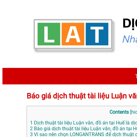
Báo giá dịch thuật tài liệu Luận
Contents
[
hi
1
Dịch thuật tài liệu Luận văn, đồ án tại Huế là dị
2
Báo giá dịch thuật tài liệu Luận văn, đồ án tại 
3
Vì sao nên chọn LONGANTRANS để dịch thuật c