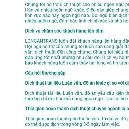
Chúng tôi hỗ trợ dịch thuật cho nhiều ngôn ngữ ph
Hàn và nhiều ngôn ngữ khác. Điều này giúp chúng 
lĩnh vực nào hay ngôn ngữ nào. Đội ngũ biên dịch 
nhiều ngôn ngữ, đảm bảo tính chính xác và phù hợ
Dịch vụ chăm sóc khách hàng tận tâm
LONGANTRANS luôn đặt khách hàng lên hàng đầu
Đội ngũ hỗ trợ của chúng tôi luôn sẵn sàng giải đ
vấn, dịch thuật đến công chứng. Chúng tôi hiểu r
đáp ứng tốt nhất những nhu cầu đó. Dịch vụ hỗ tr
bảo khách hàng luôn cảm thấy hài lòng và tin tưởn
Câu hỏi thường gặp
Dịch thuật tài liệu Luận văn, đồ án khác gì so với 
Dịch thuật tài liệu Luận văn, đồ án yêu cầu kiến 
thường chỉ đòi hỏi khả năng ngôn ngữ. Các tài liệ
Thời gian hoàn thành dịch thuật chuyên ngành là 
Thời gian hoàn thành phụ thuộc vào độ dài và độ ph
có thể được dịch trong vòng 3-5 ngày làm việc.