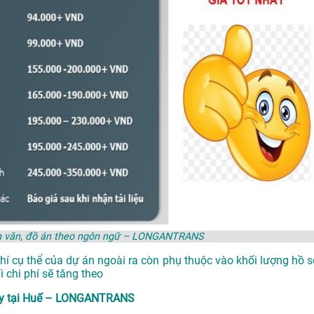
Luận văn, đồ án theo ngôn ngữ – LONGANTRANS
phí cụ thể của dự án ngoài ra còn phụ thuộc vào khối lượng hồ s
 chi phí sẽ tăng theo
i quy tại Huế – LONGANTRANS