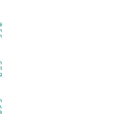
ề
n
h
h
t
g
h
,
à