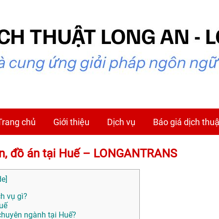
Trang chủ
Giới thiệu
Dịch vụ
Báo giá dịch thuậ
 văn, đồ án tại Huế – LONGANTRANS
de
]
ch vụ gì?
Huế
huyên ngành tại Huế?