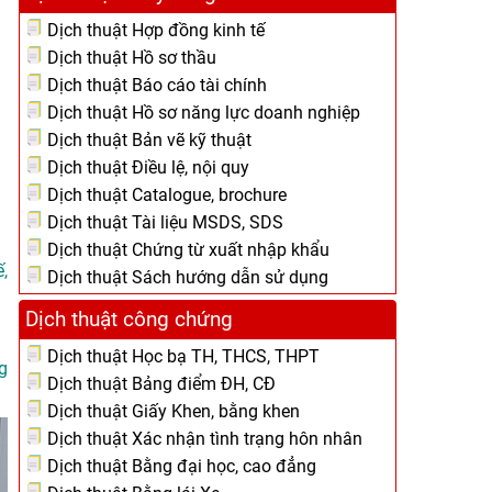
Dịch thuật Hợp đồng kinh tế
Dịch thuật Hồ sơ thầu
Dịch thuật Báo cáo tài chính
Dịch thuật Hồ sơ năng lực doanh nghiệp
Dịch thuật Bản vẽ kỹ thuật
Dịch thuật Điều lệ, nội quy
Dịch thuật Catalogue, brochure
Dịch thuật Tài liệu MSDS, SDS
Dịch thuật Chứng từ xuất nhập khẩu
,
Dịch thuật Sách hướng dẫn sử dụng
Dịch thuật công chứng
Dịch thuật Học bạ TH, THCS, THPT
ng
Dịch thuật Bảng điểm ĐH, CĐ
Dịch thuật Giấy Khen, bằng khen
Dịch thuật Xác nhận tình trạng hôn nhân
Dịch thuật Bằng đại học, cao đẳng