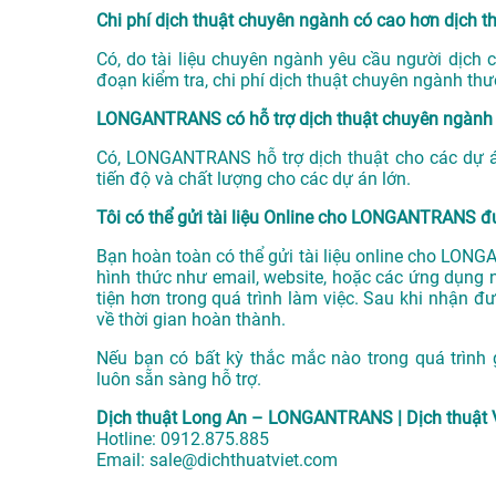
Chi phí dịch thuật chuyên ngành có cao hơn dịch 
Có, do tài liệu chuyên ngành yêu cầu người dịch 
đoạn kiểm tra, chi phí dịch thuật chuyên ngành th
LONGANTRANS có hỗ trợ dịch thuật chuyên ngành 
Có, LONGANTRANS hỗ trợ dịch thuật cho các dự án
tiến độ và chất lượng cho các dự án lớn.
Tôi có thể gửi tài liệu Online cho LONGANTRANS 
Bạn hoàn toàn có thể gửi tài liệu online cho LONGA
hình thức như email, website, hoặc các ứng dụng n
tiện hơn trong quá trình làm việc. Sau khi nhận đư
về thời gian hoàn thành.
Nếu bạn có bất kỳ thắc mắc nào trong quá trình
luôn sẵn sàng hỗ trợ.
Dịch thuật Long An – LONGANTRANS | Dịch thuật 
Hotline:
0912.875.885
Email:
sale@dichthuatviet.com