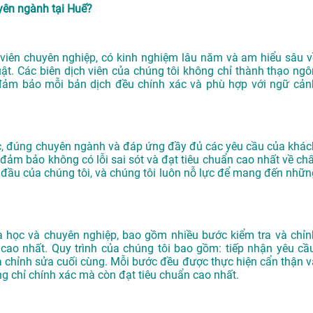
ên ngành tại Huế?
iên chuyên nghiệp, có kinh nghiệm lâu năm và am hiểu sâu v
ật. Các biên dịch viên của chúng tôi không chỉ thành thạo ngô
đảm bảo mỗi bản dịch đều chính xác và phù hợp với ngữ cản
ác, đúng chuyên ngành và đáp ứng đầy đủ các yêu cầu của khác
đảm bảo không có lỗi sai sót và đạt tiêu chuẩn cao nhất về chấ
 đầu của chúng tôi, và chúng tôi luôn nỗ lực để mang đến nhữn
 học và chuyên nghiệp, bao gồm nhiều bước kiểm tra và chỉn
ao nhất. Quy trình của chúng tôi bao gồm: tiếp nhận yêu cầu
, và chỉnh sửa cuối cùng. Mỗi bước đều được thực hiện cẩn thận v
g chỉ chính xác mà còn đạt tiêu chuẩn cao nhất.