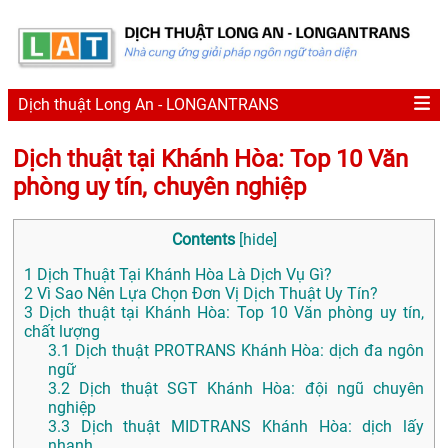
Dịch thuật Long An - LONGANTRANS
Dịch thuật tại Khánh Hòa: Top 10 Văn
phòng uy tín, chuyên nghiệp
Contents
[
hide
]
1
Dịch Thuật Tại Khánh Hòa Là Dịch Vụ Gì?
2
Vì Sao Nên Lựa Chọn Đơn Vị Dịch Thuật Uy Tín?
3
Dịch thuật tại Khánh Hòa: Top 10 Văn phòng uy tín,
chất lượng
3.1
Dịch thuật PROTRANS Khánh Hòa: dịch đa ngôn
ngữ
3.2
Dịch thuật SGT Khánh Hòa: đội ngũ chuyên
nghiệp
3.3
Dịch thuật MIDTRANS Khánh Hòa: dịch lấy
nhanh