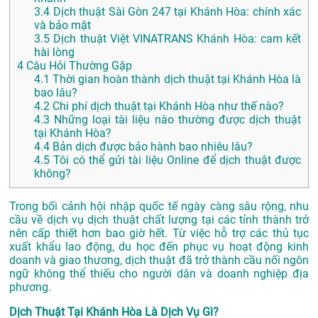
3.4
Dịch thuật Sài Gòn 247 tại Khánh Hòa: chính xác
và bảo mật
3.5
Dịch thuật Việt VINATRANS Khánh Hòa: cam kết
hài lòng
4
Câu Hỏi Thường Gặp
4.1
Thời gian hoàn thành dịch thuật tại Khánh Hòa là
bao lâu?
4.2
Chi phí dịch thuật tại Khánh Hòa như thế nào?
4.3
Những loại tài liệu nào thường được dịch thuật
tại Khánh Hòa?
4.4
Bản dịch được bảo hành bao nhiêu lâu?
4.5
Tôi có thể gửi tài liệu Online để dịch thuật được
không?
Trong bối cảnh hội nhập quốc tế ngày càng sâu rộng, nhu
cầu về dịch vụ dịch thuật chất lượng tại các tỉnh thành trở
nên cấp thiết hơn bao giờ hết. Từ việc hỗ trợ các thủ tục
xuất khẩu lao động, du học đến phục vụ hoạt động kinh
doanh và giao thương, dịch thuật đã trở thành cầu nối ngôn
ngữ không thể thiếu cho người dân và doanh nghiệp địa
phương.
Dịch Thuật Tại Khánh Hòa Là Dịch Vụ Gì?