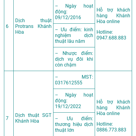
– Ngày hoạt
Hỗ trợ khách
động:
hàng Khánh
09/12/2016
Dịch thuật
Hòa online
6
Protrans Khánh
– Ưu điểm: kinh
Hòa
Hotline:
nghiệm dịch
0947.688.883
thuật lâu năm
– Nhược điểm:
dịch vụ đôi khi
còn chậm
– MST:
0317612555
– Ngày hoạt
động:
Hỗ trợ khách
19/12/2022
hàng Khánh
Hòa online
Dịch thuật SGT
7
– Ưu điểm:
Khánh Hòa
Hotline:
thương hiệu dịch
0886.773.883
thuật lớn