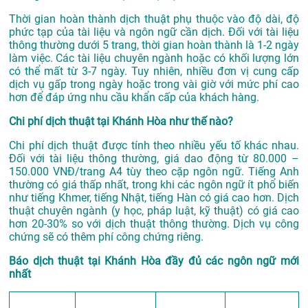
Thời gian hoàn thành dịch thuật phụ thuộc vào độ dài, độ
phức tạp của tài liệu và ngôn ngữ cần dịch. Đối với tài liệu
thông thường dưới 5 trang, thời gian hoàn thành là 1-2 ngày
làm việc. Các tài liệu chuyên ngành hoặc có khối lượng lớn
có thể mất từ 3-7 ngày. Tuy nhiên, nhiều đơn vị cung cấp
dịch vụ gấp trong ngày hoặc trong vài giờ với mức phí cao
hơn để đáp ứng nhu cầu khẩn cấp của khách hàng.
Chi phí dịch thuật tại Khánh Hòa như thế nào?
Chi phí dịch thuật được tính theo nhiều yếu tố khác nhau.
Đối với tài liệu thông thường, giá dao động từ 80.000 –
150.000 VNĐ/trang A4 tùy theo cặp ngôn ngữ. Tiếng Anh
thường có giá thấp nhất, trong khi các ngôn ngữ ít phổ biến
như tiếng Khmer, tiếng Nhật, tiếng Hàn có giá cao hơn. Dịch
thuật chuyên ngành (y học, pháp luật, kỹ thuật) có giá cao
hơn 20-30% so với dịch thuật thông thường. Dịch vụ công
chứng sẽ có thêm phí công chứng riêng.
Báo dịch thuật tại Khánh Hòa đầy đủ các ngôn ngữ mới
nhất