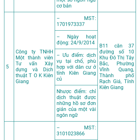
cơ bản
– MST:
1701973337
– Ngày hoạt
động: 24/9/2014
B11 căn 37
Công ty TNHH
đường số 10
– Ưu điểm: dịch
Một thành viên
Khu Đô Thị Tây
vụ tại chổ, phù
Tư vấn Xây
Bắc, Phường
5
hợp với dân cư ở
dựng và Dịch
Vĩnh Quang,
tỉnh Kiên Giang
thuật T O K Kiên
Thành phố
củ
Giang
Rạch Giá, Tỉnh
Kiên Giang
Nhược điểm: chỉ
dịch thuật được
những hồ sơ đơn
giản của một vài
ngôn ngữ
– MST:
3101023866