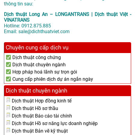
thông tin sau:
Dịch thuật Long An – LONGANTRANS | Dịch thuật Việt -
VINATRANS
Hotline:
0912.875.885
Email:
sale@dichthuatviet.com
Chuyên cung cấp dịch vụ
Dịch thuật công chứng
Dịch thuật chuyên ngành
Hợp pháp hoá lãnh sự trọn gói
Cung cấp phiên dịch dự án ngắn ngày
Dịch thuật chuyên ngành
Dịch thuật Hợp đồng kinh tế
Dịch thuật Hồ sơ thầu
Dịch thuật Báo cáo tài chính
Dịch thuật Hồ sơ năng lực doanh nghiệp
Dịch thuật Bản vẽ kỹ thuật