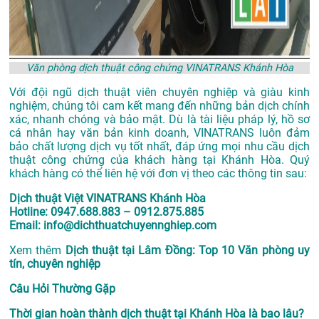
Văn phòng dịch thuật công chứng VINATRANS Khánh Hòa
Với đội ngũ dịch thuật viên chuyên nghiệp và giàu kinh
nghiệm, chúng tôi cam kết mang đến những bản dịch chính
xác, nhanh chóng và bảo mật. Dù là tài liệu pháp lý, hồ sơ
cá nhân hay văn bản kinh doanh, VINATRANS luôn đảm
bảo chất lượng dịch vụ tốt nhất, đáp ứng mọi nhu cầu dịch
thuật công chứng của khách hàng tại Khánh Hòa. Quý
khách hàng có thể liên hệ với đơn vị theo các thông tin sau:
Dịch thuật Việt VINATRANS Khánh Hòa
Hotline: 0947.688.883 – 0912.875.885
Email: info@dichthuatchuyennghiep.com
Xem thêm
Dịch thuật tại Lâm Đồng: Top 10 Văn phòng uy
tín, chuyên nghiệp
Câu Hỏi Thường Gặp
Thời gian hoàn thành dịch thuật tại Khánh Hòa là bao lâu?