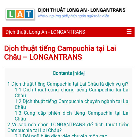
Dịch thuật Long An - LONGANTRANS
Dịch thuật tiếng Campuchia tại Lai
Châu – LONGANTRANS
Contents
[
hide
]
1
Dịch thuật tiếng Campuchia tại Lai Châu là dịch vụ gì?
1.1
Dịch thuật công chứng tiếng Campuchia tại Lai
Châu
1.2
Dịch thuật tiếng Campuchia chuyên ngành tại Lai
Châu
1.3
Cung cấp phiên dịch tiếng Campuchia tại Lai
Châu
2
Vì sao nên chọn LONGANTRANS để dịch thuật tiếng
Campuchia tại Lai Châu?
2.1
Đội ngũ biên dịch viên chuyên môn cao