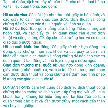
Tại Lai Châu, dịch vụ này rất cần thiết cho nhiều loại hồ sơ
và tài liệu quan trọng, bao gồm:
Hồ sơ xin visa
: Các tài liệu như thư mời, giấy tờ bảo lãnh, và
các giấy tờ cá nhân khác cần được dịch thuật và công
chứng để nộp cho các đại sứ quán và lãnh sự quán.
Hồ sơ du học
: Bao gồm bằng cấp, bảng điểm, chứng chỉ
ngôn ngữ, và các giấy tờ liên quan khác cần được dịch
thuật và công chứng để nộp cho các trường học và cơ quan
giáo dục ở nước ngoài.
Hồ sơ xuất khẩu lao động
: Các giấy tờ như hợp đồng lao
động, giấy chứng nhận sức khỏe, và các giấy tờ cá nhân
khác cần được dịch thuật và công chứng để nộp cho các cơ
quan quản lý lao động và nhà tuyển dụng ở nước ngoài.
Giao dịch thương mại quốc tế
: Các hợp đồng kinh doanh,
giấy chứng nhận xuất xứ, và các tài liệu thương mại khác
cần được dịch thuật và công chứng để đảm bảo tính pháp
lý trong các giao dịch quốc tế.
LONGANTRANS cam kết cung cấp dịch vụ dịch thuật công
chứng nhanh chóng và chính xác, đáp ứng mọi yêu cầu của
khách hàng. Chúng tôi hiểu rằng mỗi tài liệu đều có tầm
quan trọng đặc biệt và cần được xử lý một cách cẩn thận
và chuyên nghiệp.