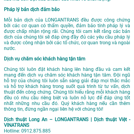
Pháp lý bản dịch đảm bảo
Mỗi bản dịch của LONGANTRANS đều được công chứng
bởi các cơ quan có thẩm quyền, đảm bảo tính pháp lý và
được chấp nhận rộng rãi. Chúng tôi cam kết rằng các bản
dịch của chúng tôi sẽ đáp ứng đầy đủ các yêu cầu pháp lý
và được công nhận bởi các tổ chức, cơ quan trong và ngoài
nước.
Dịch vụ chăm sóc khách hàng tận tâm
Chúng tôi luôn đặt khách hàng lên hàng đầu và cam kết
mang đến dịch vụ chăm sóc khách hàng tận tâm. Đội ngũ
hỗ trợ của chúng tôi luôn sẵn sàng giải đáp mọi thắc mắc
và hỗ trợ khách hàng trong suốt quá trình từ tư vấn, dịch
thuật đến công chứng. Chúng tôi hiểu rằng mỗi khách hàng
đều có nhu cầu riêng biệt và luôn nỗ lực để đáp ứng tốt
nhất những nhu cầu đó. Quý khách hàng nếu cần thêm
thông tin, đừng ngần ngại liên hệ với chúng tôi!
Dịch thuật Long An – LONGANTRANS | Dịch thuật Việt -
VINATRANS
Hotline:
0912.875.885