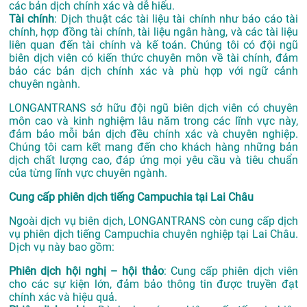
các bản dịch chính xác và dễ hiểu.
Tài chính
: Dịch thuật các tài liệu tài chính như báo cáo tài
chính, hợp đồng tài chính, tài liệu ngân hàng, và các tài liệu
liên quan đến tài chính và kế toán. Chúng tôi có đội ngũ
biên dịch viên có kiến thức chuyên môn về tài chính, đảm
bảo các bản dịch chính xác và phù hợp với ngữ cảnh
chuyên ngành.
LONGANTRANS sở hữu đội ngũ biên dịch viên có chuyên
môn cao và kinh nghiệm lâu năm trong các lĩnh vực này,
đảm bảo mỗi bản dịch đều chính xác và chuyên nghiệp.
Chúng tôi cam kết mang đến cho khách hàng những bản
dịch chất lượng cao, đáp ứng mọi yêu cầu và tiêu chuẩn
của từng lĩnh vực chuyên ngành.
Cung cấp phiên dịch tiếng Campuchia tại Lai Châu
Ngoài dịch vụ biên dịch, LONGANTRANS còn cung cấp dịch
vụ phiên dịch tiếng Campuchia chuyên nghiệp tại Lai Châu.
Dịch vụ này bao gồm:
Phiên dịch hội nghị – hội thảo
: Cung cấp phiên dịch viên
cho các sự kiện lớn, đảm bảo thông tin được truyền đạt
chính xác và hiệu quả.