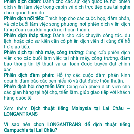
Phiên dịch cabin
: Dành cho các sự kiện quốc tế, nơi phiên
dịch viên làm việc trong cabin và dịch trực tiếp qua tai nghe
cho người tham dự.
Phiên dịch nối tiếp
: Thích hợp cho các cuộc họp, đàm phán,
và các buổi làm việc song phương, nơi phiên dịch viên dịch
từng đoạn sau khi người nói hoàn thành.
Phiên dịch tháp tùng
: Dành cho các chuyến công tác, du
lịch, hoặc các sự kiện cần có phiên dịch viên đi cùng để hỗ
trợ giao tiếp.
Phiên dịch tại nhà máy, công trường
: Cung cấp phiên dịch
viên cho các buổi làm việc tại nhà máy, công trường, đảm
bảo thông tin kỹ thuật và an toàn được truyền đạt chính
xác.
Phiên dịch đàm phán
: Hỗ trợ các cuộc đàm phán kinh
doanh, đảm bảo các bên hiểu rõ và đạt được thỏa thuận.
Phiên dịch hội chợ triển lãm
: Cung cấp phiên dịch viên cho
các gian hàng tại hội chợ, triển lãm, giúp giao tiếp với khách
hàng quốc tế.
Xem thêm
Dịch thuật tiếng Malaysia tại Lai Châu –
LONGANTRANS
Vì sao nên chọn LONGANTRANS để dịch thuật tiếng
Campuchia tại Lai Châu?