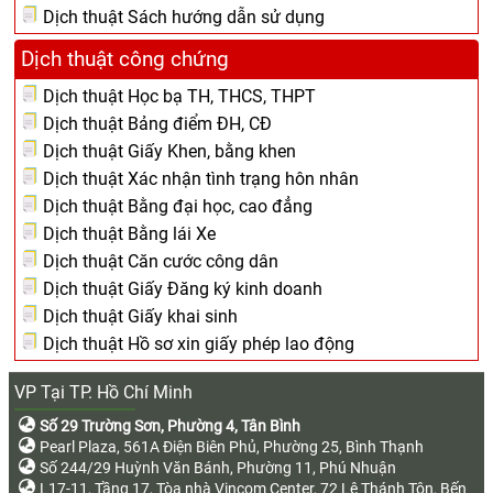
Dịch thuật Sách hướng dẫn sử dụng
Dịch thuật công chứng
Dịch thuật Học bạ TH, THCS, THPT
Dịch thuật Bảng điểm ĐH, CĐ
Dịch thuật Giấy Khen, bằng khen
Dịch thuật Xác nhận tình trạng hôn nhân
Dịch thuật Bằng đại học, cao đẳng
Dịch thuật Bằng lái Xe
Dịch thuật Căn cước công dân
Dịch thuật Giấy Đăng ký kinh doanh
Dịch thuật Giấy khai sinh
Dịch thuật Hồ sơ xin giấy phép lao động
VP Tại TP. Hồ Chí Minh
Số 29 Trường Sơn, Phường 4, Tân Bình
Pearl Plaza, 561A Điện Biên Phủ, Phường 25, Bình Thạnh
Số 244/29 Huỳnh Văn Bánh, Phường 11, Phú Nhuận
L17-11, Tầng 17, Tòa nhà Vincom Center, 72 Lê Thánh Tôn, Bến