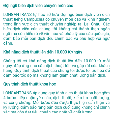
Đội ngũ biên dịch viên chuyên môn cao
LONGANTRANS tự hào sở hữu đội ngũ biên dịch viên dịch
thuật tiếng Campuchia có chuyên môn cao và kinh nghiệm
trong lĩnh vực
dịch thuật chuyên nghiệp tại Lai Châu
. Các
biên dịch viên của chúng tôi không chỉ thành thạo ngôn
ngữ mà còn hiểu rõ về văn hóa và pháp lý của các quốc gia,
đảm bảo mỗi bản dịch đều chính xác và phù hợp với ngữ
cảnh.
Khả năng dịch thuật lên đến 10.000 từ/ngày
Chúng tôi có khả năng dịch thuật lên đến 10.000 từ mỗi
ngày, đáp ứng nhu cầu dịch thuật lớn và gấp rút của khách
hàng. Quy trình dịch thuật của chúng tôi được tối ưu hóa để
đảm bảo tốc độ mà không làm giảm chất lượng bản dịch.
Quy trình dịch thuật khoa học
LONGANTRANS áp dụng quy trình dịch thuật khoa học gồm
4 bước: tiếp nhận yêu cầu, dịch thuật, kiểm tra chất lượng,
và công chứng. Mỗi bước đều được thực hiện cẩn thận và
kỹ lưỡng, đảm bảo rằng bản dịch cuối cùng không chỉ chính
xác mà còn đạt tiêu chuẩn cao nhất về chất lượng.