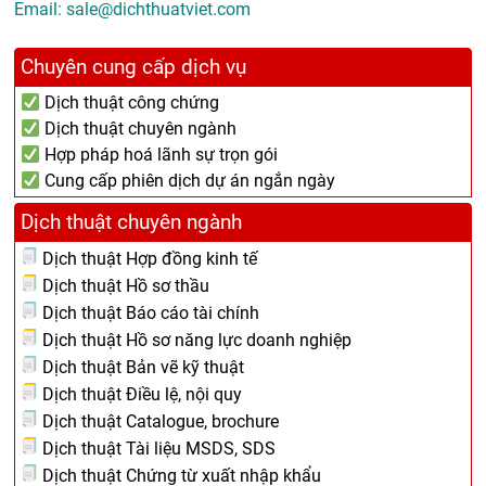
Email:
sale@dichthuatviet.com
Chuyên cung cấp dịch vụ
Dịch thuật công chứng
Dịch thuật chuyên ngành
Hợp pháp hoá lãnh sự trọn gói
Cung cấp phiên dịch dự án ngắn ngày
Dịch thuật chuyên ngành
Dịch thuật Hợp đồng kinh tế
Dịch thuật Hồ sơ thầu
Dịch thuật Báo cáo tài chính
Dịch thuật Hồ sơ năng lực doanh nghiệp
Dịch thuật Bản vẽ kỹ thuật
Dịch thuật Điều lệ, nội quy
Dịch thuật Catalogue, brochure
Dịch thuật Tài liệu MSDS, SDS
Dịch thuật Chứng từ xuất nhập khẩu