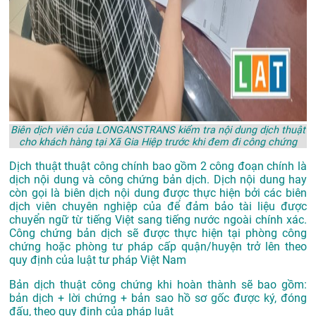
Biên dịch viên của LONGANSTRANS kiểm tra nội dung dịch thuật
cho khách hàng tại Xã Gia Hiệp trước khi đem đi công chứng
Dịch thuật thuật công chính bao gồm 2 công đoạn chính là
dịch nội dung và công chứng bản dịch. Dịch nội dung hay
còn gọi là biên dịch nội dung được thực hiện bởi các biên
dịch viên chuyên nghiệp của để đảm bảo tài liệu được
chuyển ngữ từ tiếng Việt sang tiếng nước ngoài chính xác.
Công chứng bản dịch sẽ được thực hiện tại phòng công
chứng hoặc phòng tư pháp cấp quận/huyện trở lên theo
quy định của luật tư pháp Việt Nam
Bản dịch thuật công chứng khi hoàn thành sẽ bao gồm:
bản dịch + lời chứng + bản sao hồ sơ gốc được ký, đóng
đấu, theo quy định của pháp luật