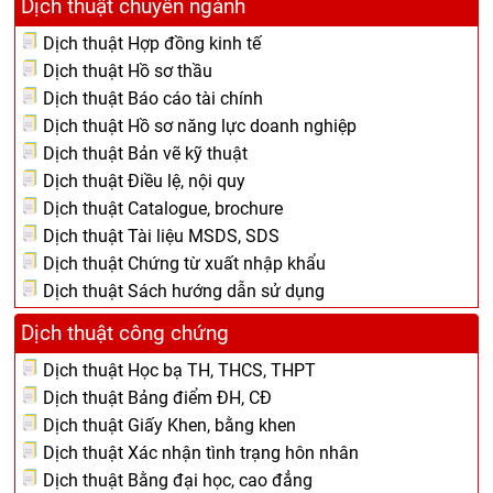
Dịch thuật chuyên ngành
Dịch thuật Hợp đồng kinh tế
Dịch thuật Hồ sơ thầu
Dịch thuật Báo cáo tài chính
Dịch thuật Hồ sơ năng lực doanh nghiệp
Dịch thuật Bản vẽ kỹ thuật
Dịch thuật Điều lệ, nội quy
Dịch thuật Catalogue, brochure
Dịch thuật Tài liệu MSDS, SDS
Dịch thuật Chứng từ xuất nhập khẩu
Dịch thuật Sách hướng dẫn sử dụng
Dịch thuật công chứng
Dịch thuật Học bạ TH, THCS, THPT
Dịch thuật Bảng điểm ĐH, CĐ
Dịch thuật Giấy Khen, bằng khen
Dịch thuật Xác nhận tình trạng hôn nhân
Dịch thuật Bằng đại học, cao đẳng