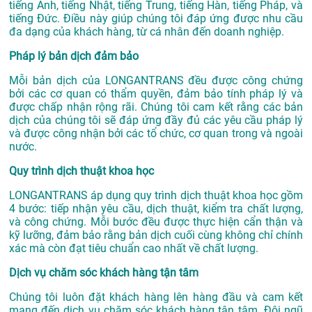
tiếng Anh, tiếng Nhật, tiếng Trung, tiếng Hàn, tiếng Pháp, và
tiếng Đức. Điều này giúp chúng tôi đáp ứng được nhu cầu
đa dạng của khách hàng, từ cá nhân đến doanh nghiệp.
Pháp lý bản dịch đảm bảo
Mỗi bản dịch của LONGANTRANS đều được công chứng
bởi các cơ quan có thẩm quyền, đảm bảo tính pháp lý và
được chấp nhận rộng rãi. Chúng tôi cam kết rằng các bản
dịch của chúng tôi sẽ đáp ứng đầy đủ các yêu cầu pháp lý
và được công nhận bởi các tổ chức, cơ quan trong và ngoài
nước.
Quy trình dịch thuật khoa học
LONGANTRANS áp dụng quy trình dịch thuật khoa học gồm
4 bước: tiếp nhận yêu cầu, dịch thuật, kiểm tra chất lượng,
và công chứng. Mỗi bước đều được thực hiện cẩn thận và
kỹ lưỡng, đảm bảo rằng bản dịch cuối cùng không chỉ chính
xác mà còn đạt tiêu chuẩn cao nhất về chất lượng.
Dịch vụ chăm sóc khách hàng tận tâm
Chúng tôi luôn đặt khách hàng lên hàng đầu và cam kết
mang đến dịch vụ chăm sóc khách hàng tận tâm. Đội ngũ