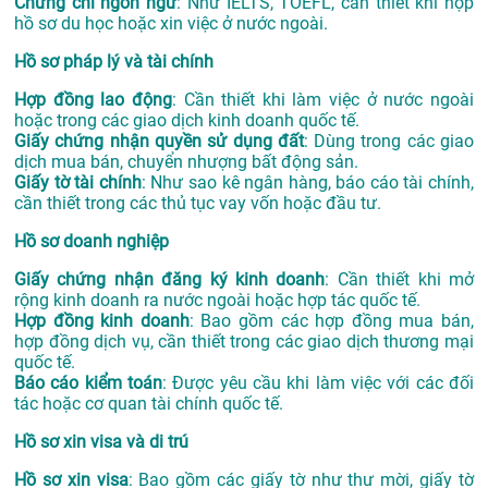
Chứng chỉ ngôn ngữ
: Như IELTS, TOEFL, cần thiết khi nộp
hồ sơ du học hoặc xin việc ở nước ngoài.
Hồ sơ pháp lý và tài chính
Hợp đồng lao động
: Cần thiết khi làm việc ở nước ngoài
hoặc trong các giao dịch kinh doanh quốc tế.
Giấy chứng nhận quyền sử dụng đất
: Dùng trong các giao
dịch mua bán, chuyển nhượng bất động sản.
Giấy tờ tài chính
: Như sao kê ngân hàng, báo cáo tài chính,
cần thiết trong các thủ tục vay vốn hoặc đầu tư.
Hồ sơ doanh nghiệp
Giấy chứng nhận đăng ký kinh doanh
: Cần thiết khi mở
rộng kinh doanh ra nước ngoài hoặc hợp tác quốc tế.
Hợp đồng kinh doanh
: Bao gồm các hợp đồng mua bán,
hợp đồng dịch vụ, cần thiết trong các giao dịch thương mại
quốc tế.
Báo cáo kiểm toán
: Được yêu cầu khi làm việc với các đối
tác hoặc cơ quan tài chính quốc tế.
Hồ sơ xin visa và di trú
Hồ sơ xin visa
: Bao gồm các giấy tờ như thư mời, giấy tờ