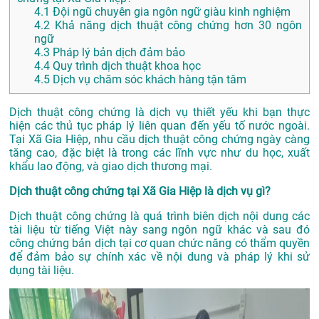
4.1
Đội ngũ chuyên gia ngôn ngữ giàu kinh nghiệm
4.2
Khả năng dịch thuật công chứng hơn 30 ngôn
ngữ
4.3
Pháp lý bản dịch đảm bảo
4.4
Quy trình dịch thuật khoa học
4.5
Dịch vụ chăm sóc khách hàng tận tâm
Dịch thuật công chứng là dịch vụ thiết yếu khi bạn thực
hiện các thủ tục pháp lý liên quan đến yếu tố nước ngoài.
Tại Xã Gia Hiệp, nhu cầu dịch thuật công chứng ngày càng
tăng cao, đặc biệt là trong các lĩnh vực như du học, xuất
khẩu lao động, và giao dịch thương mại.
Dịch thuật công chứng tại Xã Gia Hiệp là dịch vụ gì?
Dịch thuật công chứng là quá trình biên dịch nội dung các
tài liệu từ tiếng Việt này sang ngôn ngữ khác và sau đó
công chứng bản dịch tại cơ quan chức năng có thẩm quyền
để đảm bảo sự chính xác về nội dung và pháp lý khi sử
dụng tài liệu.