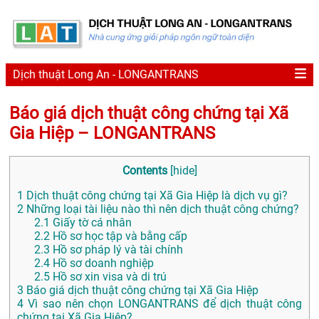
Dịch thuật Long An - LONGANTRANS
Báo giá dịch thuật công chứng tại Xã
Gia Hiệp – LONGANTRANS
Contents
[
hide
]
1
Dịch thuật công chứng tại Xã Gia Hiệp là dịch vụ gì?
2
Những loại tài liệu nào thì nên dịch thuật công chứng?
2.1
Giấy tờ cá nhân
2.2
Hồ sơ học tập và bằng cấp
2.3
Hồ sơ pháp lý và tài chính
2.4
Hồ sơ doanh nghiệp
2.5
Hồ sơ xin visa và di trú
3
Báo giá dịch thuật công chứng tại Xã Gia Hiệp
4
Vì sao nên chọn LONGANTRANS để dịch thuật công
chứng tại Xã Gia Hiệp?