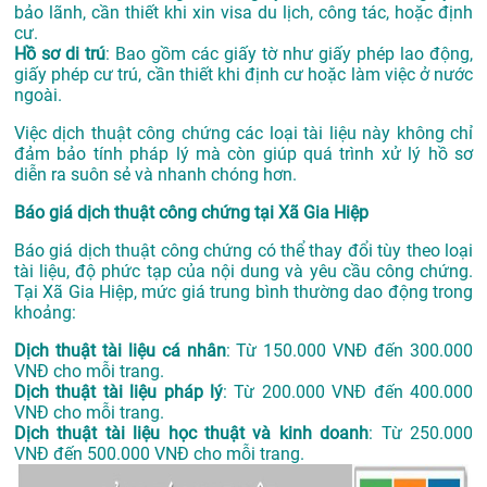
bảo lãnh, cần thiết khi xin visa du lịch, công tác, hoặc định
cư.
Hồ sơ di trú
: Bao gồm các giấy tờ như giấy phép lao động,
giấy phép cư trú, cần thiết khi định cư hoặc làm việc ở nước
ngoài.
Việc dịch thuật công chứng các loại tài liệu này không chỉ
đảm bảo tính pháp lý mà còn giúp quá trình xử lý hồ sơ
diễn ra suôn sẻ và nhanh chóng hơn.
Báo giá dịch thuật công chứng tại Xã Gia Hiệp
Báo giá dịch thuật công chứng có thể thay đổi tùy theo loại
tài liệu, độ phức tạp của nội dung và yêu cầu công chứng.
Tại Xã Gia Hiệp, mức giá trung bình thường dao động trong
khoảng:
Dịch thuật tài liệu cá nhân
: Từ 150.000 VNĐ đến 300.000
VNĐ cho mỗi trang.
Dịch thuật tài liệu pháp lý
: Từ 200.000 VNĐ đến 400.000
VNĐ cho mỗi trang.
Dịch thuật tài liệu học thuật và kinh doanh
: Từ 250.000
VNĐ đến 500.000 VNĐ cho mỗi trang.