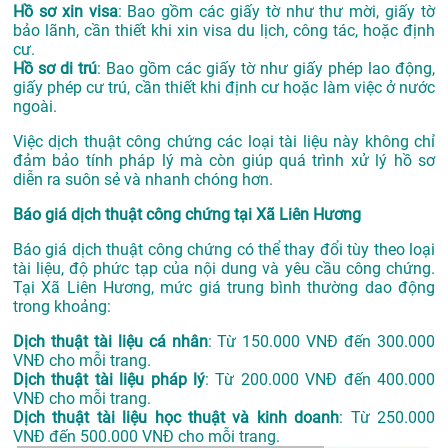
Hồ sơ xin visa
: Bao gồm các giấy tờ như thư mời, giấy tờ
bảo lãnh, cần thiết khi xin visa du lịch, công tác, hoặc định
cư.
Hồ sơ di trú
: Bao gồm các giấy tờ như giấy phép lao động,
giấy phép cư trú, cần thiết khi định cư hoặc làm việc ở nước
ngoài.
Việc dịch thuật công chứng các loại tài liệu này không chỉ
đảm bảo tính pháp lý mà còn giúp quá trình xử lý hồ sơ
diễn ra suôn sẻ và nhanh chóng hơn.
Báo giá dịch thuật công chứng tại Xã Liên Hương
Báo giá dịch thuật công chứng có thể thay đổi tùy theo loại
tài liệu, độ phức tạp của nội dung và yêu cầu công chứng.
Tại Xã Liên Hương, mức giá trung bình thường dao động
trong khoảng:
Dịch thuật tài liệu cá nhân
: Từ 150.000 VNĐ đến 300.000
VNĐ cho mỗi trang.
Dịch thuật tài liệu pháp lý
: Từ 200.000 VNĐ đến 400.000
VNĐ cho mỗi trang.
Dịch thuật tài liệu học thuật và kinh doanh
: Từ 250.000
VNĐ đến 500.000 VNĐ cho mỗi trang.