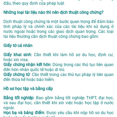
đấu, theo quy định của pháp luật
Những loại tài liệu nào thì nên dịch thuật công chứng?
Dịch thuật công chứng là một bước quan trọng để đảm bảo
tính pháp lý và chính xác của các tài liệu khi sử dụng ở
nước ngoài hoặc trong các giao dịch quan trọng. Các loại
tài liệu thường cần dịch thuật công chứng bao gồm:
Giấy tờ cá nhân
Giấy khai sinh
: Cần thiết khi làm hồ sơ du học, định cư,
hoặc xin visa.
Giấy chứng nhận kết hôn
: Dùng trong các thủ tục liên quan
đến hôn nhân quốc tế hoặc di trú.
Giấy chứng tử
: Cần thiết trong các thủ tục pháp lý liên quan
đến thừa kế hoặc bảo hiểm.
Hồ sơ học tập và bằng cấp
Bằng tốt nghiệp
: Bao gồm bằng tốt nghiệp THPT, đại học,
và sau đại học, cần thiết khi xin việc hoặc học tập ở nước
ngoài.
Học bạ và bảng điểm
: Được yêu cầu khi nộp hồ sơ du học