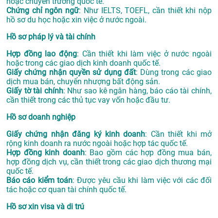
hoặc chuyển trường quốc tế.
Chứng chỉ ngôn ngữ
: Như IELTS, TOEFL, cần thiết khi nộp
hồ sơ du học hoặc xin việc ở nước ngoài.
Hồ sơ pháp lý và tài chính
Hợp đồng lao động
: Cần thiết khi làm việc ở nước ngoài
hoặc trong các giao dịch kinh doanh quốc tế.
Giấy chứng nhận quyền sử dụng đất
: Dùng trong các giao
dịch mua bán, chuyển nhượng bất động sản.
Giấy tờ tài chính
: Như sao kê ngân hàng, báo cáo tài chính,
cần thiết trong các thủ tục vay vốn hoặc đầu tư.
Hồ sơ doanh nghiệp
Giấy chứng nhận đăng ký kinh doanh
: Cần thiết khi mở
rộng kinh doanh ra nước ngoài hoặc hợp tác quốc tế.
Hợp đồng kinh doanh
: Bao gồm các hợp đồng mua bán,
hợp đồng dịch vụ, cần thiết trong các giao dịch thương mại
quốc tế.
Báo cáo kiểm toán
: Được yêu cầu khi làm việc với các đối
tác hoặc cơ quan tài chính quốc tế.
Hồ sơ xin visa và di trú