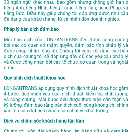
30 ngôn ngữ khác nhau, bao gồm nhưng không giới hạn ở
tiếng Anh, tiếng Nhật, tiếng Trung, tiếng Hàn, tiếng Pháp, và
tiếng Đức. Điều này giúp chúng tôi đáp ứng được nhu cầu
đa dạng của khách hàng, từ cá nhân đến doanh nghiệp.
Pháp lý bản dịch đảm bảo
Mỗi bản dịch của LONGANTRANS đều được công chứng
bởi các cơ quan có thẩm quyền, đảm bảo tính pháp lý và
được chấp nhận rộng rãi. Chúng tôi cam kết rằng các bản
dịch của chúng tôi sẽ đáp ứng đầy đủ các yêu cầu pháp lý
và được công nhận bởi các tổ chức, cơ quan trong và ngoài
nước.
Quy trình dịch thuật khoa học
LONGANTRANS áp dụng quy trình dịch thuật khoa học gồm
4 bước: tiếp nhận yêu cầu, dịch thuật, kiểm tra chất lượng,
và công chứng. Mỗi bước đều được thực hiện cẩn thận và
kỹ lưỡng, đảm bảo rằng bản dịch cuối cùng không chỉ chính
xác mà còn đạt tiêu chuẩn cao nhất về chất lượng.
Dịch vụ chăm sóc khách hàng tận tâm
Chúng tôi luôn đặt khách hàng lên hàng đầu và cam kết