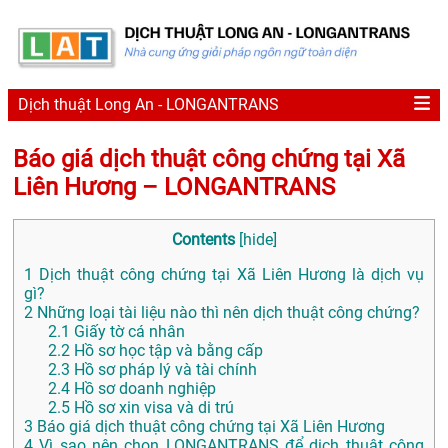
Dịch thuật Long An - LONGANTRANS
Báo giá dịch thuật công chứng tại Xã
Liên Hương – LONGANTRANS
Contents
[
hide
]
1
Dịch thuật công chứng tại Xã Liên Hương là dịch vụ
gì?
2
Những loại tài liệu nào thì nên dịch thuật công chứng?
2.1
Giấy tờ cá nhân
2.2
Hồ sơ học tập và bằng cấp
2.3
Hồ sơ pháp lý và tài chính
2.4
Hồ sơ doanh nghiệp
2.5
Hồ sơ xin visa và di trú
3
Báo giá dịch thuật công chứng tại Xã Liên Hương
4
Vì sao nên chọn LONGANTRANS để dịch thuật công