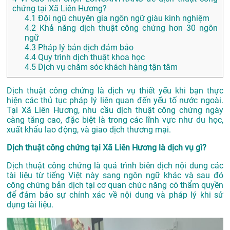
chứng tại Xã Liên Hương?
4.1
Đội ngũ chuyên gia ngôn ngữ giàu kinh nghiệm
4.2
Khả năng dịch thuật công chứng hơn 30 ngôn
ngữ
4.3
Pháp lý bản dịch đảm bảo
4.4
Quy trình dịch thuật khoa học
4.5
Dịch vụ chăm sóc khách hàng tận tâm
Dịch thuật công chứng là dịch vụ thiết yếu khi bạn thực
hiện các thủ tục pháp lý liên quan đến yếu tố nước ngoài.
Tại Xã Liên Hương, nhu cầu dịch thuật công chứng ngày
càng tăng cao, đặc biệt là trong các lĩnh vực như du học,
xuất khẩu lao động, và giao dịch thương mại.
Dịch thuật công chứng tại Xã Liên Hương là dịch vụ gì?
Dịch thuật công chứng là quá trình biên dịch nội dung các
tài liệu từ tiếng Việt này sang ngôn ngữ khác và sau đó
công chứng bản dịch tại cơ quan chức năng có thẩm quyền
để đảm bảo sự chính xác về nội dung và pháp lý khi sử
dụng tài liệu.