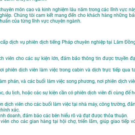
huyên môn cao và kinh nghiệm lâu năm trong các lĩnh vực này
ghiệp. Chúng tôi cam kết mang đến cho khách hàng những bả
chuẩn của từng lĩnh vực chuyên ngành.
ấp dịch vụ phiên dịch tiếng Pháp chuyên nghiệp tại Lâm Đồng
ch viên cho các sự kiện lớn, đảm bảo thông tin được truyền đạ
ơi phiên dịch viên làm việc trong cabin và dịch trực tiếp qua ta
àm phán, và các buổi làm việc song phương, nơi phiên dịch viê
, du lịch, hoặc các sự kiện cần có phiên dịch viên đi cùng để h
ên dịch viên cho các buổi làm việc tại nhà máy, công trường, đả
chính xác.
inh doanh, đảm bảo các bên hiểu rõ và đạt được thỏa thuận.
viên cho các gian hàng tại hội chợ, triển lãm, giúp giao tiếp vớ