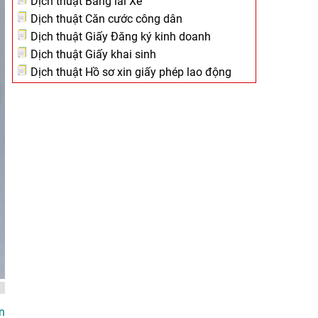
Dịch thuật Bằng lái Xe
Dịch thuật Căn cước công dân
Dịch thuật Giấy Đăng ký kinh doanh
Dịch thuật Giấy khai sinh
Dịch thuật Hồ sơ xin giấy phép lao động
n