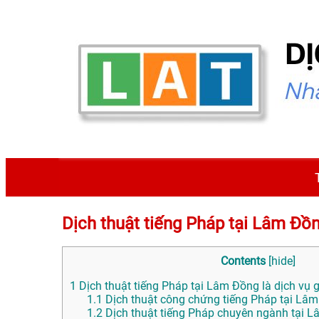
Dịch thuật tiếng Pháp tại Lâm 
Contents
[
hide
]
1
Dịch thuật tiếng Pháp tại Lâm Đồng là dịch vụ g
1.1
Dịch thuật công chứng tiếng Pháp tại Lâ
1.2
Dịch thuật tiếng Pháp chuyên ngành tại 