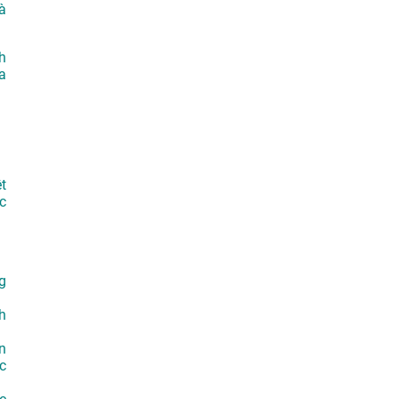
à
h
a
t
c
g
h
n
c