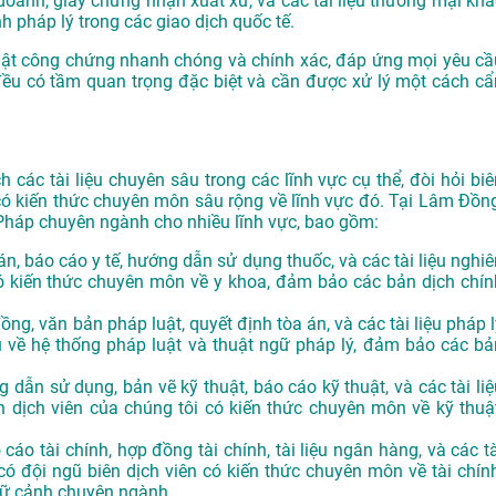
doanh, giấy chứng nhận xuất xứ, và các tài liệu thương mại khá
 pháp lý trong các giao dịch quốc tế.
t công chứng nhanh chóng và chính xác, đáp ứng mọi yêu cầ
 đều có tầm quan trọng đặc biệt và cần được xử lý một cách cẩ
 các tài liệu chuyên sâu trong các lĩnh vực cụ thể, đòi hỏi biê
ó kiến thức chuyên môn sâu rộng về lĩnh vực đó. Tại Lâm Đồng
háp chuyên ngành cho nhiều lĩnh vực, bao gồm:
 án, báo cáo y tế, hướng dẫn sử dụng thuốc, và các tài liệu nghi
có kiến thức chuyên môn về y khoa, đảm bảo các bản dịch chín
đồng, văn bản pháp luật, quyết định tòa án, và các tài liệu pháp 
u về hệ thống pháp luật và thuật ngữ pháp lý, đảm bảo các bả
g dẫn sử dụng, bản vẽ kỹ thuật, báo cáo kỹ thuật, và các tài li
n dịch viên của chúng tôi có kiến thức chuyên môn về kỹ thuật
o cáo tài chính, hợp đồng tài chính, tài liệu ngân hàng, và các t
 có đội ngũ biên dịch viên có kiến thức chuyên môn về tài chính
gữ cảnh chuyên ngành.