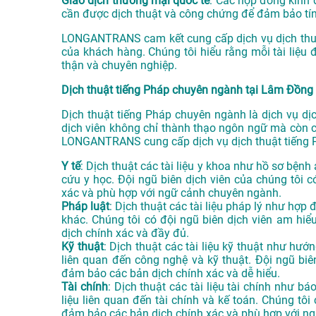
Giao dịch thương mại quốc tế
: Các hợp đồng kinh 
cần được dịch thuật và công chứng để đảm bảo tính
LONGANTRANS cam kết cung cấp dịch vụ dịch thuậ
của khách hàng. Chúng tôi hiểu rằng mỗi tài liệu
thận và chuyên nghiệp.
Dịch thuật tiếng Pháp chuyên ngành tại Lâm Đồng
Dịch thuật tiếng Pháp chuyên ngành là dịch vụ dịch
dịch viên không chỉ thành thạo ngôn ngữ mà còn c
LONGANTRANS cung cấp dịch vụ dịch thuật tiếng P
Y tế
: Dịch thuật các tài liệu y khoa như hồ sơ bệnh
cứu y học. Đội ngũ biên dịch viên của chúng tôi 
xác và phù hợp với ngữ cảnh chuyên ngành.
Pháp luật
: Dịch thuật các tài liệu pháp lý như hợp 
khác. Chúng tôi có đội ngũ biên dịch viên am hiể
dịch chính xác và đầy đủ.
Kỹ thuật
: Dịch thuật các tài liệu kỹ thuật như hướn
liên quan đến công nghệ và kỹ thuật. Đội ngũ biê
đảm bảo các bản dịch chính xác và dễ hiểu.
Tài chính
: Dịch thuật các tài liệu tài chính như bá
liệu liên quan đến tài chính và kế toán. Chúng tôi
đảm bảo các bản dịch chính xác và phù hợp với n