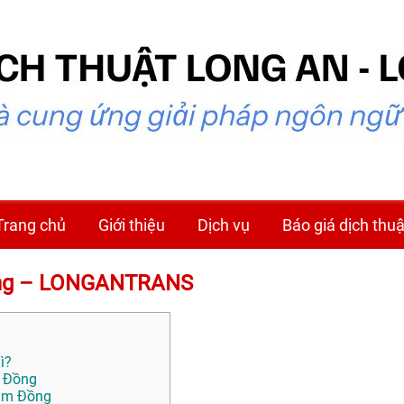
Trang chủ
Giới thiệu
Dịch vụ
Báo giá dịch thuậ
Đồng – LONGANTRANS
ì?
m Đồng
Lâm Đồng