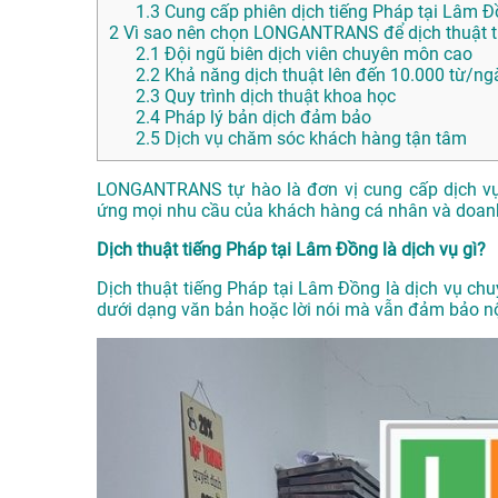
1.3
Cung cấp phiên dịch tiếng Pháp tại Lâm 
2
Vì sao nên chọn LONGANTRANS để dịch thuật t
2.1
Đội ngũ biên dịch viên chuyên môn cao
2.2
Khả năng dịch thuật lên đến 10.000 từ/ng
2.3
Quy trình dịch thuật khoa học
2.4
Pháp lý bản dịch đảm bảo
2.5
Dịch vụ chăm sóc khách hàng tận tâm
LONGANTRANS tự hào là đơn vị cung cấp dịch vụ 
ứng mọi nhu cầu của khách hàng cá nhân và doan
Dịch thuật tiếng Pháp tại Lâm Đồng là dịch vụ gì?
Dịch thuật tiếng Pháp tại Lâm Đồng là dịch vụ chu
dưới dạng văn bản hoặc lời nói mà vẫn đảm bảo nộ