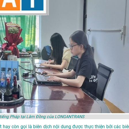
ật tiếng Pháp tại Lâm Đồng của LONGANTRANS
t hay còn gọi là biên dịch nội dung được thực thiện bởi các biê