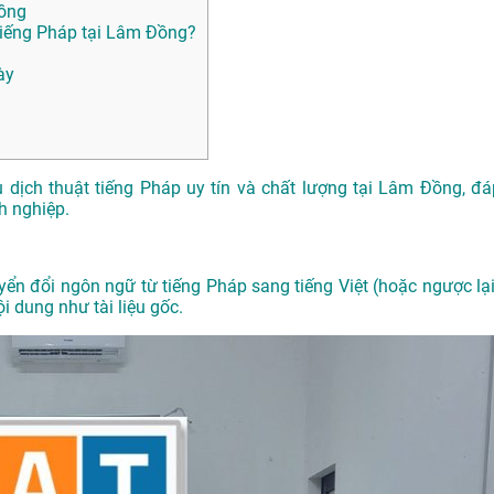
Đồng
iếng Pháp tại Lâm Đồng?
ày
dịch thuật tiếng Pháp uy tín và chất lượng tại Lâm Đồng, đá
h nghiệp.
yển đổi ngôn ngữ từ tiếng Pháp sang tiếng Việt (hoặc ngược lại
i dung như tài liệu gốc.