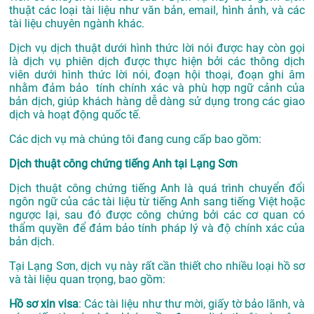
thuật các loại tài liệu như văn bản, email, hình ảnh, và các
tài liệu chuyên ngành khác.
Dịch vụ dịch thuật dưới hình thức lời nói được hay còn gọi
là dịch vụ phiên dịch được thực hiện bởi các thông dịch
viên dưới hình thức lời nói, đoạn hội thoại, đoạn ghi âm
nhằm đảm bảo tính chính xác và phù hợp ngữ cảnh của
bản dịch, giúp khách hàng dễ dàng sử dụng trong các giao
dịch và hoạt động quốc tế.
Các dịch vụ mà chúng tôi đang cung cấp bao gồm:
Dịch thuật công chứng tiếng Anh tại Lạng Sơn
Dịch thuật công chứng tiếng Anh là quá trình chuyển đổi
ngôn ngữ của các tài liệu từ tiếng Anh sang tiếng Việt hoặc
ngược lại, sau đó được công chứng bởi các cơ quan có
thẩm quyền để đảm bảo tính pháp lý và độ chính xác của
bản dịch.
Tại Lạng Sơn, dịch vụ này rất cần thiết cho nhiều loại hồ sơ
và tài liệu quan trọng, bao gồm:
Hồ sơ xin visa
: Các tài liệu như thư mời, giấy tờ bảo lãnh, và