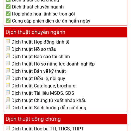
Dịch thuật chuyên ngành
Hợp pháp hoá lãnh sự trọn gói
Cung cấp phiên dịch dự án ngắn ngày
Dịch thuật chuyên ngành
Dịch thuật Hợp đồng kinh tế
Dịch thuật Hồ sơ thầu
Dịch thuật Báo cáo tài chính
Dịch thuật Hồ sơ năng lực doanh nghiệp
Dịch thuật Bản vẽ kỹ thuật
Dịch thuật Điều lệ, nội quy
Dịch thuật Catalogue, brochure
Dịch thuật Tài liệu MSDS, SDS
Dịch thuật Chứng từ xuất nhập khẩu
Dịch thuật Sách hướng dẫn sử dụng
Dịch thuật công chứng
Dịch thuật Học bạ TH, THCS, THPT