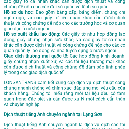
các giấy tờ cá nhân khác cần được dịch thuật và công
chứng để nộp cho các đại sứ quán và lãnh sự quán.
Hồ sơ du học
: Bao gồm bằng cấp, bảng điểm, chứng chỉ
ngôn ngữ, và các giấy tờ liên quan khác cần được dịch
thuật và công chứng để nộp cho các trường học và cơ quan
giáo dục ở nước ngoài.
Hồ sơ xuất khẩu lao động
: Các giấy tờ như hợp đồng lao
động, giấy chứng nhận sức khỏe, và các giấy tờ cá nhân
khác cần được dịch thuật và công chứng để nộp cho các cơ
quan quản lý lao động và nhà tuyển dụng ở nước ngoài.
Giao dịch thương mại quốc tế
: Các hợp đồng kinh doanh,
giấy chứng nhận xuất xứ, và các tài liệu thương mại khác
cần được dịch thuật và công chứng để đảm bảo tính pháp
lý trong các giao dịch quốc tế.
LONGANTRANS cam kết cung cấp dịch vụ dịch thuật công
chứng nhanh chóng và chính xác, đáp ứng mọi yêu cầu của
khách hàng. Chúng tôi hiểu rằng mỗi tài liệu đều có tầm
quan trọng đặc biệt và cần được xử lý một cách cẩn thận
và chuyên nghiệp.
Dịch thuật tiếng Anh chuyên ngành tại Lạng Sơn
Dịch thuật tiếng Anh chuyên ngành là dịch vụ dịch các tài