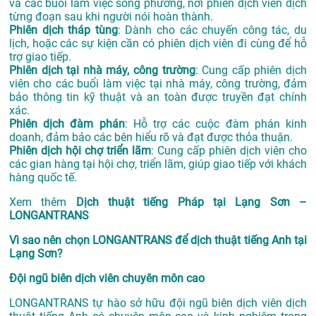
và các buổi làm việc song phương, nơi phiên dịch viên dịch
từng đoạn sau khi người nói hoàn thành.
Phiên dịch tháp tùng
: Dành cho các chuyến công tác, du
lịch, hoặc các sự kiện cần có phiên dịch viên đi cùng để hỗ
trợ giao tiếp.
Phiên dịch tại nhà máy, công trường
: Cung cấp phiên dịch
viên cho các buổi làm việc tại nhà máy, công trường, đảm
bảo thông tin kỹ thuật và an toàn được truyền đạt chính
xác.
Phiên dịch đàm phán
: Hỗ trợ các cuộc đàm phán kinh
doanh, đảm bảo các bên hiểu rõ và đạt được thỏa thuận.
Phiên dịch hội chợ triển lãm
: Cung cấp phiên dịch viên cho
các gian hàng tại hội chợ, triển lãm, giúp giao tiếp với khách
hàng quốc tế.
Xem thêm
Dịch thuật tiếng Pháp tại Lạng Sơn –
LONGANTRANS
Vì sao nên chọn LONGANTRANS để dịch thuật tiếng Anh tại
Lạng Sơn?
Đội ngũ biên dịch viên chuyên môn cao
LONGANTRANS tự hào sở hữu đội ngũ biên dịch viên dịch