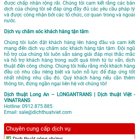
được chấp nhận rộng rãi. Chúng tôi cam kết rằng các bản
dịch của chúng tôi sẽ đáp ứng đầy đủ các yêu cầu pháp lý
và được công nhận bởi các tổ chức, cơ quan trong và ngoài
nước.
Dịch vụ chăm sóc khách hàng tận tâm
Chúng tôi luôn đặt khách hàng lên hàng đầu và cam kết
mang đến dịch vụ chăm sóc khách hàng tận tâm. Đội ngũ
hỗ trợ của chúng tôi luôn sẵn sàng giải đáp mọi thắc mắc
và hỗ trợ khách hàng trong suốt quá trình từ tư vấn, dịch
thuật đến công chứng. Chúng tôi hiểu rằng mỗi khách hàng
đều có nhu cầu riêng biệt và luôn nỗ lực để đáp ứng tốt
nhất những nhu cầu đó. Quý khách hàng nếu cần thêm
thông tin, đừng ngần ngại liên hệ với chúng tôi!
Dịch thuật Long An – LONGANTRANS | Dịch thuật Việt -
VINATRANS
Hotline:
0912.875.885
Email:
sale@dichthuatviet.com
Chuyên cung cấp dịch vụ
Dịch thuật công chứng