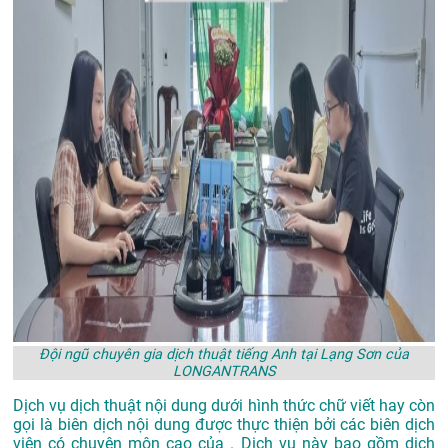
Đội ngũ chuyên gia dịch thuật tiếng Anh tại Lạng Sơn của
LONGANTRANS
Dịch vụ dịch thuật nội dung dưới hình thức chữ viết hay còn
gọi là biên dịch nội dung được thực thiện bởi các biên dịch
viên có chuyên môn cao của . Dịch vụ này bao gồm dịch