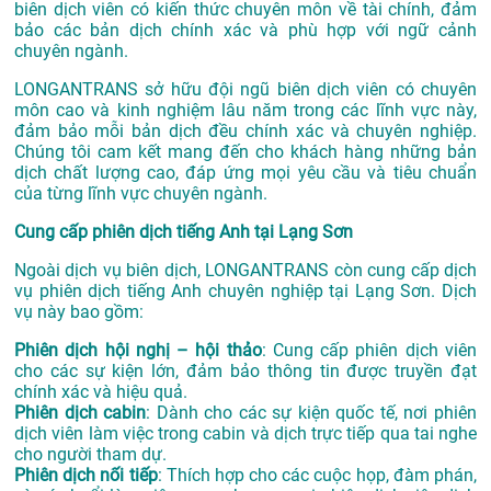
biên dịch viên có kiến thức chuyên môn về tài chính, đảm
bảo các bản dịch chính xác và phù hợp với ngữ cảnh
chuyên ngành.
LONGANTRANS sở hữu đội ngũ biên dịch viên có chuyên
môn cao và kinh nghiệm lâu năm trong các lĩnh vực này,
đảm bảo mỗi bản dịch đều chính xác và chuyên nghiệp.
Chúng tôi cam kết mang đến cho khách hàng những bản
dịch chất lượng cao, đáp ứng mọi yêu cầu và tiêu chuẩn
của từng lĩnh vực chuyên ngành.
Cung cấp phiên dịch tiếng Anh tại Lạng Sơn
Ngoài dịch vụ biên dịch, LONGANTRANS còn cung cấp dịch
vụ phiên dịch tiếng Anh chuyên nghiệp tại Lạng Sơn. Dịch
vụ này bao gồm:
Phiên dịch hội nghị – hội thảo
: Cung cấp phiên dịch viên
cho các sự kiện lớn, đảm bảo thông tin được truyền đạt
chính xác và hiệu quả.
Phiên dịch cabin
: Dành cho các sự kiện quốc tế, nơi phiên
dịch viên làm việc trong cabin và dịch trực tiếp qua tai nghe
cho người tham dự.
Phiên dịch nối tiếp
: Thích hợp cho các cuộc họp, đàm phán,