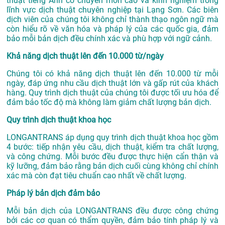
thuật tiếng Anh có chuyên môn cao và kinh nghiệm trong
lĩnh vực
dịch thuật chuyên nghiệp tại Lạng Sơn
. Các biên
dịch viên của chúng tôi không chỉ thành thạo ngôn ngữ mà
còn hiểu rõ về văn hóa và pháp lý của các quốc gia, đảm
bảo mỗi bản dịch đều chính xác và phù hợp với ngữ cảnh.
Khả năng dịch thuật lên đến 10.000 từ/ngày
Chúng tôi có khả năng dịch thuật lên đến 10.000 từ mỗi
ngày, đáp ứng nhu cầu dịch thuật lớn và gấp rút của khách
hàng. Quy trình dịch thuật của chúng tôi được tối ưu hóa để
đảm bảo tốc độ mà không làm giảm chất lượng bản dịch.
Quy trình dịch thuật khoa học
LONGANTRANS áp dụng quy trình dịch thuật khoa học gồm
4 bước: tiếp nhận yêu cầu, dịch thuật, kiểm tra chất lượng,
và công chứng. Mỗi bước đều được thực hiện cẩn thận và
kỹ lưỡng, đảm bảo rằng bản dịch cuối cùng không chỉ chính
xác mà còn đạt tiêu chuẩn cao nhất về chất lượng.
Pháp lý bản dịch đảm bảo
Mỗi bản dịch của LONGANTRANS đều được công chứng
bởi các cơ quan có thẩm quyền, đảm bảo tính pháp lý và