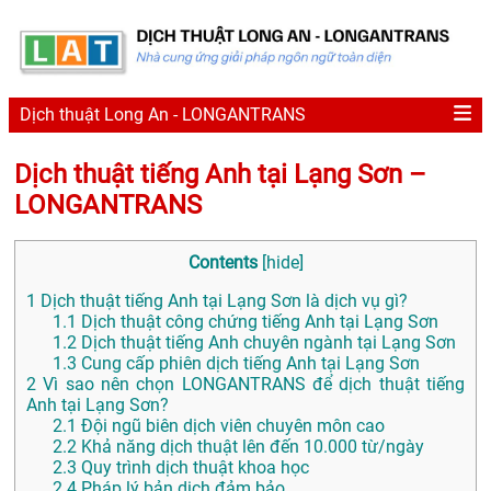
Dịch thuật Long An - LONGANTRANS
Dịch thuật tiếng Anh tại Lạng Sơn –
LONGANTRANS
Contents
[
hide
]
1
Dịch thuật tiếng Anh tại Lạng Sơn là dịch vụ gì?
1.1
Dịch thuật công chứng tiếng Anh tại Lạng Sơn
1.2
Dịch thuật tiếng Anh chuyên ngành tại Lạng Sơn
1.3
Cung cấp phiên dịch tiếng Anh tại Lạng Sơn
2
Vì sao nên chọn LONGANTRANS để dịch thuật tiếng
Anh tại Lạng Sơn?
2.1
Đội ngũ biên dịch viên chuyên môn cao
2.2
Khả năng dịch thuật lên đến 10.000 từ/ngày
2.3
Quy trình dịch thuật khoa học
2.4
Pháp lý bản dịch đảm bảo