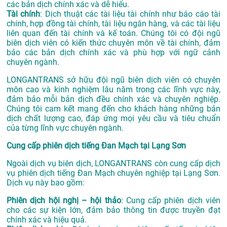
các bản dịch chính xác và dễ hiểu.
Tài chính
: Dịch thuật các tài liệu tài chính như báo cáo tài
chính, hợp đồng tài chính, tài liệu ngân hàng, và các tài liệu
liên quan đến tài chính và kế toán. Chúng tôi có đội ngũ
biên dịch viên có kiến thức chuyên môn về tài chính, đảm
bảo các bản dịch chính xác và phù hợp với ngữ cảnh
chuyên ngành.
LONGANTRANS sở hữu đội ngũ biên dịch viên có chuyên
môn cao và kinh nghiệm lâu năm trong các lĩnh vực này,
đảm bảo mỗi bản dịch đều chính xác và chuyên nghiệp.
Chúng tôi cam kết mang đến cho khách hàng những bản
dịch chất lượng cao, đáp ứng mọi yêu cầu và tiêu chuẩn
của từng lĩnh vực chuyên ngành.
Cung cấp phiên dịch tiếng Đan Mạch tại Lạng Sơn
Ngoài dịch vụ biên dịch, LONGANTRANS còn cung cấp dịch
vụ phiên dịch tiếng Đan Mạch chuyên nghiệp tại Lạng Sơn.
Dịch vụ này bao gồm:
Phiên dịch hội nghị – hội thảo
: Cung cấp phiên dịch viên
cho các sự kiện lớn, đảm bảo thông tin được truyền đạt
chính xác và hiệu quả.