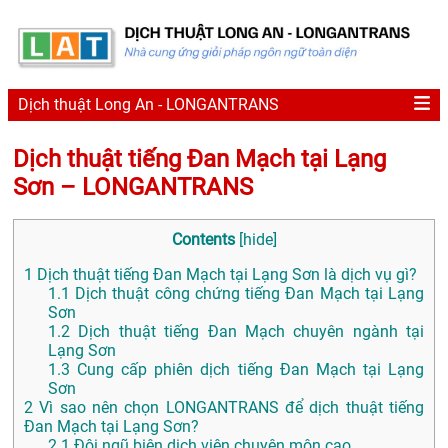
Dịch thuật Long An - LONGANTRANS
Dịch thuật tiếng Đan Mạch tại Lạng
Sơn – LONGANTRANS
Contents
[
hide
]
1
Dịch thuật tiếng Đan Mạch tại Lạng Sơn là dịch vụ gì?
1.1
Dịch thuật công chứng tiếng Đan Mạch tại Lạng
Sơn
1.2
Dịch thuật tiếng Đan Mạch chuyên ngành tại
Lạng Sơn
1.3
Cung cấp phiên dịch tiếng Đan Mạch tại Lạng
Sơn
2
Vì sao nên chọn LONGANTRANS để dịch thuật tiếng
Đan Mạch tại Lạng Sơn?
2.1
Đội ngũ biên dịch viên chuyên môn cao