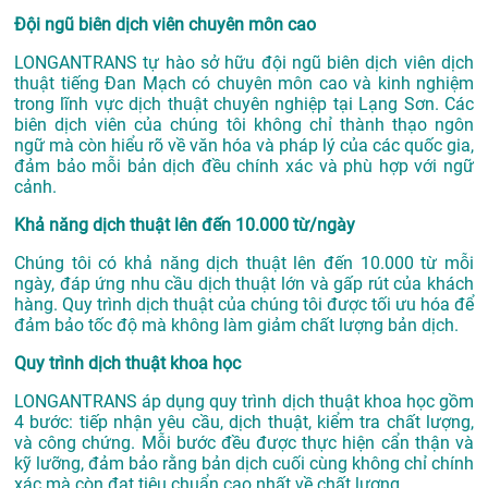
Đội ngũ biên dịch viên chuyên môn cao
LONGANTRANS tự hào sở hữu đội ngũ biên dịch viên dịch
thuật tiếng Đan Mạch có chuyên môn cao và kinh nghiệm
trong lĩnh vực
dịch thuật chuyên nghiệp tại Lạng Sơn
. Các
biên dịch viên của chúng tôi không chỉ thành thạo ngôn
ngữ mà còn hiểu rõ về văn hóa và pháp lý của các quốc gia,
đảm bảo mỗi bản dịch đều chính xác và phù hợp với ngữ
cảnh.
Khả năng dịch thuật lên đến 10.000 từ/ngày
Chúng tôi có khả năng dịch thuật lên đến 10.000 từ mỗi
ngày, đáp ứng nhu cầu dịch thuật lớn và gấp rút của khách
hàng. Quy trình dịch thuật của chúng tôi được tối ưu hóa để
đảm bảo tốc độ mà không làm giảm chất lượng bản dịch.
Quy trình dịch thuật khoa học
LONGANTRANS áp dụng quy trình dịch thuật khoa học gồm
4 bước: tiếp nhận yêu cầu, dịch thuật, kiểm tra chất lượng,
và công chứng. Mỗi bước đều được thực hiện cẩn thận và
kỹ lưỡng, đảm bảo rằng bản dịch cuối cùng không chỉ chính
xác mà còn đạt tiêu chuẩn cao nhất về chất lượng.