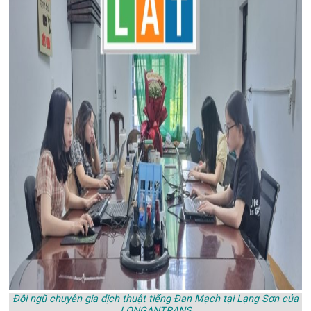
Đội ngũ chuyên gia dịch thuật tiếng Đan Mạch tại Lạng Sơn của
LONGANTRANS