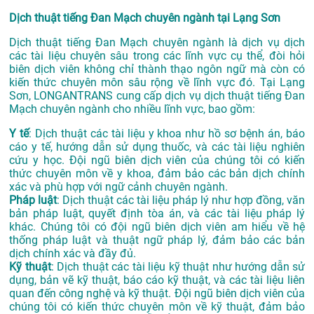
Dịch thuật tiếng Đan Mạch chuyên ngành tại Lạng Sơn
Dịch thuật tiếng Đan Mạch chuyên ngành là dịch vụ dịch
các tài liệu chuyên sâu trong các lĩnh vực cụ thể, đòi hỏi
biên dịch viên không chỉ thành thạo ngôn ngữ mà còn có
kiến thức chuyên môn sâu rộng về lĩnh vực đó. Tại Lạng
Sơn, LONGANTRANS cung cấp dịch vụ dịch thuật tiếng Đan
Mạch chuyên ngành cho nhiều lĩnh vực, bao gồm:
Y tế
: Dịch thuật các tài liệu y khoa như hồ sơ bệnh án, báo
cáo y tế, hướng dẫn sử dụng thuốc, và các tài liệu nghiên
cứu y học. Đội ngũ biên dịch viên của chúng tôi có kiến
thức chuyên môn về y khoa, đảm bảo các bản dịch chính
xác và phù hợp với ngữ cảnh chuyên ngành.
Pháp luật
: Dịch thuật các tài liệu pháp lý như hợp đồng, văn
bản pháp luật, quyết định tòa án, và các tài liệu pháp lý
khác. Chúng tôi có đội ngũ biên dịch viên am hiểu về hệ
thống pháp luật và thuật ngữ pháp lý, đảm bảo các bản
dịch chính xác và đầy đủ.
Kỹ thuật
: Dịch thuật các tài liệu kỹ thuật như hướng dẫn sử
dụng, bản vẽ kỹ thuật, báo cáo kỹ thuật, và các tài liệu liên
quan đến công nghệ và kỹ thuật. Đội ngũ biên dịch viên của
chúng tôi có kiến thức chuyên môn về kỹ thuật, đảm bảo