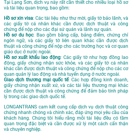
Tại Lạng Sơn, dịch vụ này rất cần thiết cho nhiều loại hồ sơ
và tài liệu quan trọng, bao gồm:
Hồ sơ xin visa
: Các tài liệu như thư mời, giấy tờ bảo lãnh, và
các giấy tờ cá nhân khác cần được dịch thuật và công
chứng để nộp cho các đại sứ quán và lãnh sự quán.
Hồ sơ du học
: Bao gồm bằng cấp, bảng điểm, chứng chỉ
ngôn ngữ, và các giấy tờ liên quan khác cần được dịch
thuật và công chứng để nộp cho các trường học và cơ quan
giáo dục ở nước ngoài.
Hồ sơ xuất khẩu lao động
: Các giấy tờ như hợp đồng lao
động, giấy chứng nhận sức khỏe, và các giấy tờ cá nhân
khác cần được dịch thuật và công chứng để nộp cho các cơ
quan quản lý lao động và nhà tuyển dụng ở nước ngoài.
Giao dịch thương mại quốc tế
: Các hợp đồng kinh doanh,
giấy chứng nhận xuất xứ, và các tài liệu thương mại khác
cần được dịch thuật và công chứng để đảm bảo tính pháp
lý trong các giao dịch quốc tế.
LONGANTRANS cam kết cung cấp dịch vụ dịch thuật công
chứng nhanh chóng và chính xác, đáp ứng mọi yêu cầu của
khách hàng. Chúng tôi hiểu rằng mỗi tài liệu đều có tầm
quan trọng đặc biệt và cần được xử lý một cách cẩn thận
và chuyên nghiệp.