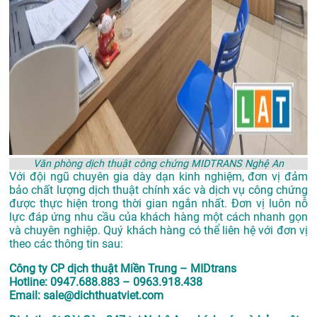
Văn phòng dịch thuật công chứng MIDTRANS Nghệ An
Với đội ngũ chuyên gia dày dạn kinh nghiệm, đơn vị đảm
bảo chất lượng dịch thuật chính xác và dịch vụ công chứng
được thực hiện trong thời gian ngắn nhất. Đơn vị luôn nỗ
lực đáp ứng nhu cầu của khách hàng một cách nhanh gọn
và chuyên nghiệp. Quý khách hàng có thể liên hệ với đơn vị
theo các thông tin sau:
Công ty CP dịch thuật Miền Trung – MIDtrans
Hotline: 0947.688.883 – 0963.918.438
Email: sale@dichthuatviet.com