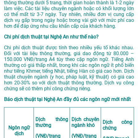
thông thường dưới 5 trang, thời gian hoàn thành là 1-2 ngày
làm việc. Các tài liệu chuyên ngành hoặc có khối lượng lớn
có thể mất từ 3-7 ngày. Tuy nhiên, nhiều đơn vị cung cấp
dịch vụ gấp trong ngày hoặc trong vài giờ với mức phí cao
hơn để đáp ứng nhu cầu khẩn cấp của khách hàng.
Chi phí dịch thuật tại Nghệ An như thế nào?
Chi phí dịch thuật được tính theo nhiều yếu tố khác nhau.
Đối với tài liệu thông thường, giá dao động từ 80.000 –
150.000 VNĐ/trang A4 tùy theo cặp ngôn ngữ. Tiếng Anh
thường có giá thấp nhất, trong khi các ngôn ngữ ít phổ biến
như tiếng Khmer, tiếng Nhật, tiếng Hàn có giá cao hơn. Dịch
thuật chuyên ngành (y học, pháp luật, kỹ thuật) có giá cao
hơn 20-30% so với dịch thuật thông thường. Dịch vụ công
chứng sẽ có thêm phí công chứng riêng.
Báo dịch thuật tại Nghệ An đầy đủ các ngôn ngữ mới nhất
Dịch thông
Dịch chuyên
Dịch công
thường
ngành khó
Ngôn ngữ
chứng
dịch
(VNĐ/trang
(VNĐ/trang