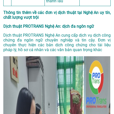
thành lâu
Thông tin thêm về các đơn vị dịch thuật tại Nghệ An uy tín,
chất lượng vượt trội
Dịch thuật PROTRANS Nghệ An: dịch đa ngôn ngữ
Dịch thuật PROTRANS Nghệ An cung cấp dịch vụ dịch công
chứng đa ngôn ngữ chuyên nghiệp và tin cậy. Đơn vị
chuyên thực hiện các bản dịch công chứng cho tài liệu
pháp lý, hồ sơ cá nhân và các văn bản quan trọng khác