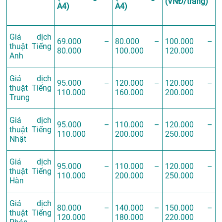
(VNĐ/trang)
A4)
A4)
Giá dịch
69.000 –
80.000 –
100.000 –
thuật Tiếng
80.000
100.000
120.000
Anh
Giá dịch
95.000 –
120.000 –
120.000 –
thuật Tiếng
110.000
160.000
200.000
Trung
Giá dịch
95.000 –
110.000 –
120.000 –
thuật Tiếng
110.000
200.000
250.000
Nhật
Giá dịch
95.000 –
110.000 –
120.000 –
thuật Tiếng
110.000
200.000
250.000
Hàn
Giá dịch
80.000 –
140.000 –
150.000 –
thuật Tiếng
120.000
180.000
220.000