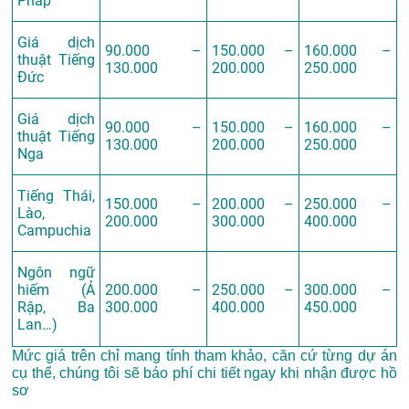
Pháp
Giá dịch
90.000 –
150.000 –
160.000 –
thuật Tiếng
130.000
200.000
250.000
Đức
Giá dịch
90.000 –
150.000 –
160.000 –
thuật Tiếng
130.000
200.000
250.000
Nga
Tiếng Thái,
150.000 –
200.000 –
250.000 –
Lào,
200.000
300.000
400.000
Campuchia
Ngôn ngữ
hiếm (Ả
200.000 –
250.000 –
300.000 –
Rập, Ba
300.000
400.000
450.000
Lan…)
Mức giá trên chỉ mang tính tham khảo, căn cứ từng dự án
cụ thể, chúng tôi sẽ báo phí chi tiết ngay khi nhận được hồ
sơ