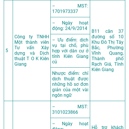
– MST:
1701973337
– Ngày hoạt
động: 24/9/2014
B11 căn 37
Công ty TNHH
đường số 10
– Ưu điểm: dịch
Một thành viên
Khu Đô Thị Tây
vụ tại chổ, phù
Tư vấn Xây
Bắc, Phường
5
hợp với dân cư ở
dựng và Dịch
Vĩnh Quang,
tỉnh Kiên Giang
thuật T O K Kiên
Thành phố
củ
Giang
Rạch Giá, Tỉnh
Kiên Giang
Nhược điểm: chỉ
dịch thuật được
những hồ sơ đơn
giản của một vài
ngôn ngữ
– MST:
3101023866
– Ngày hoạt
Hỗ trợ khách