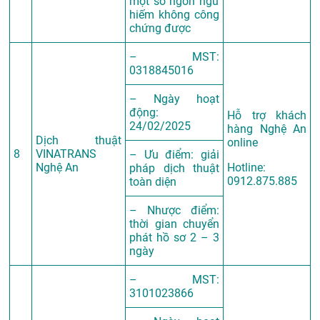
một số ngôn ngữ
hiếm không công
chứng được
– MST:
0318845016
– Ngày hoạt
động:
Hỗ trợ khách
24/02/2025
hàng Nghệ An
Dịch thuật
online
8
VINATRANS
– Ưu điểm: giải
Nghệ An
Hotline:
pháp dịch thuật
0912.875.885
toàn diện
– Nhược điểm:
thời gian chuyển
phát hồ sơ 2 – 3
ngày
– MST:
3101023866