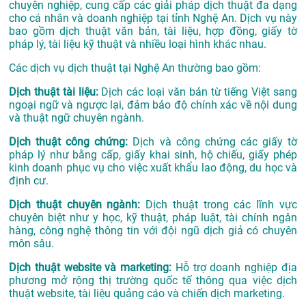
chuyên nghiệp, cung cấp các giải pháp dịch thuật đa dạng
cho cá nhân và doanh nghiệp tại tỉnh Nghệ An. Dịch vụ này
bao gồm dịch thuật văn bản, tài liệu, hợp đồng, giấy tờ
pháp lý, tài liệu kỹ thuật và nhiều loại hình khác nhau.
Các dịch vụ dịch thuật tại Nghệ An thường bao gồm:
Dịch thuật tài liệu:
Dịch các loại văn bản từ tiếng Việt sang
ngoại ngữ và ngược lại, đảm bảo độ chính xác về nội dung
và thuật ngữ chuyên ngành.
Dịch thuật công chứng:
Dịch và công chứng các giấy tờ
pháp lý như bằng cấp, giấy khai sinh, hộ chiếu, giấy phép
kinh doanh phục vụ cho việc xuất khẩu lao động, du học và
định cư.
Dịch thuật chuyên ngành:
Dịch thuật trong các lĩnh vực
chuyên biệt như y học, kỹ thuật, pháp luật, tài chính ngân
hàng, công nghệ thông tin với đội ngũ dịch giả có chuyên
môn sâu.
Dịch thuật website và marketing:
Hỗ trợ doanh nghiệp địa
phương mở rộng thị trường quốc tế thông qua việc dịch
thuật website, tài liệu quảng cáo và chiến dịch marketing.