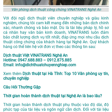
Văn phòng dịch thuật công chứng VINATRANS Nghệ An
Với đội ngũ dịch thuật viên chuyên nghiệp và giàu kinh
nghiệm, chúng tôi cam kết mang đến những bản dịch chính
xác, nhanh chóng và bảo mật. Dù là tài liệu pháp lý, hồ sơ
cá nhân hay văn bản kinh doanh, VINATRANS luôn đảm
bảo chất lượng dịch vụ tốt nhất, đáp ứng mọi nhu cầu dịch
thuật công chứng của khách hàng tại Nghệ An. Quý khách
hàng có thể liên hệ với đơn vị theo các thông tin sau:
Dịch thuật Việt VINATRANS Nghệ An
Hotline: 0947.688.883 – 0912.875.885
Email: info@dichthuatchuyennghiep.com
Xem thêm
Dịch thuật tại Hà Tĩnh: Top 10 Văn phòng uy tín,
chuyên nghiệp
Câu Hỏi Thường Gặp
Thời gian hoàn thành dịch thuật tại Nghệ An là bao lâu?
Thời gian hoàn thành dịch thuật phụ thuộc vào độ dài, độ
phức tạp của tài liệu và ngôn ngữ cần dịch. Đối với tài liệu