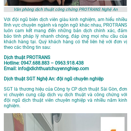
Văn phòng dịch thuật công chứng PROTRANS Nghệ An
Với đội ngũ biên dịch viên giàu kinh nghiệm, am hiểu nhiều
lĩnh vực chuyên ngành và ngôn ngữ khác nhau, PROTRANS
luôn cam kết mang đến những bản dịch chính xác, đảm
bảo tính pháp lý nhanh chóng, đáp ứng mọi nhu cầu của
khách hàng tại. Quý khách hàng có thể liên hệ với đơn vị
theo các thông tin sau:
Dịch thuật PROTRANS
Hotline: 0947.688.883 – 0963.918.438
Email: info@dichthuatchuyennghiep.com
Dịch thuật SGT Nghệ An: đội ngũ chuyên nghiệp
SGT là thương hiệu của Công ty CP dịch thuật Sài Gòn, đơn
vị chuyên cung cấp dịch vụ dịch thuật và công chứng với
đội ngũ dịch thuật viên chuyên nghiệp và nhiều năm kinh
nghiệm.