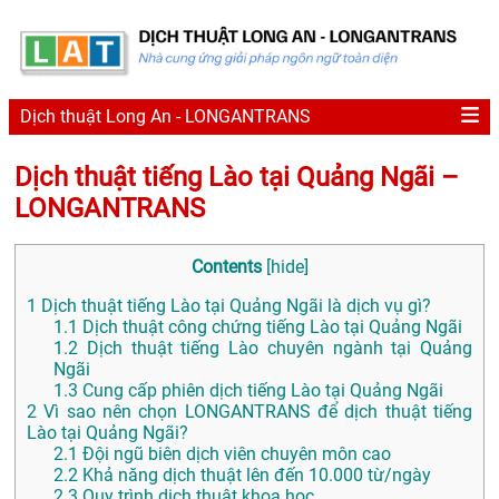
Dịch thuật Long An - LONGANTRANS
Dịch thuật tiếng Lào tại Quảng Ngãi –
LONGANTRANS
Contents
[
hide
]
1
Dịch thuật tiếng Lào tại Quảng Ngãi là dịch vụ gì?
1.1
Dịch thuật công chứng tiếng Lào tại Quảng Ngãi
1.2
Dịch thuật tiếng Lào chuyên ngành tại Quảng
Ngãi
1.3
Cung cấp phiên dịch tiếng Lào tại Quảng Ngãi
2
Vì sao nên chọn LONGANTRANS để dịch thuật tiếng
Lào tại Quảng Ngãi?
2.1
Đội ngũ biên dịch viên chuyên môn cao
2.2
Khả năng dịch thuật lên đến 10.000 từ/ngày
2.3
Quy trình dịch thuật khoa học