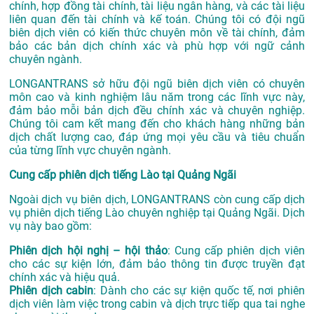
chính, hợp đồng tài chính, tài liệu ngân hàng, và các tài liệu
liên quan đến tài chính và kế toán. Chúng tôi có đội ngũ
biên dịch viên có kiến thức chuyên môn về tài chính, đảm
bảo các bản dịch chính xác và phù hợp với ngữ cảnh
chuyên ngành.
LONGANTRANS sở hữu đội ngũ biên dịch viên có chuyên
môn cao và kinh nghiệm lâu năm trong các lĩnh vực này,
đảm bảo mỗi bản dịch đều chính xác và chuyên nghiệp.
Chúng tôi cam kết mang đến cho khách hàng những bản
dịch chất lượng cao, đáp ứng mọi yêu cầu và tiêu chuẩn
của từng lĩnh vực chuyên ngành.
Cung cấp phiên dịch tiếng Lào tại Quảng Ngãi
Ngoài dịch vụ biên dịch, LONGANTRANS còn cung cấp dịch
vụ phiên dịch tiếng Lào chuyên nghiệp tại Quảng Ngãi. Dịch
vụ này bao gồm:
Phiên dịch hội nghị – hội thảo
: Cung cấp phiên dịch viên
cho các sự kiện lớn, đảm bảo thông tin được truyền đạt
chính xác và hiệu quả.
Phiên dịch cabin
: Dành cho các sự kiện quốc tế, nơi phiên
dịch viên làm việc trong cabin và dịch trực tiếp qua tai nghe