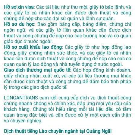
Hồ sơ xin visa
: Các tài liệu như thư mời, giấy tờ bảo lãnh, và
các giấy tờ cá nhân khác cần được dịch thuật và công
chứng để nộp cho các đại sứ quán và lãnh sự quán.
Hồ sơ du học
: Bao gồm bằng cấp, bảng điểm, chứng chỉ
ngôn ngữ, và các giấy tờ liên quan khác cần được dịch
thuật và công chứng để nộp cho các trường học và cơ quan
giáo dục ở nước ngoài.
Hồ sơ xuất khẩu lao động
: Các giấy tờ như hợp đồng lao
động, giấy chứng nhận sức khỏe, và các giấy tờ cá nhân
khác cần được dịch thuật và công chứng để nộp cho các cơ
quan quản lý lao động và nhà tuyển dụng ở nước ngoài.
Giao dịch thương mại quốc tế
: Các hợp đồng kinh doanh,
giấy chứng nhận xuất xứ, và các tài liệu thương mại khác
cần được dịch thuật và công chứng để đảm bảo tính pháp
lý trong các giao dịch quốc tế.
LONGANTRANS cam kết cung cấp dịch vụ dịch thuật công
chứng nhanh chóng và chính xác, đáp ứng mọi yêu cầu của
khách hàng. Chúng tôi hiểu rằng mỗi tài liệu đều có tầm
quan trọng đặc biệt và cần được xử lý một cách cẩn thận
và chuyên nghiệp.
Dịch thuật tiếng Lào chuyên ngành tại Quảng Ngãi