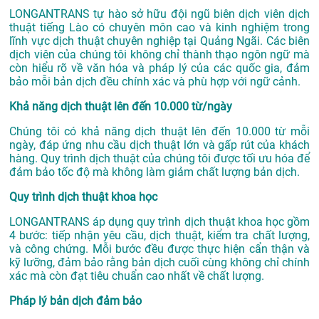
LONGANTRANS tự hào sở hữu đội ngũ biên dịch viên dịch
thuật tiếng Lào có chuyên môn cao và kinh nghiệm trong
lĩnh vực
dịch thuật chuyên nghiệp tại Quảng Ngãi
. Các biên
dịch viên của chúng tôi không chỉ thành thạo ngôn ngữ mà
còn hiểu rõ về văn hóa và pháp lý của các quốc gia, đảm
bảo mỗi bản dịch đều chính xác và phù hợp với ngữ cảnh.
Khả năng dịch thuật lên đến 10.000 từ/ngày
Chúng tôi có khả năng dịch thuật lên đến 10.000 từ mỗi
ngày, đáp ứng nhu cầu dịch thuật lớn và gấp rút của khách
hàng. Quy trình dịch thuật của chúng tôi được tối ưu hóa để
đảm bảo tốc độ mà không làm giảm chất lượng bản dịch.
Quy trình dịch thuật khoa học
LONGANTRANS áp dụng quy trình dịch thuật khoa học gồm
4 bước: tiếp nhận yêu cầu, dịch thuật, kiểm tra chất lượng,
và công chứng. Mỗi bước đều được thực hiện cẩn thận và
kỹ lưỡng, đảm bảo rằng bản dịch cuối cùng không chỉ chính
xác mà còn đạt tiêu chuẩn cao nhất về chất lượng.
Pháp lý bản dịch đảm bảo