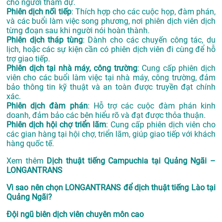
cho người tham dự.
Phiên dịch nối tiếp
: Thích hợp cho các cuộc họp, đàm phán,
và các buổi làm việc song phương, nơi phiên dịch viên dịch
từng đoạn sau khi người nói hoàn thành.
Phiên dịch tháp tùng
: Dành cho các chuyến công tác, du
lịch, hoặc các sự kiện cần có phiên dịch viên đi cùng để hỗ
trợ giao tiếp.
Phiên dịch tại nhà máy, công trường
: Cung cấp phiên dịch
viên cho các buổi làm việc tại nhà máy, công trường, đảm
bảo thông tin kỹ thuật và an toàn được truyền đạt chính
xác.
Phiên dịch đàm phán
: Hỗ trợ các cuộc đàm phán kinh
doanh, đảm bảo các bên hiểu rõ và đạt được thỏa thuận.
Phiên dịch hội chợ triển lãm
: Cung cấp phiên dịch viên cho
các gian hàng tại hội chợ, triển lãm, giúp giao tiếp với khách
hàng quốc tế.
Xem thêm
Dịch thuật tiếng Campuchia tại Quảng Ngãi –
LONGANTRANS
Vì sao nên chọn LONGANTRANS để dịch thuật tiếng Lào tại
Quảng Ngãi?
Đội ngũ biên dịch viên chuyên môn cao