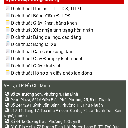
Dịch thuật Học bạ TH, THCS, THPT
Dịch thuật Bảng điểm ĐH, CĐ
Dịch thuật Giấy Khen, bằng khen
Dịch thuật Xác nhận tình trạng hôn nhân
Dịch thuật Bằng đại học, cao đẳng
Dịch thuật Bằng lái Xe
Dịch thuật Căn cước công dân
Dịch thuật Giấy Đăng ký kinh doanh
Dịch thuật Giấy khai sinh
Dịch thuật Hồ sơ xin giấy phép lao động
VP Tại TP. Hồ Chí Minh
Số 29 Trường Sơn, Phường 4, Tân Bình
Pearl Plaza, 561A Điện Biên Phủ, Phường 25, Bình Thạnh
Số 244/29 Huỳnh Văn Bánh, Phường 11, Phú Nhuận
L17-11, Tầng 17, Tòa nhà Vincom Center, 72 Lê Thánh Tôn, Bến
Nghé, Quận 1
Số 44 Tạ Quang Bửu, Phường 1, Quận 8
C10, Rio Vista, 72 Dương Đình Hội, Phước Long B, TP. Thủ Đức