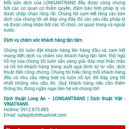
Mỗi bản dịch của LONGANTRANS đều được công chứng
bởi các cơ quan có thẩm quyền, đảm bảo tính pháp lý và
được chấp nhận rộng rãi. Chúng tôi cam kết rằng các bản
dịch của chúng tôi sẽ đáp ứng đầy đủ các yêu cầu pháp lý
và được công nhận bởi các tổ chức, cơ quan trong và ngoài
nước.
Dịch vụ chăm sóc khách hàng tận tâm
Chúng tôi luôn đặt khách hàng lên hàng đầu và cam kết
mang đến dịch vụ chăm sóc khách hàng tận tâm. Đội ngũ
hỗ trợ của chúng tôi luôn sẵn sàng giải đáp mọi thắc mắc
và hỗ trợ khách hàng trong suốt quá trình từ tư vấn, dịch
thuật đến công chứng. Chúng tôi hiểu rằng mỗi khách hàng
đều có nhu cầu riêng biệt và luôn nỗ lực để đáp ứng tốt
nhất những nhu cầu đó. Quý khách hàng nếu cần thêm
thông tin, đừng ngần ngại liên hệ với chúng tôi!
Dịch thuật Long An – LONGANTRANS | Dịch thuật Việt -
VINATRANS
Hotline:
0912.875.885
Email:
sale@dichthuatviet.com