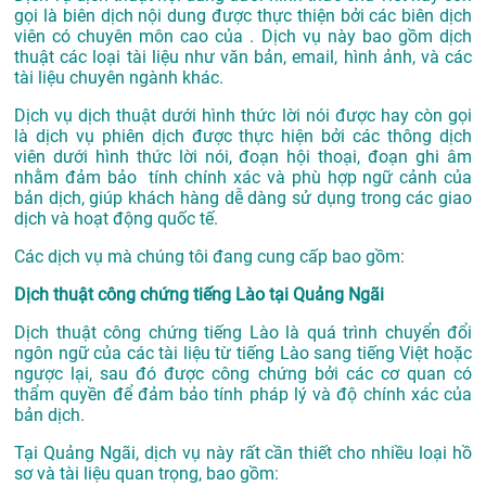
gọi là biên dịch nội dung được thực thiện bởi các biên dịch
viên có chuyên môn cao của . Dịch vụ này bao gồm dịch
thuật các loại tài liệu như văn bản, email, hình ảnh, và các
tài liệu chuyên ngành khác.
Dịch vụ dịch thuật dưới hình thức lời nói được hay còn gọi
là dịch vụ phiên dịch được thực hiện bởi các thông dịch
viên dưới hình thức lời nói, đoạn hội thoại, đoạn ghi âm
nhằm đảm bảo tính chính xác và phù hợp ngữ cảnh của
bản dịch, giúp khách hàng dễ dàng sử dụng trong các giao
dịch và hoạt động quốc tế.
Các dịch vụ mà chúng tôi đang cung cấp bao gồm:
Dịch thuật công chứng tiếng Lào tại Quảng Ngãi
Dịch thuật công chứng tiếng Lào là quá trình chuyển đổi
ngôn ngữ của các tài liệu từ tiếng Lào sang tiếng Việt hoặc
ngược lại, sau đó được công chứng bởi các cơ quan có
thẩm quyền để đảm bảo tính pháp lý và độ chính xác của
bản dịch.
Tại Quảng Ngãi, dịch vụ này rất cần thiết cho nhiều loại hồ
sơ và tài liệu quan trọng, bao gồm: