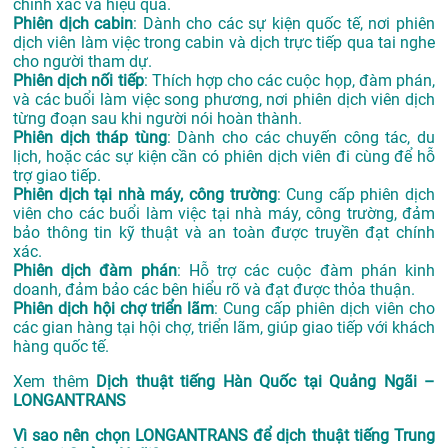
chính xác và hiệu quả.
Phiên dịch cabin
: Dành cho các sự kiện quốc tế, nơi phiên
dịch viên làm việc trong cabin và dịch trực tiếp qua tai nghe
cho người tham dự.
Phiên dịch nối tiếp
: Thích hợp cho các cuộc họp, đàm phán,
và các buổi làm việc song phương, nơi phiên dịch viên dịch
từng đoạn sau khi người nói hoàn thành.
Phiên dịch tháp tùng
: Dành cho các chuyến công tác, du
lịch, hoặc các sự kiện cần có phiên dịch viên đi cùng để hỗ
trợ giao tiếp.
Phiên dịch tại nhà máy, công trường
: Cung cấp phiên dịch
viên cho các buổi làm việc tại nhà máy, công trường, đảm
bảo thông tin kỹ thuật và an toàn được truyền đạt chính
xác.
Phiên dịch đàm phán
: Hỗ trợ các cuộc đàm phán kinh
doanh, đảm bảo các bên hiểu rõ và đạt được thỏa thuận.
Phiên dịch hội chợ triển lãm
: Cung cấp phiên dịch viên cho
các gian hàng tại hội chợ, triển lãm, giúp giao tiếp với khách
hàng quốc tế.
Xem thêm
Dịch thuật tiếng Hàn Quốc tại Quảng Ngãi –
LONGANTRANS
Vì sao nên chọn LONGANTRANS để dịch thuật tiếng Trung