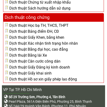
Dịch thuật Chứng từ xuất nhập khẩu
Dịch thuật Sách hướng dẫn sử dụng
Dịch thuật công chứng
Dịch thuật Học bạ TH, THCS, THPT
Dịch thuật Bảng điểm ĐH, CĐ
Dịch thuật Giấy Khen, bằng khen
Dịch thuật Xác nhận tình trạng hôn nhân
Dịch thuật Bằng đại học, cao đẳng
Dịch thuật Bằng lái Xe
Dịch thuật Căn cước công dân
Dịch thuật Giấy Đăng ký kinh doanh
Dịch thuật Giấy khai sinh
Dịch thuật Hồ sơ xin giấy phép lao động
VP Tại TP. Hồ Chí Minh
Số 29 Trường Sơn, Phường 4, Tân Bình
Pearl Plaza, 561A Điện Biên Phủ, Phường 25, Bình Thạnh
Số 244/29 Huỳnh Văn Bánh, Phường 11, Phú Nhuận