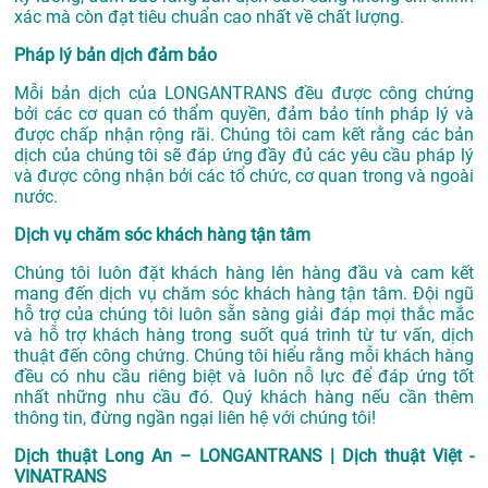
xác mà còn đạt tiêu chuẩn cao nhất về chất lượng.
Pháp lý bản dịch đảm bảo
Mỗi bản dịch của LONGANTRANS đều được công chứng
bởi các cơ quan có thẩm quyền, đảm bảo tính pháp lý và
được chấp nhận rộng rãi. Chúng tôi cam kết rằng các bản
dịch của chúng tôi sẽ đáp ứng đầy đủ các yêu cầu pháp lý
và được công nhận bởi các tổ chức, cơ quan trong và ngoài
nước.
Dịch vụ chăm sóc khách hàng tận tâm
Chúng tôi luôn đặt khách hàng lên hàng đầu và cam kết
mang đến dịch vụ chăm sóc khách hàng tận tâm. Đội ngũ
hỗ trợ của chúng tôi luôn sẵn sàng giải đáp mọi thắc mắc
và hỗ trợ khách hàng trong suốt quá trình từ tư vấn, dịch
thuật đến công chứng. Chúng tôi hiểu rằng mỗi khách hàng
đều có nhu cầu riêng biệt và luôn nỗ lực để đáp ứng tốt
nhất những nhu cầu đó. Quý khách hàng nếu cần thêm
thông tin, đừng ngần ngại liên hệ với chúng tôi!
Dịch thuật Long An – LONGANTRANS | Dịch thuật Việt -
VINATRANS