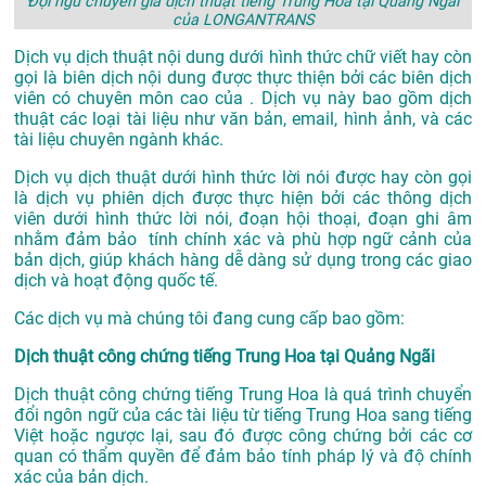
Đội ngũ chuyên gia dịch thuật tiếng Trung Hoa tại Quảng Ngãi
của LONGANTRANS
Dịch vụ dịch thuật nội dung dưới hình thức chữ viết hay còn
gọi là biên dịch nội dung được thực thiện bởi các biên dịch
viên có chuyên môn cao của . Dịch vụ này bao gồm dịch
thuật các loại tài liệu như văn bản, email, hình ảnh, và các
tài liệu chuyên ngành khác.
Dịch vụ dịch thuật dưới hình thức lời nói được hay còn gọi
là dịch vụ phiên dịch được thực hiện bởi các thông dịch
viên dưới hình thức lời nói, đoạn hội thoại, đoạn ghi âm
nhằm đảm bảo tính chính xác và phù hợp ngữ cảnh của
bản dịch, giúp khách hàng dễ dàng sử dụng trong các giao
dịch và hoạt động quốc tế.
Các dịch vụ mà chúng tôi đang cung cấp bao gồm:
Dịch thuật công chứng tiếng Trung Hoa tại Quảng Ngãi
Dịch thuật công chứng tiếng Trung Hoa là quá trình chuyển
đổi ngôn ngữ của các tài liệu từ tiếng Trung Hoa sang tiếng
Việt hoặc ngược lại, sau đó được công chứng bởi các cơ
quan có thẩm quyền để đảm bảo tính pháp lý và độ chính
xác của bản dịch.