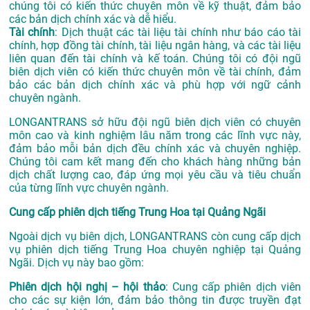
chúng tôi có kiến thức chuyên môn về kỹ thuật, đảm bảo
các bản dịch chính xác và dễ hiểu.
Tài chính
: Dịch thuật các tài liệu tài chính như báo cáo tài
chính, hợp đồng tài chính, tài liệu ngân hàng, và các tài liệu
liên quan đến tài chính và kế toán. Chúng tôi có đội ngũ
biên dịch viên có kiến thức chuyên môn về tài chính, đảm
bảo các bản dịch chính xác và phù hợp với ngữ cảnh
chuyên ngành.
LONGANTRANS sở hữu đội ngũ biên dịch viên có chuyên
môn cao và kinh nghiệm lâu năm trong các lĩnh vực này,
đảm bảo mỗi bản dịch đều chính xác và chuyên nghiệp.
Chúng tôi cam kết mang đến cho khách hàng những bản
dịch chất lượng cao, đáp ứng mọi yêu cầu và tiêu chuẩn
của từng lĩnh vực chuyên ngành.
Cung cấp phiên dịch tiếng Trung Hoa tại Quảng Ngãi
Ngoài dịch vụ biên dịch, LONGANTRANS còn cung cấp dịch
vụ phiên dịch tiếng Trung Hoa chuyên nghiệp tại Quảng
Ngãi. Dịch vụ này bao gồm:
Phiên dịch hội nghị – hội thảo
: Cung cấp phiên dịch viên
cho các sự kiện lớn, đảm bảo thông tin được truyền đạt