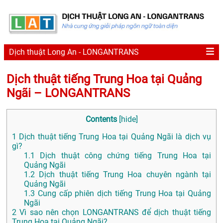
Dịch thuật Long An - LONGANTRANS
Dịch thuật tiếng Trung Hoa tại Quảng
Ngãi – LONGANTRANS
Contents
[
hide
]
1
Dịch thuật tiếng Trung Hoa tại Quảng Ngãi là dịch vụ
gì?
1.1
Dịch thuật công chứng tiếng Trung Hoa tại
Quảng Ngãi
1.2
Dịch thuật tiếng Trung Hoa chuyên ngành tại
Quảng Ngãi
1.3
Cung cấp phiên dịch tiếng Trung Hoa tại Quảng
Ngãi
2
Vì sao nên chọn LONGANTRANS để dịch thuật tiếng
Trung Hoa tại Quảng Ngãi?