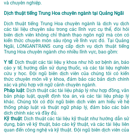
và chuyên nghiệp.
Dịch thuật tiếng Trung Hoa chuyên ngành tại Quảng Ngãi
Dịch thuật tiếng Trung Hoa chuyên ngành là dịch vụ dịch
các tài liệu chuyên sâu trong các lĩnh vực cụ thể, đòi hỏi
biên dịch viên không chỉ thành thạo ngôn ngữ mà còn có
kiến thức chuyên môn sâu rộng về lĩnh vực đó. Tại Quảng
Ngãi, LONGANTRANS cung cấp dịch vụ dịch thuật tiếng
Trung Hoa chuyên ngành cho nhiều lĩnh vực, bao gồm:
Y tế
: Dịch thuật các tài liệu y khoa như hồ sơ bệnh án, báo
cáo y tế, hướng dẫn sử dụng thuốc, và các tài liệu nghiên
cứu y học. Đội ngũ biên dịch viên của chúng tôi có kiến
thức chuyên môn về y khoa, đảm bảo các bản dịch chính
xác và phù hợp với ngữ cảnh chuyên ngành.
Pháp luật
: Dịch thuật các tài liệu pháp lý như hợp đồng, văn
bản pháp luật, quyết định tòa án, và các tài liệu pháp lý
khác. Chúng tôi có đội ngũ biên dịch viên am hiểu về hệ
thống pháp luật và thuật ngữ pháp lý, đảm bảo các bản
dịch chính xác và đầy đủ.
Kỹ thuật
: Dịch thuật các tài liệu kỹ thuật như hướng dẫn sử
dụng, bản vẽ kỹ thuật, báo cáo kỹ thuật, và các tài liệu liên
quan đến công nghệ và kỹ thuật. Đội ngũ biên dịch viên của