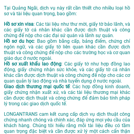
Tại Quảng Ngãi, dịch vụ này rất cần thiết cho nhiều loại hồ
sơ và tài liệu quan trọng, bao gồm:
Hồ sơ xin visa
: Các tài liệu như thư mời, giấy tờ bảo lãnh, và
các giấy tờ cá nhân khác cần được dịch thuật và công
chứng để nộp cho các đại sứ quán và lãnh sự quán.
Hồ sơ du học
: Bao gồm bằng cấp, bảng điểm, chứng chỉ
ngôn ngữ, và các giấy tờ liên quan khác cần được dịch
thuật và công chứng để nộp cho các trường học và cơ quan
giáo dục ở nước ngoài.
Hồ sơ xuất khẩu lao động
: Các giấy tờ như hợp đồng lao
động, giấy chứng nhận sức khỏe, và các giấy tờ cá nhân
khác cần được dịch thuật và công chứng để nộp cho các cơ
quan quản lý lao động và nhà tuyển dụng ở nước ngoài.
Giao dịch thương mại quốc tế
: Các hợp đồng kinh doanh,
giấy chứng nhận xuất xứ, và các tài liệu thương mại khác
cần được dịch thuật và công chứng để đảm bảo tính pháp
lý trong các giao dịch quốc tế.
LONGANTRANS cam kết cung cấp dịch vụ dịch thuật công
chứng nhanh chóng và chính xác, đáp ứng mọi yêu cầu của
khách hàng. Chúng tôi hiểu rằng mỗi tài liệu đều có tầm
quan trọng đặc biệt và cần được xử lý một cách cẩn thận