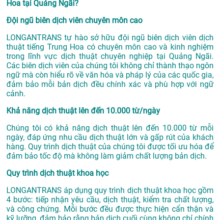
Hoa tại Quảng Ngãi?
Đội ngũ biên dịch viên chuyên môn cao
LONGANTRANS tự hào sở hữu đội ngũ biên dịch viên dịch
thuật tiếng Trung Hoa có chuyên môn cao và kinh nghiệm
trong lĩnh vực
dịch thuật chuyên nghiệp tại Quảng Ngãi
.
Các biên dịch viên của chúng tôi không chỉ thành thạo ngôn
ngữ mà còn hiểu rõ về văn hóa và pháp lý của các quốc gia,
đảm bảo mỗi bản dịch đều chính xác và phù hợp với ngữ
cảnh.
Khả năng dịch thuật lên đến 10.000 từ/ngày
Chúng tôi có khả năng dịch thuật lên đến 10.000 từ mỗi
ngày, đáp ứng nhu cầu dịch thuật lớn và gấp rút của khách
hàng. Quy trình dịch thuật của chúng tôi được tối ưu hóa để
đảm bảo tốc độ mà không làm giảm chất lượng bản dịch.
Quy trình dịch thuật khoa học
LONGANTRANS áp dụng quy trình dịch thuật khoa học gồm
4 bước: tiếp nhận yêu cầu, dịch thuật, kiểm tra chất lượng,
và công chứng. Mỗi bước đều được thực hiện cẩn thận và
kỹ lưỡng, đảm bảo rằng bản dịch cuối cùng không chỉ chính