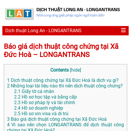
Dịch thuật Long An - LONGANTRANS
Báo giá dịch thuật công chứng tại Xã
Đức Hoà – LONGANTRANS
Contents
[
hide
]
1
Dịch thuật công chứng tại Xã Đức Hoà là dịch vụ gì?
2
Những loại tài liệu nào thì nên dịch thuật công chứng?
2.1
Giấy tờ cá nhân
2.2
Hồ sơ học tập và bằng cấp
2.3
Hồ sơ pháp lý và tài chính
2.4
Hồ sơ doanh nghiệp
2.5
Hồ sơ xin visa và di trú
3
Báo giá dịch thuật công chứng tại Xã Đức Hoà
4
Vì sao nên chọn LONGANTRANS để dịch thuật công
chứng tại Xã Đức Hoà?