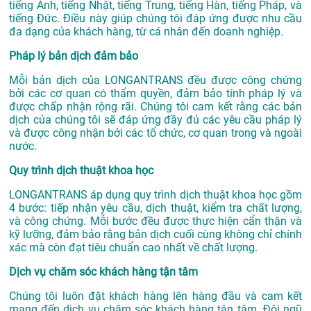
tiếng Anh, tiếng Nhật, tiếng Trung, tiếng Hàn, tiếng Pháp, và
tiếng Đức. Điều này giúp chúng tôi đáp ứng được nhu cầu
đa dạng của khách hàng, từ cá nhân đến doanh nghiệp.
Pháp lý bản dịch đảm bảo
Mỗi bản dịch của LONGANTRANS đều được công chứng
bởi các cơ quan có thẩm quyền, đảm bảo tính pháp lý và
được chấp nhận rộng rãi. Chúng tôi cam kết rằng các bản
dịch của chúng tôi sẽ đáp ứng đầy đủ các yêu cầu pháp lý
và được công nhận bởi các tổ chức, cơ quan trong và ngoài
nước.
Quy trình dịch thuật khoa học
LONGANTRANS áp dụng quy trình dịch thuật khoa học gồm
4 bước: tiếp nhận yêu cầu, dịch thuật, kiểm tra chất lượng,
và công chứng. Mỗi bước đều được thực hiện cẩn thận và
kỹ lưỡng, đảm bảo rằng bản dịch cuối cùng không chỉ chính
xác mà còn đạt tiêu chuẩn cao nhất về chất lượng.
Dịch vụ chăm sóc khách hàng tận tâm
Chúng tôi luôn đặt khách hàng lên hàng đầu và cam kết
mang đến dịch vụ chăm sóc khách hàng tận tâm. Đội ngũ