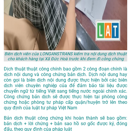
Biên dịch viên của LONGANSTRANS kiểm tra nội dung dịch thuật
cho khách hàng tại Xã Đức Hoà trước khi đem đi công chứng
Dịch thuật thuật công chính bao gồm 2 công đoạn chính là
dịch nội dung và công chứng bản dịch. Dịch nội dung hay
còn gọi là biên dịch nội dung được thực hiện bởi các biên
dịch viên chuyên nghiệp của để đảm bảo tài liệu được
chuyển ngữ từ tiếng Việt sang tiếng nước ngoài chính xác.
Công chứng bản dịch sẽ được thực hiện tại phòng công
chứng hoặc phòng tư pháp cấp quận/huyện trở lên theo
quy định của luật tư pháp Việt Nam
Bản dịch thuật công chứng khi hoàn thành sẽ bao gồm:
bản dịch + lời chứng + bản sao hồ sơ gốc được ký, đóng
đấu, theo quy định của pháp luật