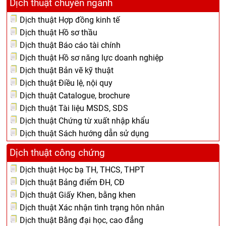
Dịch thuật chuyên ngành
Dịch thuật Hợp đồng kinh tế
Dịch thuật Hồ sơ thầu
Dịch thuật Báo cáo tài chính
Dịch thuật Hồ sơ năng lực doanh nghiệp
Dịch thuật Bản vẽ kỹ thuật
Dịch thuật Điều lệ, nội quy
Dịch thuật Catalogue, brochure
Dịch thuật Tài liệu MSDS, SDS
Dịch thuật Chứng từ xuất nhập khẩu
Dịch thuật Sách hướng dẫn sử dụng
Dịch thuật công chứng
Dịch thuật Học bạ TH, THCS, THPT
Dịch thuật Bảng điểm ĐH, CĐ
Dịch thuật Giấy Khen, bằng khen
Dịch thuật Xác nhận tình trạng hôn nhân
Dịch thuật Bằng đại học, cao đẳng