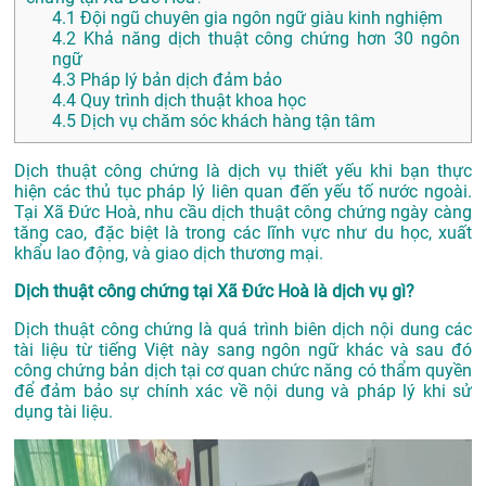
4.1
Đội ngũ chuyên gia ngôn ngữ giàu kinh nghiệm
4.2
Khả năng dịch thuật công chứng hơn 30 ngôn
ngữ
4.3
Pháp lý bản dịch đảm bảo
4.4
Quy trình dịch thuật khoa học
4.5
Dịch vụ chăm sóc khách hàng tận tâm
Dịch thuật công chứng là dịch vụ thiết yếu khi bạn thực
hiện các thủ tục pháp lý liên quan đến yếu tố nước ngoài.
Tại Xã Đức Hoà, nhu cầu dịch thuật công chứng ngày càng
tăng cao, đặc biệt là trong các lĩnh vực như du học, xuất
khẩu lao động, và giao dịch thương mại.
Dịch thuật công chứng tại Xã Đức Hoà là dịch vụ gì?
Dịch thuật công chứng là quá trình biên dịch nội dung các
tài liệu từ tiếng Việt này sang ngôn ngữ khác và sau đó
công chứng bản dịch tại cơ quan chức năng có thẩm quyền
để đảm bảo sự chính xác về nội dung và pháp lý khi sử
dụng tài liệu.