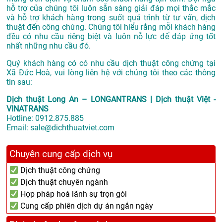
hỗ trợ của chúng tôi luôn sẵn sàng giải đáp mọi thắc mắc
và hỗ trợ khách hàng trong suốt quá trình từ tư vấn, dịch
thuật đến công chứng. Chúng tôi hiểu rằng mỗi khách hàng
đều có nhu cầu riêng biệt và luôn nỗ lực để đáp ứng tốt
nhất những nhu cầu đó.
Quý khách hàng có có nhu cầu dịch thuật công chứng tại
Xã Đức Hoà, vui lòng liên hệ với chúng tôi theo các thông
tin sau:
Dịch thuật Long An – LONGANTRANS | Dịch thuật Việt -
VINATRANS
Hotline:
0912.875.885
Email:
sale@dichthuatviet.com
Chuyên cung cấp dịch vụ
Dịch thuật công chứng
Dịch thuật chuyên ngành
Hợp pháp hoá lãnh sự trọn gói
Cung cấp phiên dịch dự án ngắn ngày