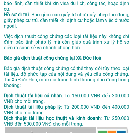
bảo lãnh, cần thiết khi xin visa du lịch, công tác, hoặc định
cư.
Hồ sơ di trú
: Bao gồm các giấy tờ như giấy phép lao động,
giấy phép cư trú, cần thiết khi định cư hoặc làm việc ở nước
ngoài.
Việc dịch thuật công chứng các loại tài liệu này không chỉ
đảm bảo tính pháp lý mà còn giúp quá trình xử lý hồ sơ
diễn ra suôn sẻ và nhanh chóng hơn.
Báo giá dịch thuật công chứng tại Xã Đức Hoà
Báo giá dịch thuật công chứng có thể thay đổi tùy theo loại
tài liệu, độ phức tạp của nội dung và yêu cầu công chứng.
Tại Xã Đức Hoà, mức giá trung bình thường dao động trong
khoảng:
Dịch thuật tài liệu cá nhân
: Từ 150.000 VNĐ đến 300.000
VNĐ cho mỗi trang.
Dịch thuật tài liệu pháp lý
: Từ 200.000 VNĐ đến 400.000
VNĐ cho mỗi trang.
Dịch thuật tài liệu học thuật và kinh doanh
: Từ 250.000
VNĐ đến 500.000 VNĐ cho mỗi trang.