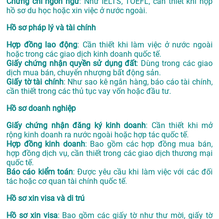
Chứng chỉ ngôn ngữ
: Như IELTS, TOEFL, cần thiết khi nộp
hồ sơ du học hoặc xin việc ở nước ngoài.
Hồ sơ pháp lý và tài chính
Hợp đồng lao động
: Cần thiết khi làm việc ở nước ngoài
hoặc trong các giao dịch kinh doanh quốc tế.
Giấy chứng nhận quyền sử dụng đất
: Dùng trong các giao
dịch mua bán, chuyển nhượng bất động sản.
Giấy tờ tài chính
: Như sao kê ngân hàng, báo cáo tài chính,
cần thiết trong các thủ tục vay vốn hoặc đầu tư.
Hồ sơ doanh nghiệp
Giấy chứng nhận đăng ký kinh doanh
: Cần thiết khi mở
rộng kinh doanh ra nước ngoài hoặc hợp tác quốc tế.
Hợp đồng kinh doanh
: Bao gồm các hợp đồng mua bán,
hợp đồng dịch vụ, cần thiết trong các giao dịch thương mại
quốc tế.
Báo cáo kiểm toán
: Được yêu cầu khi làm việc với các đối
tác hoặc cơ quan tài chính quốc tế.
Hồ sơ xin visa và di trú
Hồ sơ xin visa
: Bao gồm các giấy tờ như thư mời, giấy tờ