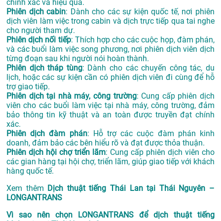
chính xác và hiệu quả.
Phiên dịch cabin
: Dành cho các sự kiện quốc tế, nơi phiên
dịch viên làm việc trong cabin và dịch trực tiếp qua tai nghe
cho người tham dự.
Phiên dịch nối tiếp
: Thích hợp cho các cuộc họp, đàm phán,
và các buổi làm việc song phương, nơi phiên dịch viên dịch
từng đoạn sau khi người nói hoàn thành.
Phiên dịch tháp tùng
: Dành cho các chuyến công tác, du
lịch, hoặc các sự kiện cần có phiên dịch viên đi cùng để hỗ
trợ giao tiếp.
Phiên dịch tại nhà máy, công trường
: Cung cấp phiên dịch
viên cho các buổi làm việc tại nhà máy, công trường, đảm
bảo thông tin kỹ thuật và an toàn được truyền đạt chính
xác.
Phiên dịch đàm phán
: Hỗ trợ các cuộc đàm phán kinh
doanh, đảm bảo các bên hiểu rõ và đạt được thỏa thuận.
Phiên dịch hội chợ triển lãm
: Cung cấp phiên dịch viên cho
các gian hàng tại hội chợ, triển lãm, giúp giao tiếp với khách
hàng quốc tế.
Xem thêm
Dịch thuật tiếng Thái Lan tại Thái Nguyên –
LONGANTRANS
Vì sao nên chọn LONGANTRANS để dịch thuật tiếng