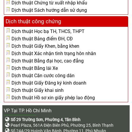
Dịch thuật Chứng từ xuất nhập khẩu
Dịch thuật Sách hướng dẫn sử dụng
Dịch thuật công chứng
Dịch thuật Học bạ TH, THCS, THPT
Dịch thuật Bảng điểm ĐH, CĐ
Dịch thuật Giấy Khen, bằng khen
Dịch thuật Xác nhận tình trạng hôn nhân
Dịch thuật Bằng đại học, cao đẳng
Dịch thuật Bằng lái Xe
Dịch thuật Căn cước công dân
Dịch thuật Giấy Đăng ký kinh doanh
Dịch thuật Giấy khai sinh
Dịch thuật Hồ sơ xin giấy phép lao động
VP Tại TP. Hồ Chí Minh
Số 29 Trường Sơn, Phường 4, Tân Bình
Pearl Plaza, 561A Điện Biên Phủ, Phường 25, Bình Thạnh
Số 244/29 Huỳnh Văn Bánh, Phường 11, Phú Nhuận