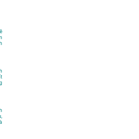
ề
n
h
h
t
g
h
,
à