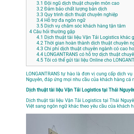
3.1
Đội ngũ dịch thuật chuyên môn cao
3.2
Đảm bảo chất lượng bản dịch
3.3
Quy trình dịch thuật chuyên nghiệp
3.4
Hỗ trợ đa ngôn ngữ
3.5
Dịch vụ chăm sóc khách hàng tận tâm
4
Câu hỏi thường gặp
4.1
Dịch thuật tài liệu Vận Tải Logistics khác 
4.2
Thời gian hoàn thành dịch thuật chuyên n
4.3
Chi phí dịch thuật chuyên ngành có cao h
4.4
LONGANTRANS có hỗ trợ dịch thuật chuyê
4.5
Tôi có thể gửi tài liệu Online cho LONG
LONGANTRANS tự hào là đơn vị cung cấp dịch vụ dịc
Nguyên, đáp ứng mọi nhu cầu của khách hàng cá 
Dịch thuật tài liệu Vận Tải Logistics tại Thái Nguyên
Dịch thuật tài liệu Vận Tải Logistics tại Thái Nguyê
Việt sang ngôn ngữ khác theo yêu cầu của khách h