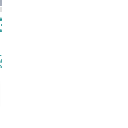
ề
h
a
–
i
á