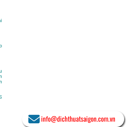
i
o
u
n
n
S
info@dichthuatsaigon.com.vn