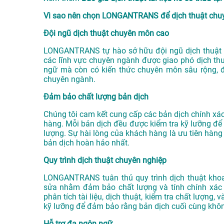
Vì sao nên chọn LONGANTRANS để dịch thuật chuy
Đội ngũ dịch thuật chuyên môn cao
LONGANTRANS tự hào sở hữu đội ngũ dịch thuật v
các lĩnh vực chuyên ngành được giao phó dịch thu
ngữ mà còn có kiến thức chuyên môn sâu rộng, 
chuyên ngành.
Đảm bảo chất lượng bản dịch
Chúng tôi cam kết cung cấp các bản dịch chính x
hàng. Mỗi bản dịch đều được kiểm tra kỹ lưỡng để 
lượng. Sự hài lòng của khách hàng là ưu tiên hàng
bản dịch hoàn hảo nhất.
Quy trình dịch thuật chuyên nghiệp
LONGANTRANS tuân thủ quy trình dịch thuật khoa
sửa nhằm đảm bảo chất lượng và tính chính xác c
phân tích tài liệu, dịch thuật, kiểm tra chất lượng
kỹ lưỡng để đảm bảo rằng bản dịch cuối cùng khôn
Hỗ trợ đa ngôn ngữ