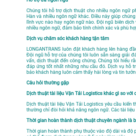
Chúng tôi hỗ trợ dịch thuật cho nhiều ngôn ngữ ph
Hàn và nhiều ngôn ngữ khác. Điều này giúp chúng 
lĩnh vực nào hay ngôn ngữ nào. Đội ngũ biên dịch 
nhiều ngôn ngữ, đảm bảo tính chính xác và phù hợ
Dịch vụ chăm sóc khách hàng tận tâm
LONGANTRANS luôn đặt khách hàng lên hàng đầu
Đội ngũ hỗ trợ của chúng tôi luôn sẵn sàng giải đ
vấn, dịch thuật đến công chứng. Chúng tôi hiểu r
đáp ứng tốt nhất những nhu cầu đó. Dịch vụ hỗ tr
bảo khách hàng luôn cảm thấy hài lòng và tin tưởn
Câu hỏi thường gặp
Dịch thuật tài liệu Vận Tải Logistics khác gì so với
Dịch thuật tài liệu Vận Tải Logistics yêu cầu kiến
thường chỉ đòi hỏi khả năng ngôn ngữ. Các tài liệ
Thời gian hoàn thành dịch thuật chuyên ngành là 
Thời gian hoàn thành phụ thuộc vào độ dài và độ ph