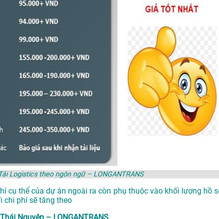
ận Tải Logistics theo ngôn ngữ – LONGANTRANS
phí cụ thể của dự án ngoài ra còn phụ thuộc vào khối lượng hồ s
 chi phí sẽ tăng theo
 tại Thái Nguyên – LONGANTRANS