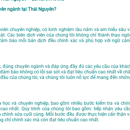
ên ngành tại Thái Nguyên?
iên chuyên nghiệp, có kinh nghiệm lâu năm và am hiểu sâu v
ật. Các biên dịch viên của chúng tôi không chỉ thành thạo ngô
đảm bảo mỗi bản dịch đều chính xác và phù hợp với ngữ cản
ác, đúng chuyên ngành và đáp ứng đầy đủ các yêu cầu của khác
đảm bảo không có lỗi sai sót và đạt tiêu chuẩn cao nhất về chấ
 đầu của chúng tôi, và chúng tôi luôn nỗ lực để mang đến nhữn
 học và chuyên nghiệp, bao gồm nhiều bước kiểm tra và chỉn
ao nhất. Quy trình của chúng tôi bao gồm: tiếp nhận yêu cầu
, và chỉnh sửa cuối cùng. Mỗi bước đều được thực hiện cẩn thận v
g chỉ chính xác mà còn đạt tiêu chuẩn cao nhất.