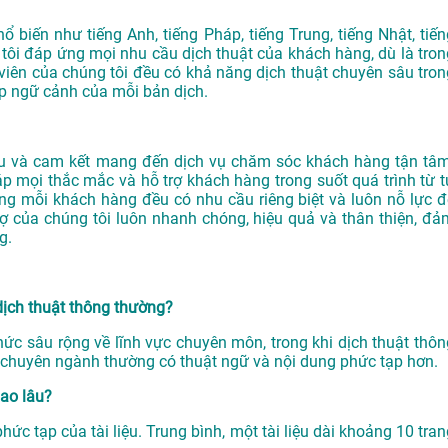
ổ biến như tiếng Anh, tiếng Pháp, tiếng Trung, tiếng Nhật, tiến
tôi đáp ứng mọi nhu cầu dịch thuật của khách hàng, dù là tron
viên của chúng tôi đều có khả năng dịch thuật chuyên sâu tron
p ngữ cảnh của mỗi bản dịch.
 và cam kết mang đến dịch vụ chăm sóc khách hàng tận tâm
áp mọi thắc mắc và hỗ trợ khách hàng trong suốt quá trình từ t
ằng mỗi khách hàng đều có nhu cầu riêng biệt và luôn nỗ lực đ
ợ của chúng tôi luôn nhanh chóng, hiệu quả và thân thiện, đả
g.
 dịch thuật thông thường?
 thức sâu rộng về lĩnh vực chuyên môn, trong khi dịch thuật thôn
u chuyên ngành thường có thuật ngữ và nội dung phức tạp hơn.
bao lâu?
ức tạp của tài liệu. Trung bình, một tài liệu dài khoảng 10 tran