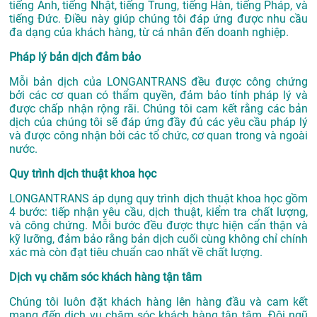
tiếng Anh, tiếng Nhật, tiếng Trung, tiếng Hàn, tiếng Pháp, và
tiếng Đức. Điều này giúp chúng tôi đáp ứng được nhu cầu
đa dạng của khách hàng, từ cá nhân đến doanh nghiệp.
Pháp lý bản dịch đảm bảo
Mỗi bản dịch của LONGANTRANS đều được công chứng
bởi các cơ quan có thẩm quyền, đảm bảo tính pháp lý và
được chấp nhận rộng rãi. Chúng tôi cam kết rằng các bản
dịch của chúng tôi sẽ đáp ứng đầy đủ các yêu cầu pháp lý
và được công nhận bởi các tổ chức, cơ quan trong và ngoài
nước.
Quy trình dịch thuật khoa học
LONGANTRANS áp dụng quy trình dịch thuật khoa học gồm
4 bước: tiếp nhận yêu cầu, dịch thuật, kiểm tra chất lượng,
và công chứng. Mỗi bước đều được thực hiện cẩn thận và
kỹ lưỡng, đảm bảo rằng bản dịch cuối cùng không chỉ chính
xác mà còn đạt tiêu chuẩn cao nhất về chất lượng.
Dịch vụ chăm sóc khách hàng tận tâm
Chúng tôi luôn đặt khách hàng lên hàng đầu và cam kết
mang đến dịch vụ chăm sóc khách hàng tận tâm. Đội ngũ