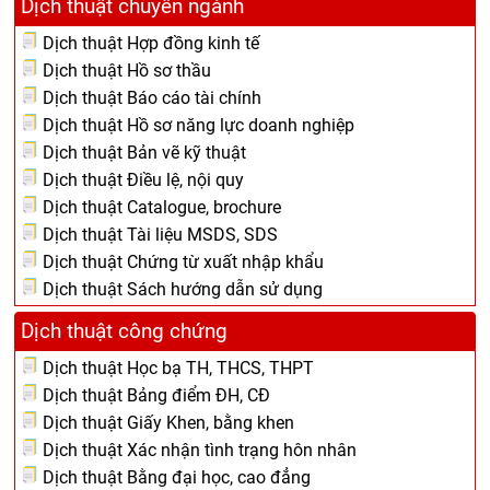
Dịch thuật chuyên ngành
Dịch thuật Hợp đồng kinh tế
Dịch thuật Hồ sơ thầu
Dịch thuật Báo cáo tài chính
Dịch thuật Hồ sơ năng lực doanh nghiệp
Dịch thuật Bản vẽ kỹ thuật
Dịch thuật Điều lệ, nội quy
Dịch thuật Catalogue, brochure
Dịch thuật Tài liệu MSDS, SDS
Dịch thuật Chứng từ xuất nhập khẩu
Dịch thuật Sách hướng dẫn sử dụng
Dịch thuật công chứng
Dịch thuật Học bạ TH, THCS, THPT
Dịch thuật Bảng điểm ĐH, CĐ
Dịch thuật Giấy Khen, bằng khen
Dịch thuật Xác nhận tình trạng hôn nhân
Dịch thuật Bằng đại học, cao đẳng