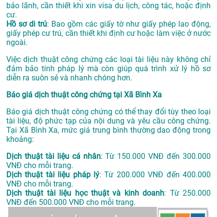
bảo lãnh, cần thiết khi xin visa du lịch, công tác, hoặc định
cư.
Hồ sơ di trú
: Bao gồm các giấy tờ như giấy phép lao động,
giấy phép cư trú, cần thiết khi định cư hoặc làm việc ở nước
ngoài.
Việc dịch thuật công chứng các loại tài liệu này không chỉ
đảm bảo tính pháp lý mà còn giúp quá trình xử lý hồ sơ
diễn ra suôn sẻ và nhanh chóng hơn.
Báo giá dịch thuật công chứng tại Xã Bình Xa
Báo giá dịch thuật công chứng có thể thay đổi tùy theo loại
tài liệu, độ phức tạp của nội dung và yêu cầu công chứng.
Tại Xã Bình Xa, mức giá trung bình thường dao động trong
khoảng:
Dịch thuật tài liệu cá nhân
: Từ 150.000 VNĐ đến 300.000
VNĐ cho mỗi trang.
Dịch thuật tài liệu pháp lý
: Từ 200.000 VNĐ đến 400.000
VNĐ cho mỗi trang.
Dịch thuật tài liệu học thuật và kinh doanh
: Từ 250.000
VNĐ đến 500.000 VNĐ cho mỗi trang.