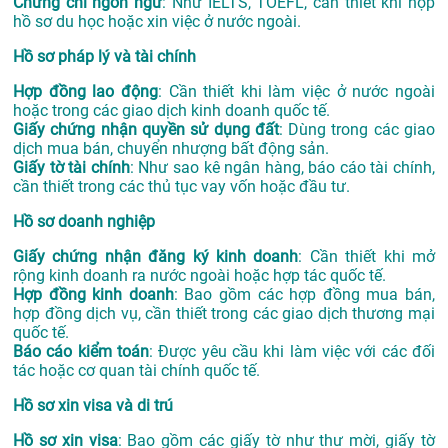
Chứng chỉ ngôn ngữ
: Như IELTS, TOEFL, cần thiết khi nộp
hồ sơ du học hoặc xin việc ở nước ngoài.
Hồ sơ pháp lý và tài chính
Hợp đồng lao động
: Cần thiết khi làm việc ở nước ngoài
hoặc trong các giao dịch kinh doanh quốc tế.
Giấy chứng nhận quyền sử dụng đất
: Dùng trong các giao
dịch mua bán, chuyển nhượng bất động sản.
Giấy tờ tài chính
: Như sao kê ngân hàng, báo cáo tài chính,
cần thiết trong các thủ tục vay vốn hoặc đầu tư.
Hồ sơ doanh nghiệp
Giấy chứng nhận đăng ký kinh doanh
: Cần thiết khi mở
rộng kinh doanh ra nước ngoài hoặc hợp tác quốc tế.
Hợp đồng kinh doanh
: Bao gồm các hợp đồng mua bán,
hợp đồng dịch vụ, cần thiết trong các giao dịch thương mại
quốc tế.
Báo cáo kiểm toán
: Được yêu cầu khi làm việc với các đối
tác hoặc cơ quan tài chính quốc tế.
Hồ sơ xin visa và di trú
Hồ sơ xin visa
: Bao gồm các giấy tờ như thư mời, giấy tờ