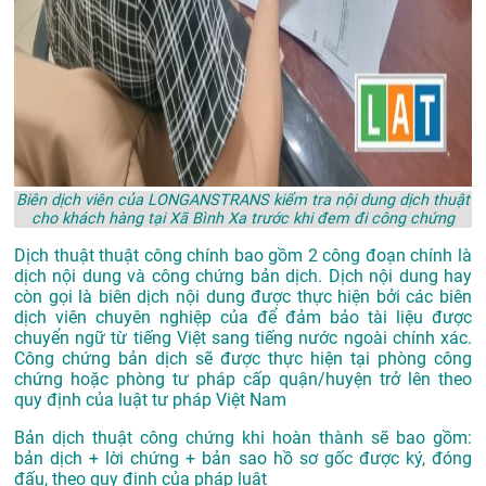
Biên dịch viên của LONGANSTRANS kiểm tra nội dung dịch thuật
cho khách hàng tại Xã Bình Xa trước khi đem đi công chứng
Dịch thuật thuật công chính bao gồm 2 công đoạn chính là
dịch nội dung và công chứng bản dịch. Dịch nội dung hay
còn gọi là biên dịch nội dung được thực hiện bởi các biên
dịch viên chuyên nghiệp của để đảm bảo tài liệu được
chuyển ngữ từ tiếng Việt sang tiếng nước ngoài chính xác.
Công chứng bản dịch sẽ được thực hiện tại phòng công
chứng hoặc phòng tư pháp cấp quận/huyện trở lên theo
quy định của luật tư pháp Việt Nam
Bản dịch thuật công chứng khi hoàn thành sẽ bao gồm:
bản dịch + lời chứng + bản sao hồ sơ gốc được ký, đóng
đấu, theo quy định của pháp luật