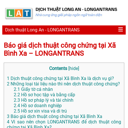
Dịch thuật Long An - LONGANTRANS
Báo giá dịch thuật công chứng tại Xã
Bình Xa – LONGANTRANS
Contents
[
hide
]
1
Dịch thuật công chứng tại Xã Bình Xa là dịch vụ gì?
2
Những loại tài liệu nào thì nên dịch thuật công chứng?
2.1
Giấy tờ cá nhân
2.2
Hồ sơ học tập và bằng cấp
2.3
Hồ sơ pháp lý và tài chính
2.4
Hồ sơ doanh nghiệp
2.5
Hồ sơ xin visa và di trú
3
Báo giá dịch thuật công chứng tại Xã Bình Xa
4
Vì sao nên chọn LONGANTRANS để dịch thuật công
chứng tại Xã Bình Xa?