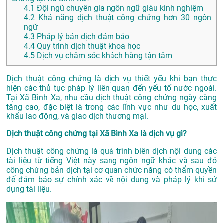
4.1
Đội ngũ chuyên gia ngôn ngữ giàu kinh nghiệm
4.2
Khả năng dịch thuật công chứng hơn 30 ngôn
ngữ
4.3
Pháp lý bản dịch đảm bảo
4.4
Quy trình dịch thuật khoa học
4.5
Dịch vụ chăm sóc khách hàng tận tâm
Dịch thuật công chứng là dịch vụ thiết yếu khi bạn thực
hiện các thủ tục pháp lý liên quan đến yếu tố nước ngoài.
Tại Xã Bình Xa, nhu cầu dịch thuật công chứng ngày càng
tăng cao, đặc biệt là trong các lĩnh vực như du học, xuất
khẩu lao động, và giao dịch thương mại.
Dịch thuật công chứng tại Xã Bình Xa là dịch vụ gì?
Dịch thuật công chứng là quá trình biên dịch nội dung các
tài liệu từ tiếng Việt này sang ngôn ngữ khác và sau đó
công chứng bản dịch tại cơ quan chức năng có thẩm quyền
để đảm bảo sự chính xác về nội dung và pháp lý khi sử
dụng tài liệu.