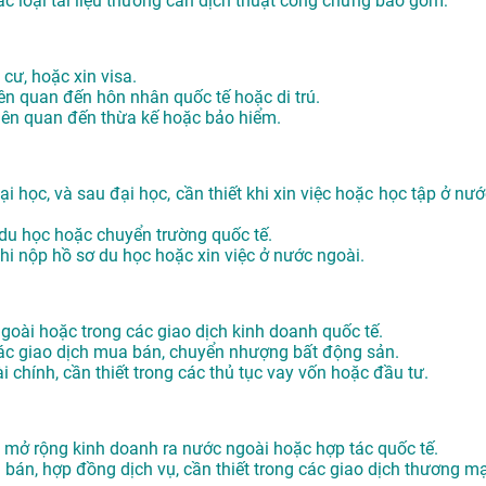
ác loại tài liệu thường cần dịch thuật công chứng bao gồm:
 cư, hoặc xin visa.
iên quan đến hôn nhân quốc tế hoặc di trú.
 liên quan đến thừa kế hoặc bảo hiểm.
i học, và sau đại học, cần thiết khi xin việc hoặc học tập ở nướ
 du học hoặc chuyển trường quốc tế.
khi nộp hồ sơ du học hoặc xin việc ở nước ngoài.
 ngoài hoặc trong các giao dịch kinh doanh quốc tế.
các giao dịch mua bán, chuyển nhượng bất động sản.
i chính, cần thiết trong các thủ tục vay vốn hoặc đầu tư.
hi mở rộng kinh doanh ra nước ngoài hoặc hợp tác quốc tế.
án, hợp đồng dịch vụ, cần thiết trong các giao dịch thương mạ