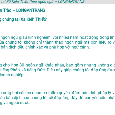
g tại Xã Kiến Thiết theo ngôn ngữ – LONGANTRANS
 Tân Trào – LONGANTRANS
chứng tại Xã Kiến Thiết?
gôn ngữ giàu kinh nghiệm, với nhiều năm hoạt động trong lĩn
của chúng tôi không chỉ thành thạo ngôn ngữ mà còn hiểu rõ v
 bản dịch đều chính xác và phù hợp với ngữ cảnh.
ng cho hơn 30 ngôn ngữ khác nhau, bao gồm nhưng không giớ
n, tiếng Pháp, và tiếng Đức. Điều này giúp chúng tôi đáp ứng đượ
doanh nghiệp.
ứng bởi các cơ quan có thẩm quyền, đảm bảo tính pháp lý v
các bản dịch của chúng tôi sẽ đáp ứng đầy đủ các yêu cầu phá
ng và ngoài nước.