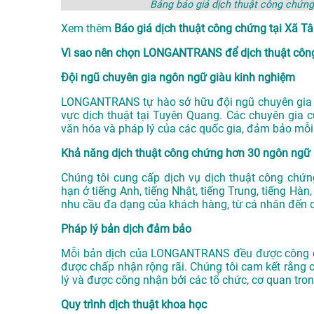
Bảng báo giá dịch thuật công chứn
Xem thêm
Báo giá dịch thuật công chứng tại Xã
Vì sao nên chọn LONGANTRANS để dịch thuật công 
Đội ngũ chuyên gia ngôn ngữ giàu kinh nghiệm
LONGANTRANS tự hào sở hữu đội ngũ chuyên gia n
vực
dịch thuật tại Tuyên Quang
. Các chuyên gia 
văn hóa và pháp lý của các quốc gia, đảm bảo mỗi
Khả năng dịch thuật công chứng hơn 30 ngôn ngữ
Chúng tôi cung cấp dịch vụ dịch thuật công chứ
hạn ở tiếng Anh, tiếng Nhật, tiếng Trung, tiếng Hà
nhu cầu đa dạng của khách hàng, từ cá nhân đến 
Pháp lý bản dịch đảm bảo
Mỗi bản dịch của LONGANTRANS đều được công ch
được chấp nhận rộng rãi. Chúng tôi cam kết rằng 
lý và được công nhận bởi các tổ chức, cơ quan tro
Quy trình dịch thuật khoa học