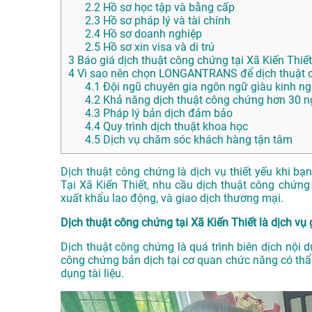
2.2
Hồ sơ học tập và bằng cấp
2.3
Hồ sơ pháp lý và tài chính
2.4
Hồ sơ doanh nghiệp
2.5
Hồ sơ xin visa và di trú
3
Báo giá dịch thuật công chứng tại Xã Kiến Thiết
4
Vì sao nên chọn LONGANTRANS để dịch thuật cô
4.1
Đội ngũ chuyên gia ngôn ngữ giàu kinh n
4.2
Khả năng dịch thuật công chứng hơn 30 
4.3
Pháp lý bản dịch đảm bảo
4.4
Quy trình dịch thuật khoa học
4.5
Dịch vụ chăm sóc khách hàng tận tâm
Dịch thuật công chứng là dịch vụ thiết yếu khi bạ
Tại Xã Kiến Thiết, nhu cầu dịch thuật công chứng 
xuất khẩu lao động, và giao dịch thương mại.
Dịch thuật công chứng tại Xã Kiến Thiết là dịch vụ 
Dịch thuật công chứng là quá trình biên dịch nội 
công chứng bản dịch tại cơ quan chức năng có thẩ
dụng tài liệu.