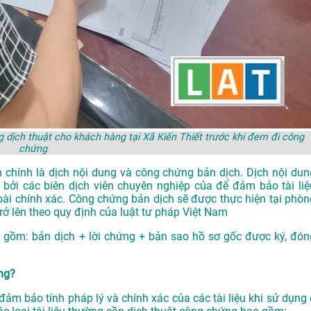
dịch thuật cho khách hàng tại Xã Kiến Thiết trước khi đem đi công
chứng
 chính là dịch nội dung và công chứng bản dịch. Dịch nội dun
 bởi các biên dịch viên chuyên nghiệp của để đảm bảo tài liệ
oài chính xác. Công chứng bản dịch sẽ được thực hiện tại phòn
 lên theo quy định của luật tư pháp Việt Nam
 gồm: bản dịch + lời chứng + bản sao hồ sơ gốc được ký, đón
ứng?
ảm bảo tính pháp lý và chính xác của các tài liệu khi sử dụng 