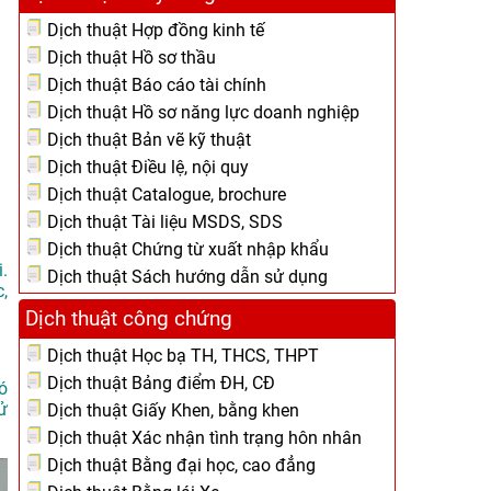
Dịch thuật Hợp đồng kinh tế
Dịch thuật Hồ sơ thầu
Dịch thuật Báo cáo tài chính
Dịch thuật Hồ sơ năng lực doanh nghiệp
Dịch thuật Bản vẽ kỹ thuật
Dịch thuật Điều lệ, nội quy
Dịch thuật Catalogue, brochure
Dịch thuật Tài liệu MSDS, SDS
Dịch thuật Chứng từ xuất nhập khẩu
.
Dịch thuật Sách hướng dẫn sử dụng
,
Dịch thuật công chứng
Dịch thuật Học bạ TH, THCS, THPT
Dịch thuật Bảng điểm ĐH, CĐ
ó
ử
Dịch thuật Giấy Khen, bằng khen
Dịch thuật Xác nhận tình trạng hôn nhân
Dịch thuật Bằng đại học, cao đẳng