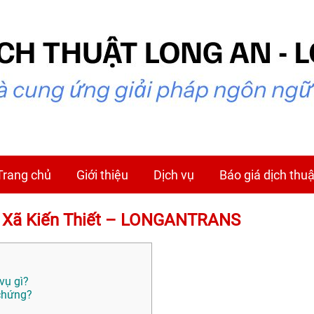
Trang chủ
Giới thiệu
Dịch vụ
Báo giá dịch thuậ
ại Xã Kiến Thiết – LONGANTRANS
vụ gì?
 chứng?