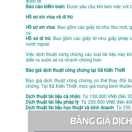
quốc tế.
Báo cáo kiểm toán
: Được yêu cầu khi làm việc với 
Hồ sơ xin visa và di trú
Hồ sơ xin visa
: Bao gồm các giấy tờ như thư mời, gi
cư.
Hồ sơ di trú
: Bao gồm các giấy tờ như giấy phép la
nước ngoài.
Việc dịch thuật công chứng các loại tài liệu này 
diễn ra suôn sẻ và nhanh chóng hơn.
Báo giá dịch thuật công chứng tại Xã Kiến Thiết
Báo giá dịch thuật công chứng có thể thay đổi tù
chứng. Tại Xã Kiến Thiết, mức giá trung bình thườ
Dịch thuật tài liệu cá nhân
: Từ 150.000 VNĐ đến 3
Dịch thuật tài liệu pháp lý
: Từ 200.000 VNĐ đến 40
Dịch thuật tài liệu học thuật và kinh doanh
: Từ 250