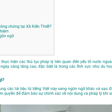
ng chứng tại Xã Kiến Thiết?
ghiệm
ngôn ngữ
n thực hiện các thủ tục pháp lý liên quan đến yếu tố nước ngoài
ngày càng tăng cao, đặc biệt là trong các lĩnh vực như du học
gì?
dung các tài liệu từ tiếng Việt này sang ngôn ngữ khác và sau đ
m quyền để đảm bảo sự chính xác về nội dung và pháp lý khi s