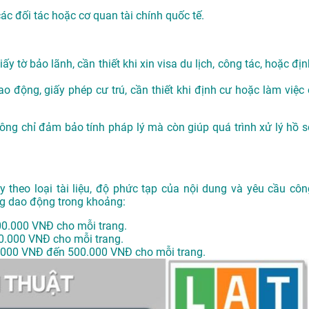
các đối tác hoặc cơ quan tài chính quốc tế.
ấy tờ bảo lãnh, cần thiết khi xin visa du lịch, công tác, hoặc đị
o động, giấy phép cư trú, cần thiết khi định cư hoặc làm việc 
không chỉ đảm bảo tính pháp lý mà còn giúp quá trình xử lý hồ s
y theo loại tài liệu, độ phức tạp của nội dung và yêu cầu côn
ng dao động trong khoảng:
00.000 VNĐ cho mỗi trang.
0.000 VNĐ cho mỗi trang.
.000 VNĐ đến 500.000 VNĐ cho mỗi trang.