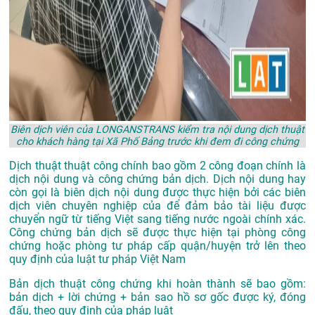
Biên dịch viên của LONGANSTRANS kiểm tra nội dung dịch thuật
cho khách hàng tại Xã Phố Bảng trước khi đem đi công chứng
Dịch thuật thuật công chính bao gồm 2 công đoạn chính là
dịch nội dung và công chứng bản dịch. Dịch nội dung hay
còn gọi là biên dịch nội dung được thực hiện bởi các biên
dịch viên chuyên nghiệp của để đảm bảo tài liệu được
chuyển ngữ từ tiếng Việt sang tiếng nước ngoài chính xác.
Công chứng bản dịch sẽ được thực hiện tại phòng công
chứng hoặc phòng tư pháp cấp quận/huyện trở lên theo
quy định của luật tư pháp Việt Nam
Bản dịch thuật công chứng khi hoàn thành sẽ bao gồm:
bản dịch + lời chứng + bản sao hồ sơ gốc được ký, đóng
đấu, theo quy định của pháp luật