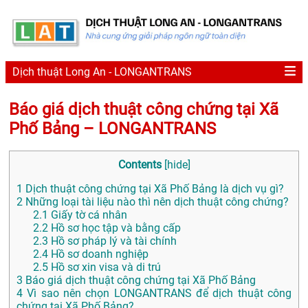
Dịch thuật Long An - LONGANTRANS
Báo giá dịch thuật công chứng tại Xã
Phố Bảng – LONGANTRANS
Contents
[
hide
]
1
Dịch thuật công chứng tại Xã Phố Bảng là dịch vụ gì?
2
Những loại tài liệu nào thì nên dịch thuật công chứng?
2.1
Giấy tờ cá nhân
2.2
Hồ sơ học tập và bằng cấp
2.3
Hồ sơ pháp lý và tài chính
2.4
Hồ sơ doanh nghiệp
2.5
Hồ sơ xin visa và di trú
3
Báo giá dịch thuật công chứng tại Xã Phố Bảng
4
Vì sao nên chọn LONGANTRANS để dịch thuật công
chứng tại Xã Phố Bảng?