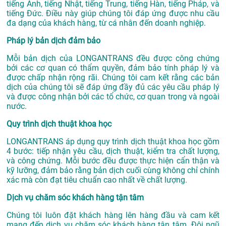
tiếng Anh, tiếng Nhật, tiếng Trung, tiếng Hàn, tiếng Pháp, và
tiếng Đức. Điều này giúp chúng tôi đáp ứng được nhu cầu
đa dạng của khách hàng, từ cá nhân đến doanh nghiệp.
Pháp lý bản dịch đảm bảo
Mỗi bản dịch của LONGANTRANS đều được công chứng
bởi các cơ quan có thẩm quyền, đảm bảo tính pháp lý và
được chấp nhận rộng rãi. Chúng tôi cam kết rằng các bản
dịch của chúng tôi sẽ đáp ứng đầy đủ các yêu cầu pháp lý
và được công nhận bởi các tổ chức, cơ quan trong và ngoài
nước.
Quy trình dịch thuật khoa học
LONGANTRANS áp dụng quy trình dịch thuật khoa học gồm
4 bước: tiếp nhận yêu cầu, dịch thuật, kiểm tra chất lượng,
và công chứng. Mỗi bước đều được thực hiện cẩn thận và
kỹ lưỡng, đảm bảo rằng bản dịch cuối cùng không chỉ chính
xác mà còn đạt tiêu chuẩn cao nhất về chất lượng.
Dịch vụ chăm sóc khách hàng tận tâm
Chúng tôi luôn đặt khách hàng lên hàng đầu và cam kết
mang đến dịch vụ chăm sóc khách hàng tận tâm. Đội ngũ