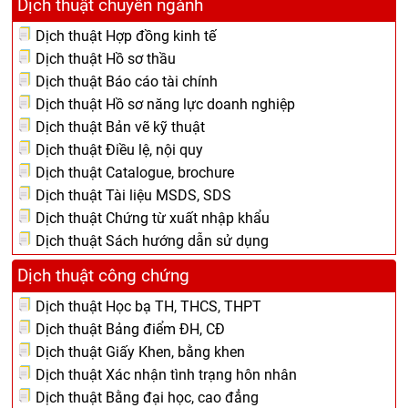
Dịch thuật chuyên ngành
Dịch thuật Hợp đồng kinh tế
Dịch thuật Hồ sơ thầu
Dịch thuật Báo cáo tài chính
Dịch thuật Hồ sơ năng lực doanh nghiệp
Dịch thuật Bản vẽ kỹ thuật
Dịch thuật Điều lệ, nội quy
Dịch thuật Catalogue, brochure
Dịch thuật Tài liệu MSDS, SDS
Dịch thuật Chứng từ xuất nhập khẩu
Dịch thuật Sách hướng dẫn sử dụng
Dịch thuật công chứng
Dịch thuật Học bạ TH, THCS, THPT
Dịch thuật Bảng điểm ĐH, CĐ
Dịch thuật Giấy Khen, bằng khen
Dịch thuật Xác nhận tình trạng hôn nhân
Dịch thuật Bằng đại học, cao đẳng