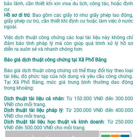
bảo lãnh, cần thiết khi xin visa du lịch, công tác, hoặc định
cư.
Hồ sơ di trú
: Bao gồm các giấy tờ như giấy phép lao động,
giấy phép cư trú, cần thiết khi định cư hoặc làm việc ở nước
ngoài.
Việc dịch thuật công chứng các loại tài liệu này không chỉ
đảm bảo tính pháp lý mà còn giúp quá trình xử lý hồ sơ
diễn ra suôn sẻ và nhanh chóng hơn.
Báo giá dịch thuật công chứng tại Xã Phố Bảng
Báo giá dịch thuật công chứng có thể thay đổi tùy theo loại
tài liệu, độ phức tạp của nội dung và yêu cầu công chứng.
Tại Xã Phố Bảng, mức giá trung bình thường dao động
trong khoảng:
Dịch thuật tài liệu cá nhân
: Từ 150.000 VNĐ đến 300.000
VNĐ cho mỗi trang.
Dịch thuật tài liệu pháp lý
: Từ 200.000 VNĐ đến 400.000
VNĐ cho mỗi trang.
Dịch thuật tài liệu học thuật và kinh doanh
: Từ 250.000
VNĐ đến 500.000 VNĐ cho mỗi trang.