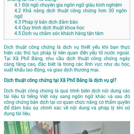
4.1
Đội ngũ chuyên gia ngôn ngữ giàu kinh nghiệm
4.2
Khả năng dịch thuật công chứng hơn 30 ngôn
ngữ
4.3
Pháp lý bản dịch đảm bảo
4.4
Quy trình dịch thuật khoa học
4.5
Dịch vụ chăm sóc khách hàng tận tâm
Dịch thuật công chứng là dịch vụ thiết yếu khi bạn thực
hiện các thủ tục pháp lý liên quan đến yếu tố nước ngoài.
Tại Xã Phố Bảng, nhu cầu dịch thuật công chứng ngày
càng tăng cao, đặc biệt là trong các lĩnh vực như du học,
xuất khẩu lao động, và giao dịch thương mại.
Dịch thuật công chứng tại Xã Phố Bảng là dịch vụ gì?
Dịch thuật công chứng là quá trình biên dịch nội dung các
tài liệu từ tiếng Việt này sang ngôn ngữ khác và sau đó
công chứng bản dịch tại cơ quan chức năng có thẩm quyền
để đảm bảo sự chính xác về nội dung và pháp lý khi sử
dụng tài liệu.