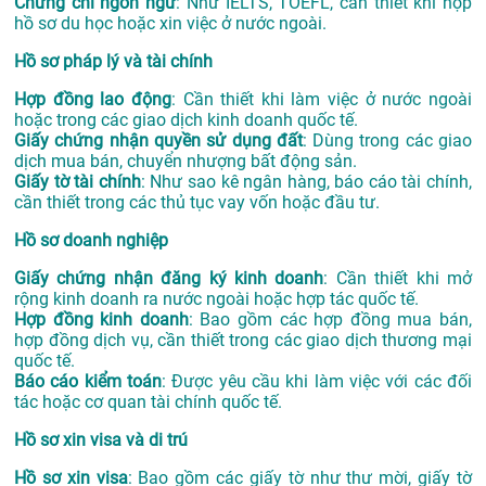
Chứng chỉ ngôn ngữ
: Như IELTS, TOEFL, cần thiết khi nộp
hồ sơ du học hoặc xin việc ở nước ngoài.
Hồ sơ pháp lý và tài chính
Hợp đồng lao động
: Cần thiết khi làm việc ở nước ngoài
hoặc trong các giao dịch kinh doanh quốc tế.
Giấy chứng nhận quyền sử dụng đất
: Dùng trong các giao
dịch mua bán, chuyển nhượng bất động sản.
Giấy tờ tài chính
: Như sao kê ngân hàng, báo cáo tài chính,
cần thiết trong các thủ tục vay vốn hoặc đầu tư.
Hồ sơ doanh nghiệp
Giấy chứng nhận đăng ký kinh doanh
: Cần thiết khi mở
rộng kinh doanh ra nước ngoài hoặc hợp tác quốc tế.
Hợp đồng kinh doanh
: Bao gồm các hợp đồng mua bán,
hợp đồng dịch vụ, cần thiết trong các giao dịch thương mại
quốc tế.
Báo cáo kiểm toán
: Được yêu cầu khi làm việc với các đối
tác hoặc cơ quan tài chính quốc tế.
Hồ sơ xin visa và di trú
Hồ sơ xin visa
: Bao gồm các giấy tờ như thư mời, giấy tờ