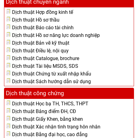
Dịch thuật chuyên ngành
Dịch thuật Hợp đồng kinh tế
Dịch thuật Hồ sơ thầu
Dịch thuật Báo cáo tài chính
Dịch thuật Hồ sơ năng lực doanh nghiệp
Dịch thuật Bản vẽ kỹ thuật
Dịch thuật Điều lệ, nội quy
Dịch thuật Catalogue, brochure
Dịch thuật Tài liệu MSDS, SDS
Dịch thuật Chứng từ xuất nhập khẩu
Dịch thuật Sách hướng dẫn sử dụng
Dịch thuật công chứng
Dịch thuật Học bạ TH, THCS, THPT
Dịch thuật Bảng điểm ĐH, CĐ
Dịch thuật Giấy Khen, bằng khen
Dịch thuật Xác nhận tình trạng hôn nhân
Dịch thuật Bằng đại học, cao đẳng