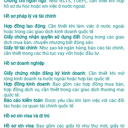
Chứng chỉ ngôn ngữ
: Như IELTS, TOEFL, cần thiết khi nộp
hồ sơ du học hoặc xin việc ở nước ngoài.
Hồ sơ pháp lý và tài chính
Hợp đồng lao động
: Cần thiết khi làm việc ở nước ngoài
hoặc trong các giao dịch kinh doanh quốc tế.
Giấy chứng nhận quyền sử dụng đất
: Dùng trong các giao
dịch mua bán, chuyển nhượng bất động sản.
Giấy tờ tài chính
: Như sao kê ngân hàng, báo cáo tài chính,
cần thiết trong các thủ tục vay vốn hoặc đầu tư.
Hồ sơ doanh nghiệp
Giấy chứng nhận đăng ký kinh doanh
: Cần thiết khi mở
rộng kinh doanh ra nước ngoài hoặc hợp tác quốc tế.
Hợp đồng kinh doanh
: Bao gồm các hợp đồng mua bán,
hợp đồng dịch vụ, cần thiết trong các giao dịch thương mại
quốc tế.
Báo cáo kiểm toán
: Được yêu cầu khi làm việc với các đối
tác hoặc cơ quan tài chính quốc tế.
Hồ sơ xin visa và di trú
Hồ sơ xin visa
: Bao gồm các giấy tờ như thư mời, giấy tờ