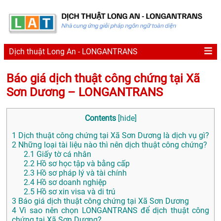
Dịch thuật Long An - LONGANTRANS
Báo giá dịch thuật công chứng tại Xã
Sơn Dương – LONGANTRANS
Contents
[
hide
]
1
Dịch thuật công chứng tại Xã Sơn Dương là dịch vụ gì?
2
Những loại tài liệu nào thì nên dịch thuật công chứng?
2.1
Giấy tờ cá nhân
2.2
Hồ sơ học tập và bằng cấp
2.3
Hồ sơ pháp lý và tài chính
2.4
Hồ sơ doanh nghiệp
2.5
Hồ sơ xin visa và di trú
3
Báo giá dịch thuật công chứng tại Xã Sơn Dương
4
Vì sao nên chọn LONGANTRANS để dịch thuật công
chứng tại Xã Sơn Dương?