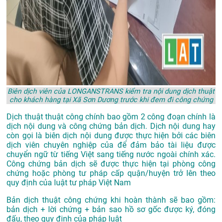
Biên dịch viên của LONGANSTRANS kiểm tra nội dung dịch thuật
cho khách hàng tại Xã Sơn Dương trước khi đem đi công chứng
Dịch thuật thuật công chính bao gồm 2 công đoạn chính là
dịch nội dung và công chứng bản dịch. Dịch nội dung hay
còn gọi là biên dịch nội dung được thực hiện bởi các biên
dịch viên chuyên nghiệp của để đảm bảo tài liệu được
chuyển ngữ từ tiếng Việt sang tiếng nước ngoài chính xác.
Công chứng bản dịch sẽ được thực hiện tại phòng công
chứng hoặc phòng tư pháp cấp quận/huyện trở lên theo
quy định của luật tư pháp Việt Nam
Bản dịch thuật công chứng khi hoàn thành sẽ bao gồm:
bản dịch + lời chứng + bản sao hồ sơ gốc được ký, đóng
đấu, theo quy định của pháp luật