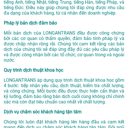
tiếng Anh, tiếng Nhật, tiếng Trung, tiếng Hàn, tiếng Pháp, và
tiếng Đức. Điều này giúp chúng tôi đáp ứng được nhu cầu
đa dạng của khách hàng, từ cá nhân đến doanh nghiệp.
Pháp lý bản dịch đảm bảo
Mỗi bản dịch của LONGANTRANS đều được công chứng
bởi các cơ quan có thẩm quyền, đảm bảo tính pháp lý và
được chấp nhận rộng rãi. Chúng tôi cam kết rằng các bản
dịch của chúng tôi sẽ đáp ứng đầy đủ các yêu cầu pháp lý
và được công nhận bởi các tổ chức, cơ quan trong và ngoài
nước.
Quy trình dịch thuật khoa học
LONGANTRANS áp dụng quy trình dịch thuật khoa học gồm
4 bước: tiếp nhận yêu cầu, dịch thuật, kiểm tra chất lượng,
và công chứng. Mỗi bước đều được thực hiện cẩn thận và
kỹ lưỡng, đảm bảo rằng bản dịch cuối cùng không chỉ chính
xác mà còn đạt tiêu chuẩn cao nhất về chất lượng.
Dịch vụ chăm sóc khách hàng tận tâm
Chúng tôi luôn đặt khách hàng lên hàng đầu và cam kết
mang đến dịch vụ chăm sóc khách hàng tận tâm. Đội ngũ