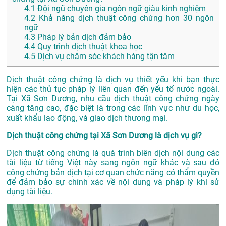
4.1
Đội ngũ chuyên gia ngôn ngữ giàu kinh nghiệm
4.2
Khả năng dịch thuật công chứng hơn 30 ngôn
ngữ
4.3
Pháp lý bản dịch đảm bảo
4.4
Quy trình dịch thuật khoa học
4.5
Dịch vụ chăm sóc khách hàng tận tâm
Dịch thuật công chứng là dịch vụ thiết yếu khi bạn thực
hiện các thủ tục pháp lý liên quan đến yếu tố nước ngoài.
Tại Xã Sơn Dương, nhu cầu dịch thuật công chứng ngày
càng tăng cao, đặc biệt là trong các lĩnh vực như du học,
xuất khẩu lao động, và giao dịch thương mại.
Dịch thuật công chứng tại Xã Sơn Dương là dịch vụ gì?
Dịch thuật công chứng là quá trình biên dịch nội dung các
tài liệu từ tiếng Việt này sang ngôn ngữ khác và sau đó
công chứng bản dịch tại cơ quan chức năng có thẩm quyền
để đảm bảo sự chính xác về nội dung và pháp lý khi sử
dụng tài liệu.