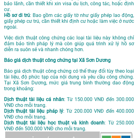
bảo lãnh, cần thiết khi xin visa du lịch, công tác, hoặc định
cư.
Hồ sơ di trú
: Bao gồm các giấy tờ như giấy phép lao động,
giấy phép cư trú, cần thiết khi định cư hoặc làm việc ở nước
ngoài.
Việc dịch thuật công chứng các loại tài liệu này không chỉ
đảm bảo tính pháp lý mà còn giúp quá trình xử lý hồ sơ
diễn ra suôn sẻ và nhanh chóng hơn.
Báo giá dịch thuật công chứng tại Xã Sơn Dương
Báo giá dịch thuật công chứng có thể thay đổi tùy theo loại
tài liệu, độ phức tạp của nội dung và yêu cầu công chứng.
Tại Xã Sơn Dương, mức giá trung bình thường dao động
trong khoảng:
Dịch thuật tài liệu cá nhân
: Từ 150.000 VNĐ đến 300.000
VNĐ cho mỗi trang.
Dịch thuật tài liệu pháp lý
: Từ 200.000 VNĐ đến 400.000
VNĐ cho mỗi trang.
Dịch thuật tài liệu học thuật và kinh doanh
: Từ 250.000
VNĐ đến 500.000 VNĐ cho mỗi trang.