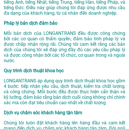
tiếng Anh, tiếng Nhật, tiếng Trung, tiếng Hàn, tiếng Pháp, và
tiếng Đức. Điều này giúp chúng tôi đáp ứng được nhu cầu
đa dạng của khách hàng, từ cá nhân đến doanh nghiệp.
Pháp lý bản dịch đảm bảo
Mỗi bản dịch của LONGANTRANS đều được công chứng
bởi các cơ quan có thẩm quyền, đảm bảo tính pháp lý và
được chấp nhận rộng rãi. Chúng tôi cam kết rằng các bản
dịch của chúng tôi sẽ đáp ứng đầy đủ các yêu cầu pháp lý
và được công nhận bởi các tổ chức, cơ quan trong và ngoài
nước.
Quy trình dịch thuật khoa học
LONGANTRANS áp dụng quy trình dịch thuật khoa học gồm
4 bước: tiếp nhận yêu cầu, dịch thuật, kiểm tra chất lượng,
và công chứng. Mỗi bước đều được thực hiện cẩn thận và
kỹ lưỡng, đảm bảo rằng bản dịch cuối cùng không chỉ chính
xác mà còn đạt tiêu chuẩn cao nhất về chất lượng.
Dịch vụ chăm sóc khách hàng tận tâm
Chúng tôi luôn đặt khách hàng lên hàng đầu và cam kết
mang đến dịch vụ chăm sóc khách hàng tận tâm. Đội ngũ