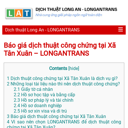
Dịch thuật Long An - LONGANTRANS
Báo giá dịch thuật công chứng tại Xã
Tân Xuân – LONGANTRANS
Contents
[
hide
]
1
Dịch thuật công chứng tại Xã Tân Xuân là dịch vụ gì?
2
Những loại tài liệu nào thì nên dịch thuật công chứng?
2.1
Giấy tờ cá nhân
2.2
Hồ sơ học tập và bằng cấp
2.3
Hồ sơ pháp lý và tài chính
2.4
Hồ sơ doanh nghiệp
2.5
Hồ sơ xin visa và di trú
3
Báo giá dịch thuật công chứng tại Xã Tân Xuân
4
Vì sao nên chọn LONGANTRANS để dịch thuật công
chứng tại Xã Tân Xuân?