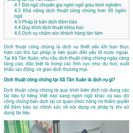
4.1
Đội ngũ chuyên gia ngôn ngữ giàu kinh nghiệm
4.2
Khả năng dịch thuật công chứng hơn 30 ngôn
ngữ
4.3
Pháp lý bản dịch đảm bảo
4.4
Quy trình dịch thuật khoa học
4.5
Dịch vụ chăm sóc khách hàng tận tâm
Dịch thuật công chứng là dịch vụ thiết yếu khi bạn thực
hiện các thủ tục pháp lý liên quan đến yếu tố nước ngoài.
Tại Xã Tân Xuân, nhu cầu dịch thuật công chứng ngày càng
tăng cao, đặc biệt là trong các lĩnh vực như du học, xuất
khẩu lao động, và giao dịch thương mại.
Dịch thuật công chứng tại Xã Tân Xuân là dịch vụ gì?
Dịch thuật công chứng là quá trình biên dịch nội dung các
tài liệu từ tiếng Việt này sang ngôn ngữ khác và sau đó
công chứng bản dịch tại cơ quan chức năng có thẩm quyền
để đảm bảo sự chính xác về nội dung và pháp lý khi sử
dụng tài liệu.