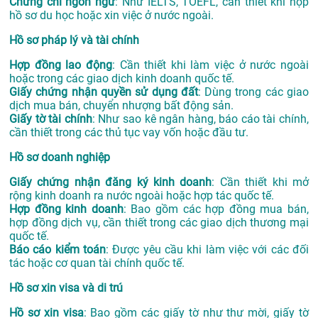
Chứng chỉ ngôn ngữ
: Như IELTS, TOEFL, cần thiết khi nộp
hồ sơ du học hoặc xin việc ở nước ngoài.
Hồ sơ pháp lý và tài chính
Hợp đồng lao động
: Cần thiết khi làm việc ở nước ngoài
hoặc trong các giao dịch kinh doanh quốc tế.
Giấy chứng nhận quyền sử dụng đất
: Dùng trong các giao
dịch mua bán, chuyển nhượng bất động sản.
Giấy tờ tài chính
: Như sao kê ngân hàng, báo cáo tài chính,
cần thiết trong các thủ tục vay vốn hoặc đầu tư.
Hồ sơ doanh nghiệp
Giấy chứng nhận đăng ký kinh doanh
: Cần thiết khi mở
rộng kinh doanh ra nước ngoài hoặc hợp tác quốc tế.
Hợp đồng kinh doanh
: Bao gồm các hợp đồng mua bán,
hợp đồng dịch vụ, cần thiết trong các giao dịch thương mại
quốc tế.
Báo cáo kiểm toán
: Được yêu cầu khi làm việc với các đối
tác hoặc cơ quan tài chính quốc tế.
Hồ sơ xin visa và di trú
Hồ sơ xin visa
: Bao gồm các giấy tờ như thư mời, giấy tờ