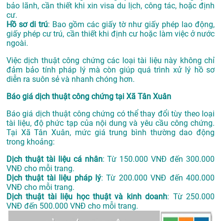
bảo lãnh, cần thiết khi xin visa du lịch, công tác, hoặc định
cư.
Hồ sơ di trú
: Bao gồm các giấy tờ như giấy phép lao động,
giấy phép cư trú, cần thiết khi định cư hoặc làm việc ở nước
ngoài.
Việc dịch thuật công chứng các loại tài liệu này không chỉ
đảm bảo tính pháp lý mà còn giúp quá trình xử lý hồ sơ
diễn ra suôn sẻ và nhanh chóng hơn.
Báo giá dịch thuật công chứng tại Xã Tân Xuân
Báo giá dịch thuật công chứng có thể thay đổi tùy theo loại
tài liệu, độ phức tạp của nội dung và yêu cầu công chứng.
Tại Xã Tân Xuân, mức giá trung bình thường dao động
trong khoảng:
Dịch thuật tài liệu cá nhân
: Từ 150.000 VNĐ đến 300.000
VNĐ cho mỗi trang.
Dịch thuật tài liệu pháp lý
: Từ 200.000 VNĐ đến 400.000
VNĐ cho mỗi trang.
Dịch thuật tài liệu học thuật và kinh doanh
: Từ 250.000
VNĐ đến 500.000 VNĐ cho mỗi trang.