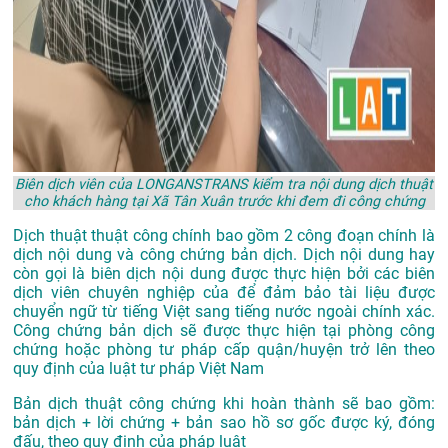
Biên dịch viên của LONGANSTRANS kiểm tra nội dung dịch thuật
cho khách hàng tại Xã Tân Xuân trước khi đem đi công chứng
Dịch thuật thuật công chính bao gồm 2 công đoạn chính là
dịch nội dung và công chứng bản dịch. Dịch nội dung hay
còn gọi là biên dịch nội dung được thực hiện bởi các biên
dịch viên chuyên nghiệp của để đảm bảo tài liệu được
chuyển ngữ từ tiếng Việt sang tiếng nước ngoài chính xác.
Công chứng bản dịch sẽ được thực hiện tại phòng công
chứng hoặc phòng tư pháp cấp quận/huyện trở lên theo
quy định của luật tư pháp Việt Nam
Bản dịch thuật công chứng khi hoàn thành sẽ bao gồm:
bản dịch + lời chứng + bản sao hồ sơ gốc được ký, đóng
đấu, theo quy định của pháp luật