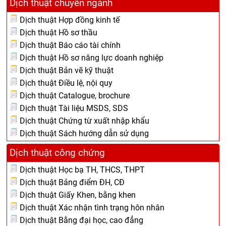
Dịch thuật chuyên ngành
Dịch thuật Hợp đồng kinh tế
Dịch thuật Hồ sơ thầu
Dịch thuật Báo cáo tài chính
Dịch thuật Hồ sơ năng lực doanh nghiệp
Dịch thuật Bản vẽ kỹ thuật
Dịch thuật Điều lệ, nội quy
Dịch thuật Catalogue, brochure
Dịch thuật Tài liệu MSDS, SDS
Dịch thuật Chứng từ xuất nhập khẩu
Dịch thuật Sách hướng dẫn sử dụng
Dịch thuật công chứng
Dịch thuật Học bạ TH, THCS, THPT
Dịch thuật Bảng điểm ĐH, CĐ
Dịch thuật Giấy Khen, bằng khen
Dịch thuật Xác nhận tình trạng hôn nhân
Dịch thuật Bằng đại học, cao đẳng