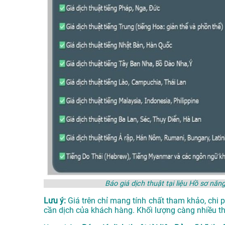
Báo giá dịch thuật tại liệu Hồ sơ 
Lưu ý:
Giá trên chỉ mang tính chất tham khảo, chi 
cần dịch của khách hàng. Khối lượng càng nhiều thì