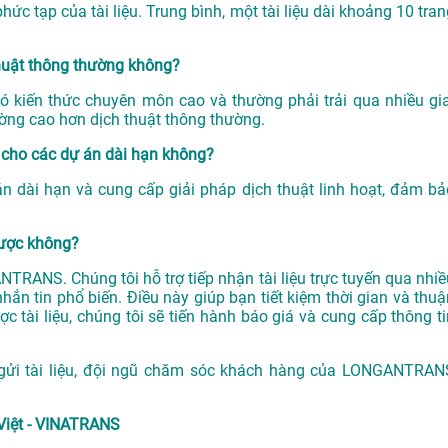
ức tạp của tài liệu. Trung bình, một tài liệu dài khoảng 10 tran
thuật thông thường không?
có kiến thức chuyên môn cao và thường phải trải qua nhiều gia
ường cao hơn dịch thuật thông thường.
cho các dự án dài hạn không?
 dài hạn và cung cấp giải pháp dịch thuật linh hoạt, đảm bả
được không?
NTRANS. Chúng tôi hỗ trợ tiếp nhận tài liệu trực tuyến qua nhiề
hắn tin phổ biến. Điều này giúp bạn tiết kiệm thời gian và thuậ
ợc tài liệu, chúng tôi sẽ tiến hành báo giá và cung cấp thông ti
 gửi tài liệu, đội ngũ chăm sóc khách hàng của LONGANTRAN
Việt - VINATRANS