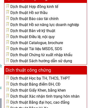
Dịch thuật Hợp đồng kinh tế
Dịch thuật Hồ sơ thầu
Dịch thuật Báo cáo tài chính
Dịch thuật Hồ sơ năng lực doanh nghiệp
Dịch thuật Bản vẽ kỹ thuật
Dịch thuật Điều lệ, nội quy
Dịch thuật Catalogue, brochure
Dịch thuật Tài liệu MSDS, SDS
Dịch thuật Chứng từ xuất nhập khẩu
Dịch thuật Sách hướng dẫn sử dụng
t
Dịch thuật công chứng
Dịch thuật Học bạ TH, THCS, THPT
Dịch thuật Bảng điểm ĐH, CĐ
c
Dịch thuật Giấy Khen, bằng khen
Dịch thuật Xác nhận tình trạng hôn nhân
Dịch thuật Bằng đại học, cao đẳng