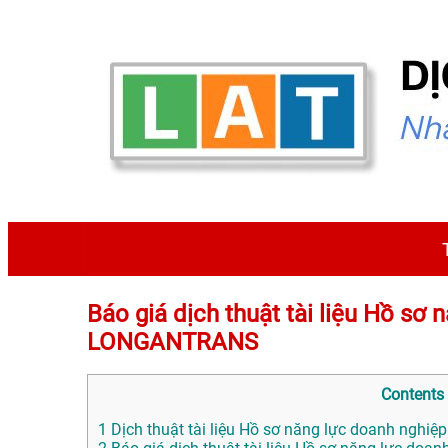
Báo giá dịch thuật tài liệu Hồ sơ
LONGANTRANS
Contents
1
Dịch thuật tài liệu Hồ sơ năng lực doanh nghiệp 