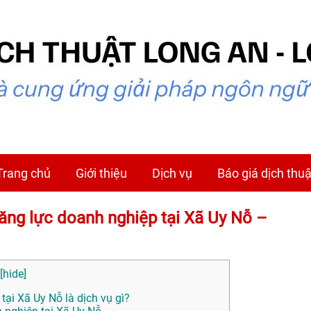
Trang chủ
Giới thiệu
Dịch vụ
Báo giá dịch thuậ
 năng lực doanh nghiệp tại Xã Uy Nỗ –
[
hide
]
tại Xã Uy Nỗ là dịch vụ gì?