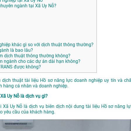
h nghiệp tại Xã Uy Nỗ
huyên ngành tại Xã Uy Nỗ?
ghiệp khác gì so với dịch thuật thông thường?
gành là bao lâu?
ơn dịch thuật thông thường không?
n ngành cho các dự án dài hạn không?
ANTRANS được không?
ịch thuật tài liệu Hồ sơ năng lực doanh nghiệp uy tín và chấ
ch hàng cá nhân và doanh nghiệp.
 Xã Uy Nỗ là dịch vụ gì?
i Xã Uy Nỗ là dịch vụ biên dịch nội dung tài liệu Hồ sơ năng lự
eo yêu cầu của khách hàng.