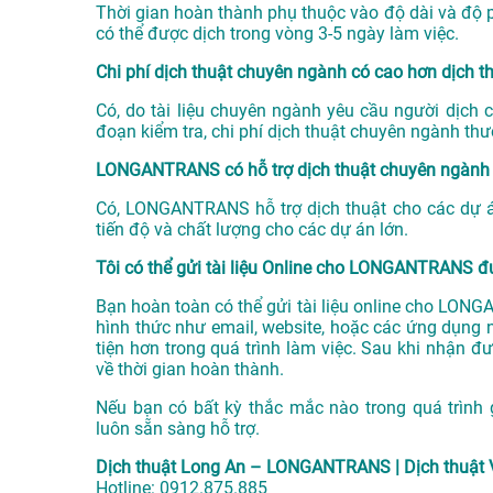
Thời gian hoàn thành phụ thuộc vào độ dài và độ ph
có thể được dịch trong vòng 3-5 ngày làm việc.
Chi phí dịch thuật chuyên ngành có cao hơn dịch 
Có, do tài liệu chuyên ngành yêu cầu người dịch 
đoạn kiểm tra, chi phí dịch thuật chuyên ngành th
LONGANTRANS có hỗ trợ dịch thuật chuyên ngành 
Có, LONGANTRANS hỗ trợ dịch thuật cho các dự án
tiến độ và chất lượng cho các dự án lớn.
Tôi có thể gửi tài liệu Online cho LONGANTRANS 
Bạn hoàn toàn có thể gửi tài liệu online cho LONGA
hình thức như email, website, hoặc các ứng dụng n
tiện hơn trong quá trình làm việc. Sau khi nhận đư
về thời gian hoàn thành.
Nếu bạn có bất kỳ thắc mắc nào trong quá trình
luôn sẵn sàng hỗ trợ.
Dịch thuật Long An – LONGANTRANS | Dịch thuật 
Hotline:
0912.875.885