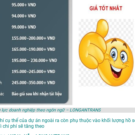
năng lực doanh nghiệp theo ngôn ngữ – LONGANTRANS
phí cụ thể của dự án ngoài ra còn phụ thuộc vào khối lượng hồ s
 chi phí sẽ tăng theo