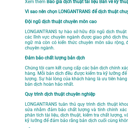
Xem thêm
Báo giá dịch thuật tài liệu Bản vẽ kỹ 
Vì sao nên chọn LONGANTRANS để dịch thuật chuy
Đội ngũ dịch thuật chuyên môn cao
LONGANTRANS tự hào sở hữu đội ngũ dịch thuật v
các lĩnh vực chuyên ngành được giao phó dịch thu
ngữ mà còn có kiến thức chuyên môn sâu rộng, 
chuyên ngành.
Đảm bảo chất lượng bản dịch
Chúng tôi cam kết cung cấp các bản dịch chính x
hàng. Mỗi bản dịch đều được kiểm tra kỹ lưỡng để 
lượng. Sự hài lòng của khách hàng là ưu tiên hàng
bản dịch hoàn hảo nhất.
Quy trình dịch thuật chuyên nghiệp
LONGANTRANS tuân thủ quy trình dịch thuật khoa
sửa nhằm đảm bảo chất lượng và tính chính xác c
phân tích tài liệu, dịch thuật, kiểm tra chất lượng
kỹ lưỡng để đảm bảo rằng bản dịch cuối cùng khôn