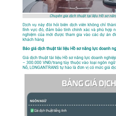
Chuyên gia dịch thuật tại liệu Hồ sơ 
Dịch vụ này đòi hỏi biên dịch viên không chỉ th
lĩnh vực đó, đảm bảo tính chính xác và phù hợp n
nghiệm của mới được tham gia vào các dự án để
khách hàng
Báo giá dịch thuật tài liệu Hồ sơ năng lực doanh n
Giá dịch thuật tài liệu Hồ sơ năng lực doanh nghi
– 300.000 VNĐ/trang tùy thuộc vào loại ngôn ngữ
Nỗ
, LONGANTRANS tự hào là đơn vị có mức giá dịch 