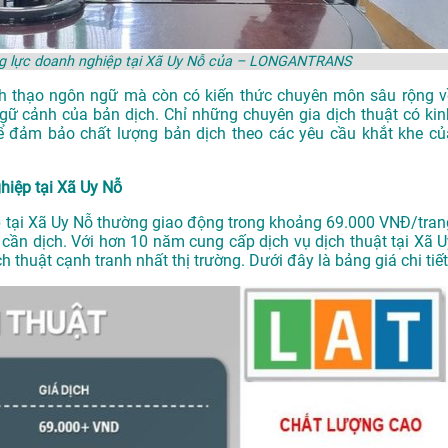
năng lực doanh nghiệp tại Xã Uy Nỗ của – LONGANTRANS
ành thạo ngôn ngữ mà còn có kiến thức chuyên môn sâu rộng v
gữ cảnh của bản dịch. Chỉ những chuyên gia dịch thuật có kin
 đảm bảo chất lượng bản dịch theo các yêu cầu khắt khe củ
ghiệp tại Xã Uy Nỗ
ệp tại Xã Uy Nỗ thường giao động trong khoảng 69.000 VNĐ/tran
 cần dịch. Với hơn 10 năm cung cấp dịch vụ
dịch thuật tại Xã 
thuật cạnh tranh nhất thị trường. Dưới đây là bảng giá chi tiết