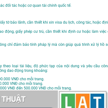
các đối tác hoặc cơ quan tài chính quốc tế.
ấy tờ bảo lãnh, cần thiết khi xin visa du lịch, công tác, hoặc đị
o động, giấy phép cư trú, cần thiết khi định cư hoặc làm việc 
không chỉ đảm bảo tính pháp lý mà còn giúp quá trình xử lý hồ s
y theo loại tài liệu, độ phức tạp của nội dung và yêu cầu côn
ường dao động trong khoảng:
00.000 VNĐ cho mỗi trang.
0.000 VNĐ cho mỗi trang.
.000 VNĐ đến 500.000 VNĐ cho mỗi trang.