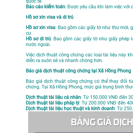
quốc tế.
Báo cáo kiểm toán
: Được yêu cầu khi làm việc với 
Hồ sơ xin visa và di trú
Hồ sơ xin visa
: Bao gồm các giấy tờ như thư mời, gi
cư.
Hồ sơ di trú
: Bao gồm các giấy tờ như giấy phép la
nước ngoài.
Việc dịch thuật công chứng các loại tài liệu này 
diễn ra suôn sẻ và nhanh chóng hơn.
Báo giá dịch thuật công chứng tại Xã Hồng Phong
Báo giá dịch thuật công chứng có thể thay đổi tù
chứng. Tại Xã Hồng Phong, mức giá trung bình th
Dịch thuật tài liệu cá nhân
: Từ 150.000 VNĐ đến 3
Dịch thuật tài liệu pháp lý
: Từ 200.000 VNĐ đến 40
Dịch thuật tài liệu học thuật và kinh doanh
: Từ 250