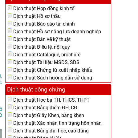
Dịch thuật Hợp đồng kinh tế
Dịch thuật Hồ sơ thầu
Dịch thuật Báo cáo tài chính
Dịch thuật Hồ sơ năng lực doanh nghiệp
Dịch thuật Bản vẽ kỹ thuật
Dịch thuật Điều lệ, nội quy
Dịch thuật Catalogue, brochure
Dịch thuật Tài liệu MSDS, SDS
Dịch thuật Chứng từ xuất nhập khẩu
.
Dịch thuật Sách hướng dẫn sử dụng
,
Dịch thuật công chứng
Dịch thuật Học bạ TH, THCS, THPT
Dịch thuật Bảng điểm ĐH, CĐ
ó
ử
Dịch thuật Giấy Khen, bằng khen
Dịch thuật Xác nhận tình trạng hôn nhân
Dịch thuật Bằng đại học, cao đẳng