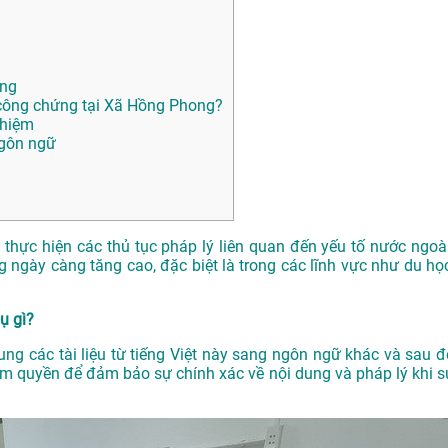
ong
công chứng tại Xã Hồng Phong?
ghiệm
ngôn ngữ
n thực hiện các thủ tục pháp lý liên quan đến yếu tố nước ngoài
ngày càng tăng cao, đặc biệt là trong các lĩnh vực như du học
ụ gì?
dung các tài liệu từ tiếng Việt này sang ngôn ngữ khác và sau đ
m quyền để đảm bảo sự chính xác về nội dung và pháp lý khi s