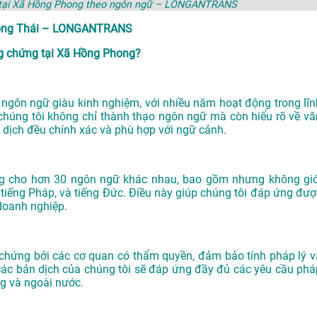
g tại Xã Hồng Phong theo ngôn ngữ – LONGANTRANS
 Hồng Thái – LONGANTRANS
g chứng tại Xã Hồng Phong?
gôn ngữ giàu kinh nghiệm, với nhiều năm hoạt động trong lĩn
chúng tôi không chỉ thành thạo ngôn ngữ mà còn hiểu rõ về vă
 dịch đều chính xác và phù hợp với ngữ cảnh.
ng cho hơn 30 ngôn ngữ khác nhau, bao gồm nhưng không giớ
n, tiếng Pháp, và tiếng Đức. Điều này giúp chúng tôi đáp ứng đượ
doanh nghiệp.
ứng bởi các cơ quan có thẩm quyền, đảm bảo tính pháp lý v
các bản dịch của chúng tôi sẽ đáp ứng đầy đủ các yêu cầu phá
ng và ngoài nước.