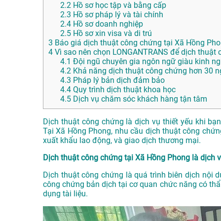
2.2
Hồ sơ học tập và bằng cấp
2.3
Hồ sơ pháp lý và tài chính
2.4
Hồ sơ doanh nghiệp
2.5
Hồ sơ xin visa và di trú
3
Báo giá dịch thuật công chứng tại Xã Hồng Ph
4
Vì sao nên chọn LONGANTRANS để dịch thuật 
4.1
Đội ngũ chuyên gia ngôn ngữ giàu kinh n
4.2
Khả năng dịch thuật công chứng hơn 30 
4.3
Pháp lý bản dịch đảm bảo
4.4
Quy trình dịch thuật khoa học
4.5
Dịch vụ chăm sóc khách hàng tận tâm
Dịch thuật công chứng là dịch vụ thiết yếu khi bạ
Tại Xã Hồng Phong, nhu cầu dịch thuật công chứng 
xuất khẩu lao động, và giao dịch thương mại.
Dịch thuật công chứng tại Xã Hồng Phong là dịch v
Dịch thuật công chứng là quá trình biên dịch nội 
công chứng bản dịch tại cơ quan chức năng có thẩ
dụng tài liệu.