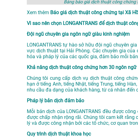
Bảng báo giá dịch thuật công chứn
Xem thêm
Báo giá dịch thuật công chứng tại Xã
Vì sao nên chọn LONGANTRANS để dịch thuật côn
Đội ngũ chuyên gia ngôn ngữ giàu kinh nghiệm
LONGANTRANS tự hào sở hữu đội ngũ chuyên gia n
vực
dịch thuật tại Hải Phòng
. Các chuyên gia của 
hóa và pháp lý của các quốc gia, đảm bảo mỗi bản
Khả năng dịch thuật công chứng hơn 30 ngôn ngữ
Chúng tôi cung cấp dịch vụ dịch thuật công chứ
hạn ở tiếng Anh, tiếng Nhật, tiếng Trung, tiếng Hà
nhu cầu đa dạng của khách hàng, từ cá nhân đến 
Pháp lý bản dịch đảm bảo
Mỗi bản dịch của LONGANTRANS đều được công ch
được chấp nhận rộng rãi. Chúng tôi cam kết rằng 
lý và được công nhận bởi các tổ chức, cơ quan tro
Quy trình dịch thuật khoa học