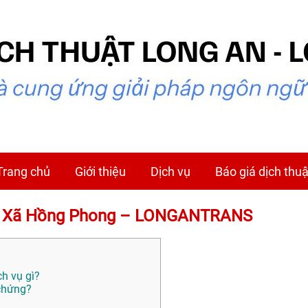
Trang chủ
Giới thiệu
Dịch vụ
Báo giá dịch thuậ
tại Xã Hồng Phong – LONGANTRANS
h vụ gì?
 chứng?