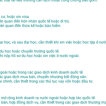
ác loại tài liệu thường cần dịch thuật công chứng bao gồm:
 cư, hoặc xin visa.
iên quan đến hôn nhân quốc tế hoặc di trú.
 liên quan đến thừa kế hoặc bảo hiểm.
i học, và sau đại học, cần thiết khi xin việc hoặc học tập ở nướ
 du học hoặc chuyển trường quốc tế.
khi nộp hồ sơ du học hoặc xin việc ở nước ngoài.
 ngoài hoặc trong các giao dịch kinh doanh quốc tế.
các giao dịch mua bán, chuyển nhượng bất động sản.
i chính, cần thiết trong các thủ tục vay vốn hoặc đầu tư.
hi mở rộng kinh doanh ra nước ngoài hoặc hợp tác quốc tế.
án, hợp đồng dịch vụ, cần thiết trong các giao dịch thương mạ