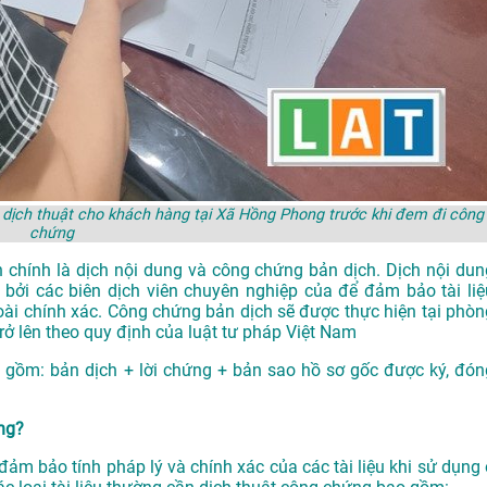
dịch thuật cho khách hàng tại Xã Hồng Phong trước khi đem đi công
chứng
 chính là dịch nội dung và công chứng bản dịch. Dịch nội dun
 bởi các biên dịch viên chuyên nghiệp của để đảm bảo tài liệ
oài chính xác. Công chứng bản dịch sẽ được thực hiện tại phòn
 lên theo quy định của luật tư pháp Việt Nam
 gồm: bản dịch + lời chứng + bản sao hồ sơ gốc được ký, đón
ứng?
ảm bảo tính pháp lý và chính xác của các tài liệu khi sử dụng 