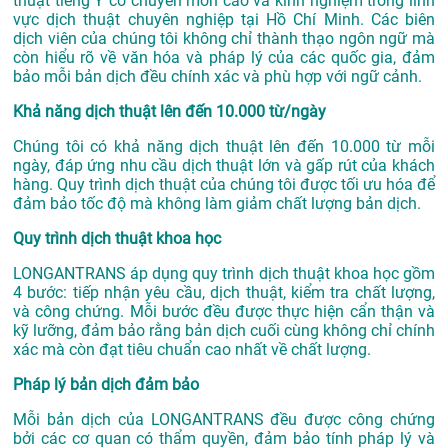
thuật tiếng Ý có chuyên môn cao và kinh nghiệm trong lĩnh
vực
dịch thuật chuyên nghiệp tại Hồ Chí Minh
. Các biên
dịch viên của chúng tôi không chỉ thành thạo ngôn ngữ mà
còn hiểu rõ về văn hóa và pháp lý của các quốc gia, đảm
bảo mỗi bản dịch đều chính xác và phù hợp với ngữ cảnh.
Khả năng dịch thuật lên đến 10.000 từ/ngày
Chúng tôi có khả năng dịch thuật lên đến 10.000 từ mỗi
ngày, đáp ứng nhu cầu dịch thuật lớn và gấp rút của khách
hàng. Quy trình dịch thuật của chúng tôi được tối ưu hóa để
đảm bảo tốc độ mà không làm giảm chất lượng bản dịch.
Quy trình dịch thuật khoa học
LONGANTRANS áp dụng quy trình dịch thuật khoa học gồm
4 bước: tiếp nhận yêu cầu, dịch thuật, kiểm tra chất lượng,
và công chứng. Mỗi bước đều được thực hiện cẩn thận và
kỹ lưỡng, đảm bảo rằng bản dịch cuối cùng không chỉ chính
xác mà còn đạt tiêu chuẩn cao nhất về chất lượng.
Pháp lý bản dịch đảm bảo
Mỗi bản dịch của LONGANTRANS đều được công chứng
bởi các cơ quan có thẩm quyền, đảm bảo tính pháp lý và