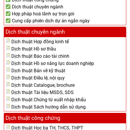
Dịch thuật chuyên ngành
Hợp pháp hoá lãnh sự trọn gói
Cung cấp phiên dịch dự án ngắn ngày
Dịch thuật chuyên ngành
Dịch thuật Hợp đồng kinh tế
Dịch thuật Hồ sơ thầu
Dịch thuật Báo cáo tài chính
Dịch thuật Hồ sơ năng lực doanh nghiệp
Dịch thuật Bản vẽ kỹ thuật
Dịch thuật Điều lệ, nội quy
Dịch thuật Catalogue, brochure
Dịch thuật Tài liệu MSDS, SDS
Dịch thuật Chứng từ xuất nhập khẩu
Dịch thuật Sách hướng dẫn sử dụng
Dịch thuật công chứng
Dịch thuật Học bạ TH, THCS, THPT