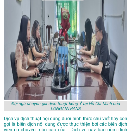
Đội ngũ chuyên gia dịch thuật tiếng Ý tại Hồ Chí Minh của
LONGANTRANS
Dịch vụ dịch thuật nội dung dưới hình thức chữ viết hay còn
gọi là biên dịch nội dung được thực thiện bởi các biên dịch
viên có chuyên môn cao của . Dịch vụ này bao gồm dịch