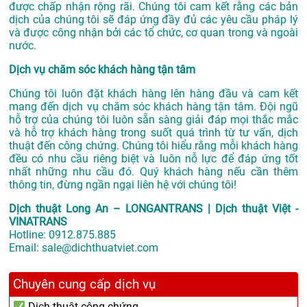
được chấp nhận rộng rãi. Chúng tôi cam kết rằng các bản
dịch của chúng tôi sẽ đáp ứng đầy đủ các yêu cầu pháp lý
và được công nhận bởi các tổ chức, cơ quan trong và ngoài
nước.
Dịch vụ chăm sóc khách hàng tận tâm
Chúng tôi luôn đặt khách hàng lên hàng đầu và cam kết
mang đến dịch vụ chăm sóc khách hàng tận tâm. Đội ngũ
hỗ trợ của chúng tôi luôn sẵn sàng giải đáp mọi thắc mắc
và hỗ trợ khách hàng trong suốt quá trình từ tư vấn, dịch
thuật đến công chứng. Chúng tôi hiểu rằng mỗi khách hàng
đều có nhu cầu riêng biệt và luôn nỗ lực để đáp ứng tốt
nhất những nhu cầu đó. Quý khách hàng nếu cần thêm
thông tin, đừng ngần ngại liên hệ với chúng tôi!
Dịch thuật Long An – LONGANTRANS | Dịch thuật Việt -
VINATRANS
Hotline:
0912.875.885
Email:
sale@dichthuatviet.com
Chuyên cung cấp dịch vụ
Dịch thuật công chứng