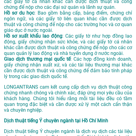
các giấy tờ cá nhân khác cần được dịch thuật và công
chứng để nộp cho các đại sứ quán và lãnh sự quán.
Hồ sơ du học
: Bao gồm bằng cấp, bảng điểm, chứng chỉ
ngôn ngữ, và các giấy tờ liên quan khác cần được dịch
thuật và công chứng để nộp cho các trường học và cơ quan
giáo dục ở nước ngoài.
Hồ sơ xuất khẩu lao động
: Các giấy tờ như hợp đồng lao
động, giấy chứng nhận sức khỏe, và các giấy tờ cá nhân
khác cần được dịch thuật và công chứng để nộp cho các cơ
quan quản lý lao động và nhà tuyển dụng ở nước ngoài.
Giao dịch thương mại quốc tế
: Các hợp đồng kinh doanh,
giấy chứng nhận xuất xứ, và các tài liệu thương mại khác
cần được dịch thuật và công chứng để đảm bảo tính pháp
lý trong các giao dịch quốc tế.
LONGANTRANS cam kết cung cấp dịch vụ dịch thuật công
chứng nhanh chóng và chính xác, đáp ứng mọi yêu cầu của
khách hàng. Chúng tôi hiểu rằng mỗi tài liệu đều có tầm
quan trọng đặc biệt và cần được xử lý một cách cẩn thận
và chuyên nghiệp.
Dịch thuật tiếng Ý chuyên ngành tại Hồ Chí Minh
Dịch thuật tiếng Ý chuyên ngành là dịch vụ dịch các tài liệu