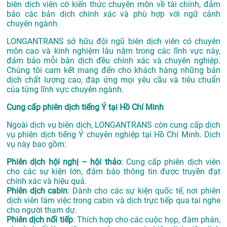
biên dịch viên có kiến thức chuyên môn về tài chính, đảm
bảo các bản dịch chính xác và phù hợp với ngữ cảnh
chuyên ngành.
LONGANTRANS sở hữu đội ngũ biên dịch viên có chuyên
môn cao và kinh nghiệm lâu năm trong các lĩnh vực này,
đảm bảo mỗi bản dịch đều chính xác và chuyên nghiệp.
Chúng tôi cam kết mang đến cho khách hàng những bản
dịch chất lượng cao, đáp ứng mọi yêu cầu và tiêu chuẩn
của từng lĩnh vực chuyên ngành.
Cung cấp phiên dịch tiếng Ý tại Hồ Chí Minh
Ngoài dịch vụ biên dịch, LONGANTRANS còn cung cấp dịch
vụ phiên dịch tiếng Ý chuyên nghiệp tại Hồ Chí Minh. Dịch
vụ này bao gồm:
Phiên dịch hội nghị – hội thảo
: Cung cấp phiên dịch viên
cho các sự kiện lớn, đảm bảo thông tin được truyền đạt
chính xác và hiệu quả.
Phiên dịch cabin
: Dành cho các sự kiện quốc tế, nơi phiên
dịch viên làm việc trong cabin và dịch trực tiếp qua tai nghe
cho người tham dự.
Phiên dịch nối tiếp
: Thích hợp cho các cuộc họp, đàm phán,