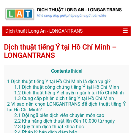
Dịch thuật Long An - LONGANTRANS
Dịch thuật tiếng Ý tại Hồ Chí Minh –
LONGANTRANS
Contents
[
hide
]
1
Dịch thuật tiếng Ý tại Hồ Chí Minh là dịch vụ gì?
1.1
Dịch thuật công chứng tiếng Ý tại Hồ Chí Minh
1.2
Dịch thuật tiếng Ý chuyên ngành tại Hồ Chí Minh
1.3
Cung cấp phiên dịch tiếng Ý tại Hồ Chí Minh
2
Vì sao nên chọn LONGANTRANS để dịch thuật tiếng Ý
tại Hồ Chí Minh?
2.1
Đội ngũ biên dịch viên chuyên môn cao
2.2
Khả năng dịch thuật lên đến 10.000 từ/ngày
2.3
Quy trình dịch thuật khoa học
2.4
Pháp lý bản dịch đảm bảo