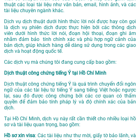
thuật các loại tài liệu như văn bản, email, hình ảnh, và các
tài liệu chuyên ngành khác.
Dịch vụ dịch thuật dưới hình thức lời nói được hay còn gọi
là dịch vụ phiên dịch được thực hiện bởi các thông dịch
viên dưới hình thức lời nói, đoạn hội thoại, đoạn ghi âm
nhằm đảm bảo tính chính xác và phù hợp ngữ cảnh của
bản dịch, giúp khách hàng dễ dàng sử dụng trong các giao
dịch và hoạt động quốc tế.
Các dịch vụ mà chúng tôi đang cung cấp bao gồm:
Dịch thuật công chứng tiếng Ý tại Hồ Chí Minh
Dịch thuật công chứng tiếng Ý là quá trình chuyển đổi ngôn
ngữ của các tài liệu từ tiếng Ý sang tiếng Việt hoặc ngược
lại, sau đó được công chứng bởi các cơ quan có thẩm
quyền để đảm bảo tính pháp lý và độ chính xác của bản
dịch.
Tại Hồ Chí Minh, dịch vụ này rất cần thiết cho nhiều loại hồ
sơ và tài liệu quan trọng, bao gồm:
Hồ sơ xin visa
: Các tài liệu như thư mời, giấy tờ bảo lãnh, và