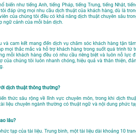
ổ biến như tiếng Anh, tiếng Pháp, tiếng Trung, tiếng Nhật, tiến
tôi đáp ứng mọi nhu cầu dịch thuật của khách hàng, dù là tron
viên của chúng tôi đều có khả năng dịch thuật chuyên sâu tron
p ngữ cảnh của mỗi bản dịch.
 và cam kết mang đến dịch vụ chăm sóc khách hàng tận tâm
áp mọi thắc mắc và hỗ trợ khách hàng trong suốt quá trình từ t
ằng mỗi khách hàng đều có nhu cầu riêng biệt và luôn nỗ lực đ
ợ của chúng tôi luôn nhanh chóng, hiệu quả và thân thiện, đả
g.
với dịch thuật thông thường?
iến thức sâu rộng về lĩnh vực chuyên môn, trong khi dịch thuậ
tài liệu chuyên ngành thường có thuật ngữ và nội dung phức tạ
bao lâu?
ức tạp của tài liệu. Trung bình, một tài liệu dài khoảng 10 tran