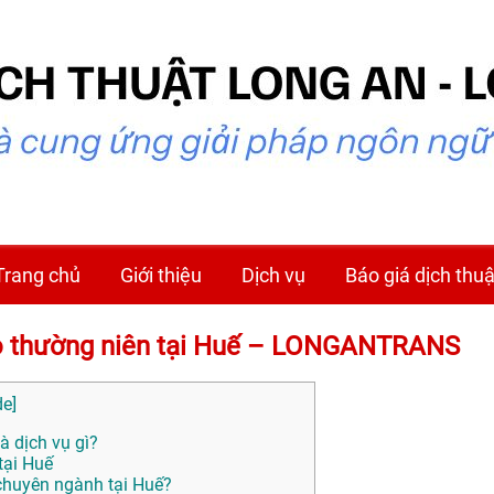
Trang chủ
Giới thiệu
Dịch vụ
Báo giá dịch thuậ
cáo thường niên tại Huế – LONGANTRANS
de
]
à dịch vụ gì?
tại Huế
huyên ngành tại Huế?