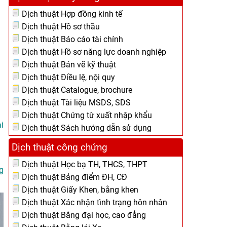
Dịch thuật Hợp đồng kinh tế
Dịch thuật Hồ sơ thầu
Dịch thuật Báo cáo tài chính
Dịch thuật Hồ sơ năng lực doanh nghiệp
Dịch thuật Bản vẽ kỹ thuật
Dịch thuật Điều lệ, nội quy
Dịch thuật Catalogue, brochure
Dịch thuật Tài liệu MSDS, SDS
Dịch thuật Chứng từ xuất nhập khẩu
i
Dịch thuật Sách hướng dẫn sử dụng
Dịch thuật công chứng
Dịch thuật Học bạ TH, THCS, THPT
g
Dịch thuật Bảng điểm ĐH, CĐ
Dịch thuật Giấy Khen, bằng khen
Dịch thuật Xác nhận tình trạng hôn nhân
Dịch thuật Bằng đại học, cao đẳng