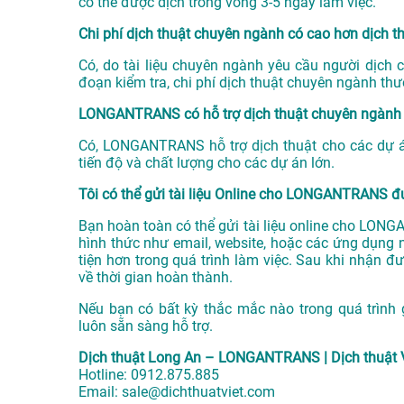
có thể được dịch trong vòng 3-5 ngày làm việc.
Chi phí dịch thuật chuyên ngành có cao hơn dịch 
Có, do tài liệu chuyên ngành yêu cầu người dịch 
đoạn kiểm tra, chi phí dịch thuật chuyên ngành th
LONGANTRANS có hỗ trợ dịch thuật chuyên ngành 
Có, LONGANTRANS hỗ trợ dịch thuật cho các dự án
tiến độ và chất lượng cho các dự án lớn.
Tôi có thể gửi tài liệu Online cho LONGANTRANS 
Bạn hoàn toàn có thể gửi tài liệu online cho LONGA
hình thức như email, website, hoặc các ứng dụng n
tiện hơn trong quá trình làm việc. Sau khi nhận đư
về thời gian hoàn thành.
Nếu bạn có bất kỳ thắc mắc nào trong quá trình
luôn sẵn sàng hỗ trợ.
Dịch thuật Long An – LONGANTRANS | Dịch thuật 
Hotline:
0912.875.885
Email:
sale@dichthuatviet.com