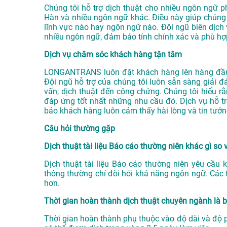
Chúng tôi hỗ trợ dịch thuật cho nhiều ngôn ngữ ph
Hàn và nhiều ngôn ngữ khác. Điều này giúp chúng 
lĩnh vực nào hay ngôn ngữ nào. Đội ngũ biên dịch 
nhiều ngôn ngữ, đảm bảo tính chính xác và phù hợ
Dịch vụ chăm sóc khách hàng tận tâm
LONGANTRANS luôn đặt khách hàng lên hàng đầu
Đội ngũ hỗ trợ của chúng tôi luôn sẵn sàng giải đ
vấn, dịch thuật đến công chứng. Chúng tôi hiểu r
đáp ứng tốt nhất những nhu cầu đó. Dịch vụ hỗ tr
bảo khách hàng luôn cảm thấy hài lòng và tin tưởn
Câu hỏi thường gặp
Dịch thuật tài liệu Báo cáo thường niên khác gì so 
Dịch thuật tài liệu Báo cáo thường niên yêu cầu k
thông thường chỉ đòi hỏi khả năng ngôn ngữ. Các 
hơn.
Thời gian hoàn thành dịch thuật chuyên ngành là 
Thời gian hoàn thành phụ thuộc vào độ dài và độ ph