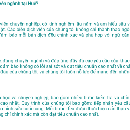
ên ngành tại Huế?
iên chuyên nghiệp, có kinh nghiệm lâu năm và am hiểu sâu v
ật. Các biên dịch viên của chúng tôi không chỉ thành thạo ngô
đảm bảo mỗi bản dịch đều chính xác và phù hợp với ngữ cản
ác, đúng chuyên ngành và đáp ứng đầy đủ các yêu cầu của khác
đảm bảo không có lỗi sai sót và đạt tiêu chuẩn cao nhất về chấ
 đầu của chúng tôi, và chúng tôi luôn nỗ lực để mang đến nhữn
 học và chuyên nghiệp, bao gồm nhiều bước kiểm tra và chỉn
ao nhất. Quy trình của chúng tôi bao gồm: tiếp nhận yêu cầu
, và chỉnh sửa cuối cùng. Mỗi bước đều được thực hiện cẩn thận v
g chỉ chính xác mà còn đạt tiêu chuẩn cao nhất.