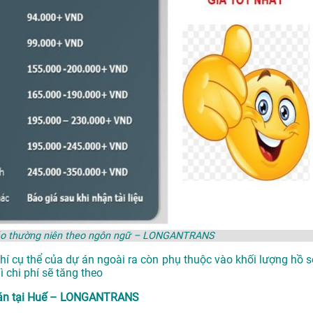
o cáo thường niên theo ngôn ngữ – LONGANTRANS
phí cụ thể của dự án ngoài ra còn phụ thuộc vào khối lượng hồ s
 chi phí sẽ tăng theo
đồ án tại Huế – LONGANTRANS