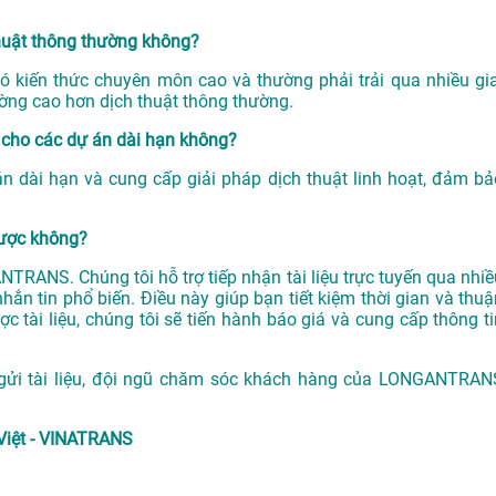
thuật thông thường không?
có kiến thức chuyên môn cao và thường phải trải qua nhiều gia
ường cao hơn dịch thuật thông thường.
cho các dự án dài hạn không?
 dài hạn và cung cấp giải pháp dịch thuật linh hoạt, đảm bả
được không?
NTRANS. Chúng tôi hỗ trợ tiếp nhận tài liệu trực tuyến qua nhiề
hắn tin phổ biến. Điều này giúp bạn tiết kiệm thời gian và thuậ
ợc tài liệu, chúng tôi sẽ tiến hành báo giá và cung cấp thông ti
 gửi tài liệu, đội ngũ chăm sóc khách hàng của LONGANTRAN
Việt - VINATRANS