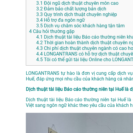
3.1
Đội ngũ dịch thuật chuyên môn cao
3.2
Đảm bảo chất lượng bản dịch
3.3
Quy trình dịch thuật chuyên nghiệp
3.4
Hỗ trợ đa ngôn ngữ
3.5
Dịch vụ chăm sóc khách hàng tận tâm
4
Câu hỏi thường gặp
4.1
Dịch thuật tài liệu Báo cáo thường niên kh
4.2
Thời gian hoàn thành dịch thuật chuyên n
4.3
Chi phí dịch thuật chuyên ngành có cao h
4.4
LONGANTRANS có hỗ trợ dịch thuật chuyê
4.5
Tôi có thể gửi tài liệu Online cho LONG
LONGANTRANS tự hào là đơn vị cung cấp dịch vụ dị
Huế, đáp ứng mọi nhu cầu của khách hàng cá nhân
Dịch thuật tài liệu Báo cáo thường niên tại Huế là d
Dịch thuật tài liệu Báo cáo thường niên tại Huế là
Việt sang ngôn ngữ khác theo yêu cầu của khách h