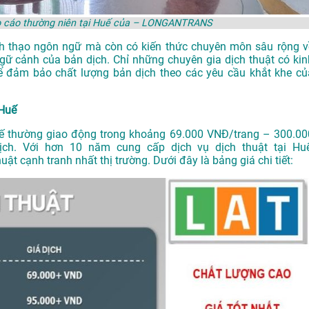
Báo cáo thường niên tại Huế của – LONGANTRANS
ành thạo ngôn ngữ mà còn có kiến thức chuyên môn sâu rộng v
gữ cảnh của bản dịch. Chỉ những chuyên gia dịch thuật có kin
 đảm bảo chất lượng bản dịch theo các yêu cầu khắt khe củ
 Huế
 Huế thường giao động trong khoảng 69.000 VNĐ/trang – 300.00
dịch. Với hơn 10 năm cung cấp dịch vụ
dịch thuật tại Hu
 cạnh tranh nhất thị trường. Dưới đây là bảng giá chi tiết: