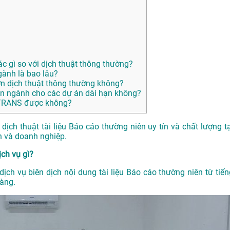
ác gì so với dịch thuật thông thường?
gành là bao lâu?
ơn dịch thuật thông thường không?
n ngành cho các dự án dài hạn không?
ANTRANS được không?
ch thuật tài liệu Báo cáo thường niên uy tín và chất lượng tạ
 và doanh nghiệp.
ịch vụ gì?
 dịch vụ biên dịch nội dung tài liệu Báo cáo thường niên từ tiến
àng.