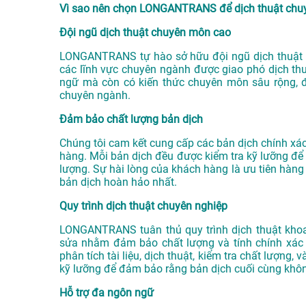
Vì sao nên chọn LONGANTRANS để dịch thuật chuy
Đội ngũ dịch thuật chuyên môn cao
LONGANTRANS tự hào sở hữu đội ngũ dịch thuật v
các lĩnh vực chuyên ngành được giao phó dịch thu
ngữ mà còn có kiến thức chuyên môn sâu rộng, 
chuyên ngành.
Đảm bảo chất lượng bản dịch
Chúng tôi cam kết cung cấp các bản dịch chính x
hàng. Mỗi bản dịch đều được kiểm tra kỹ lưỡng để 
lượng. Sự hài lòng của khách hàng là ưu tiên hàng
bản dịch hoàn hảo nhất.
Quy trình dịch thuật chuyên nghiệp
LONGANTRANS tuân thủ quy trình dịch thuật khoa
sửa nhằm đảm bảo chất lượng và tính chính xác c
phân tích tài liệu, dịch thuật, kiểm tra chất lượng
kỹ lưỡng để đảm bảo rằng bản dịch cuối cùng khôn
Hỗ trợ đa ngôn ngữ